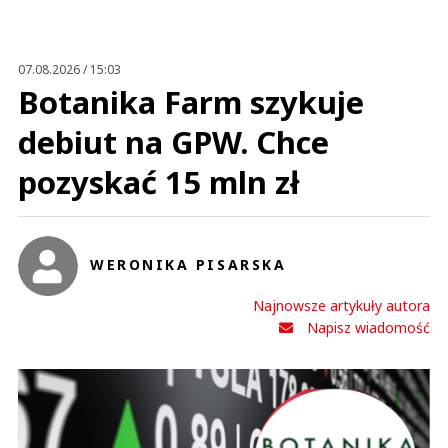
Anuluj
Prześlij komentarz
07.08.2026 / 15:03
Botanika Farm szykuje
debiut na GPW. Chce
pozyskać 15 mln zł
WERONIKA PISARSKA
Najnowsze artykuły autora
Napisz wiadomość