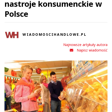
nastroje konsumenckie w
Polsce
WIADOMOSCIHANDLOWE.PL
Najnowsze artykuły autora
Napisz wiadomość