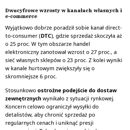
Dwucyfrowe wzrosty w kanałach własnych i
e-commerce
Wyjątkowo dobrze poradził sobie kanał direct-
to-consumer (
DTC
), gdzie sprzedaż skoczyła aż
o 25 proc. W tym obszarze handel
elektroniczny zanotował wzrost o 27 proc., a
sieć własnych sklepów o 23 proc. Z kolei wyniki
w kanale hurtowym zwiększyły się o
skromniejsze 6 proc.
Stosunkowo
ostrożne podejście do dostaw
zewnętrznych
wynikało z sytuacji rynkowej.
Koncern celowo ograniczył wysyłki do
detalistów, aby chronić sprzedaż po
regularnych cenach i uniknąć presji