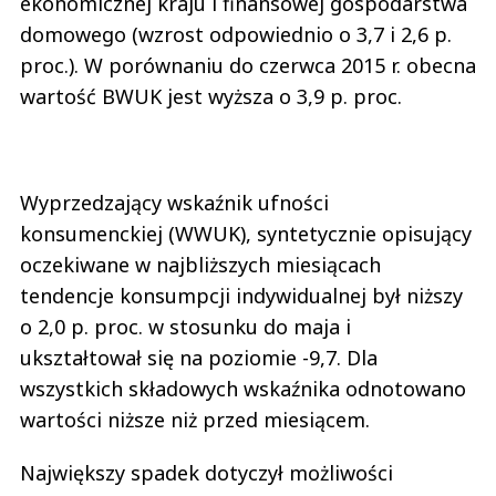
ekonomicznej kraju i finansowej gospodarstwa
domowego (wzrost odpowiednio o 3,7 i 2,6 p.
proc.). W porównaniu do czerwca 2015 r. obecna
wartość BWUK jest wyższa o 3,9 p. proc.
Wyprzedzający wskaźnik ufności
konsumenckiej (WWUK), syntetycznie opisujący
oczekiwane w najbliższych miesiącach
tendencje konsumpcji indywidualnej był niższy
o 2,0 p. proc. w stosunku do maja i
ukształtował się na poziomie -9,7. Dla
wszystkich składowych wskaźnika odnotowano
wartości niższe niż przed miesiącem.
Największy spadek dotyczył możliwości