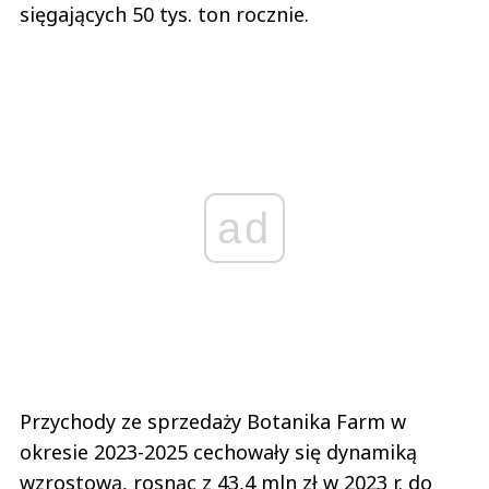
sięgających 50 tys. ton rocznie.
ad
Przychody ze sprzedaży Botanika Farm w
okresie 2023-2025 cechowały się dynamiką
wzrostową, rosnąc z 43,4 mln zł w 2023 r. do