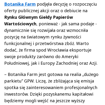
Botanika Farm
podjęła decyzję o rozpoczęciu
oferty publicznej akcji oraz o debiucie na
Rynku Głównym Giełdy Papierów
Wartościowych
, ponieważ - jak sama podaje -
dynamicznie się rozwijała oraz wzmocniła
pozycję na światowym rynku żywności
funkcjonalnej i przetwórstwa zbóż. Warto
dodać, że firma spod Wrocławia eksportuje
swoje produkty zarówno do Ameryki
Południowej, jak i Europy Zachodniej oraz Azji.
– Botanika Farm jest gotowa na realia „dużego
parkietu” GPW. Liczę, że zbliżająca się emisja
spotka się zainteresowaniem profesjonalnych
inwestorów. Dzięki pozyskanemu kapitałowi
będziemy mogli wejść na jeszcze wyższy