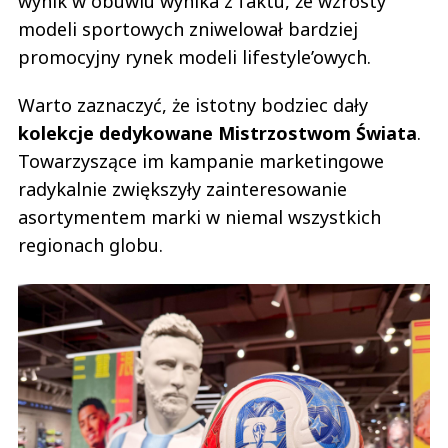
wynik w obuwiu wynika z faktu, że wzrosty
modeli sportowych zniwelował bardziej
promocyjny rynek modeli lifestyle’owych.
Warto zaznaczyć, że istotny bodziec dały
kolekcje dedykowane Mistrzostwom Świata
.
Towarzyszące im kampanie marketingowe
radykalnie zwiększyły zainteresowanie
asortymentem marki w niemal wszystkich
regionach globu.