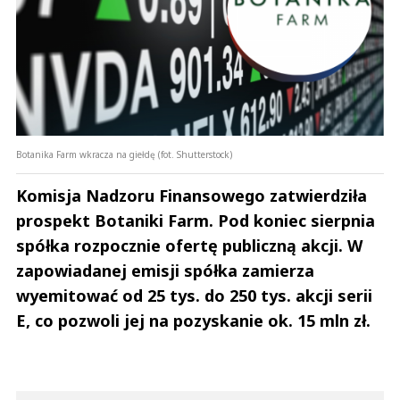
Botanika Farm wkracza na giełdę (fot. Shutterstock)
Komisja Nadzoru Finansowego zatwierdziła
prospekt Botaniki Farm. Pod koniec sierpnia
spółka rozpocznie ofertę publiczną akcji. W
zapowiadanej emisji spółka zamierza
wyemitować od 25 tys. do 250 tys. akcji serii
E, co pozwoli jej na pozyskanie ok. 15 mln zł.