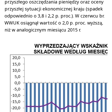
przyszłego oszczędzania pieniędzy oraz oceny
przyszłej sytuacji ekonomicznej kraju (spadek
odpowiednio o 3,8 i 2,2 p. proc.). W czerwcu br.
WWUK osiągnął wartość o 2,0 p. proc. wyższą,
niż w analogicznym miesiącu 2015 r.