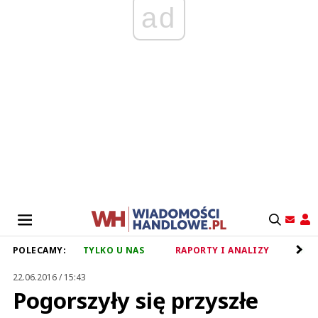
ad
POLECAMY:
TYLKO U NAS
RAPORTY I ANALIZY
RET
22.06.2016 / 15:43
Pogorszyły się przyszłe