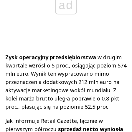
ad
Zysk operacyjny przedsiębiorstwa
w drugim
kwartale wzrósł o 5 proc., osiągając poziom 574
mln euro. Wynik ten wypracowano mimo
przeznaczenia dodatkowych 212 mln euro na
aktywacje marketingowe wokół mundialu. Z
kolei marża brutto uległa poprawie o 0,8 pkt
proc., plasując się na poziomie 52,5 proc.
Jak informuje Retail Gazette, łącznie w
pierwszym półroczu
sprzedaż netto wyniosła