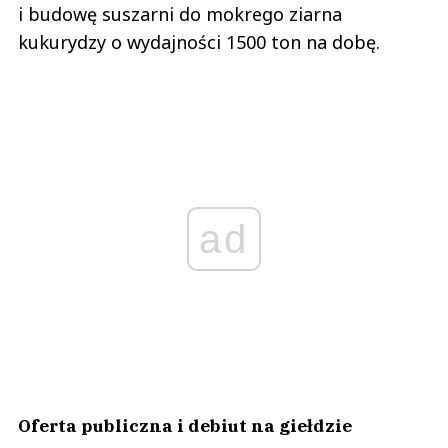
i budowę suszarni do mokrego ziarna
kukurydzy o wydajności 1500 ton na dobę.
ad
Oferta publiczna i debiut na giełdzie