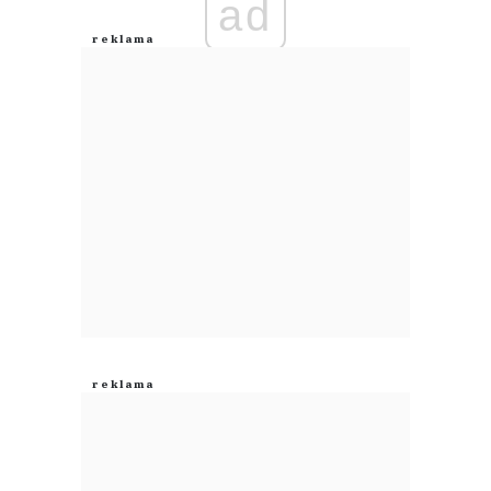
ad
Anuluj
Prześlij komentarz