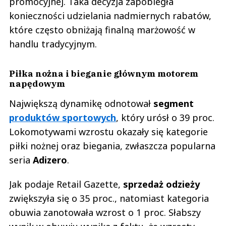
promocyjnej. Taka decyzja zapobiegła
konieczności udzielania nadmiernych rabatów,
które często obniżają finalną marżowość w
handlu tradycyjnym.
Piłka nożna i bieganie głównym motorem
napędowym
Największą dynamikę odnotował
segment
produktów sportowych
, który urósł o 39 proc.
Lokomotywami wzrostu okazały się kategorie
piłki nożnej oraz biegania, zwłaszcza popularna
seria
Adizero
.
Jak podaje Retail Gazette,
sprzedaż odzieży
zwiększyła się o 35 proc., natomiast kategoria
obuwia zanotowała wzrost o 1 proc. Słabszy