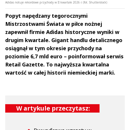
Adidas notuje rekordowe przychody w II kwartale 2026 r. (fot. Shutterstock)
Popyt napędzany tegorocznymi
Mistrzostwami Świata w piłce nożnej
zapewnił firmie Adidas historyczne wyniki w
drugim kwartale. Gigant handlu detalicznego
osiągnął w tym okresie przychody na
poziomie 6,7 mld euro – poinformował serwis
Retail Gazette. To najwyższa kwartalna
wartość w całej historii niemieckiej marki.
W artykule przeczytasz: