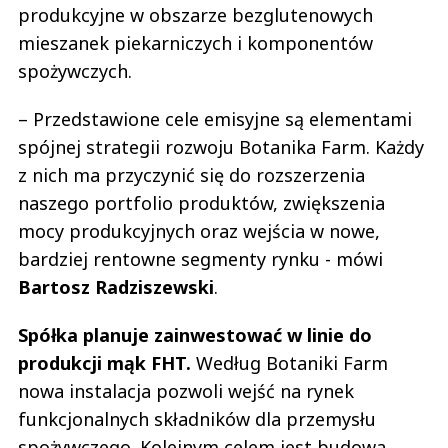
produkcyjne w obszarze bezglutenowych
mieszanek piekarniczych i komponentów
spożywczych.
– Przedstawione cele emisyjne są elementami
spójnej strategii rozwoju Botanika Farm. Każdy
z nich ma przyczynić się do rozszerzenia
naszego portfolio produktów, zwiększenia
mocy produkcyjnych oraz wejścia w nowe,
bardziej rentowne segmenty rynku - mówi
Bartosz Radziszewski
.
Spółka planuje zainwestować w linie do
produkcji mąk FHT.
Według Botaniki Farm
nowa instalacja pozwoli wejść na rynek
funkcjonalnych składników dla przemysłu
spożywczego. Kolejnym celem jest budowa