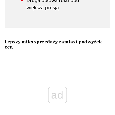
Druga połowa roku pod
większą presją
Lepszy miks sprzedaży zamiast podwyżek
cen
ad