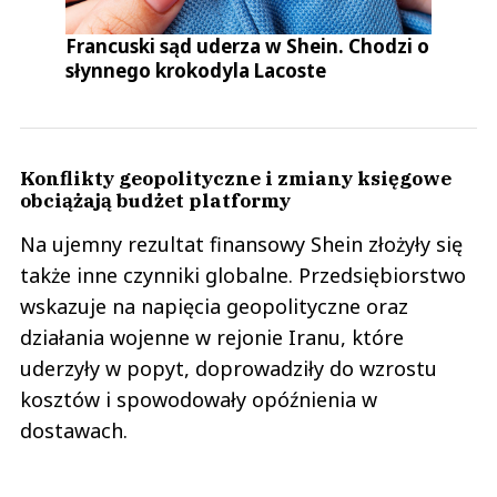
Francuski sąd uderza w Shein. Chodzi o
słynnego krokodyla Lacoste
Konflikty geopolityczne i zmiany księgowe
obciążają budżet platformy
Na ujemny rezultat finansowy Shein złożyły się
także inne czynniki globalne. Przedsiębiorstwo
wskazuje na napięcia geopolityczne oraz
działania wojenne w rejonie Iranu, które
uderzyły w popyt, doprowadziły do wzrostu
kosztów i spowodowały opóźnienia w
dostawach.