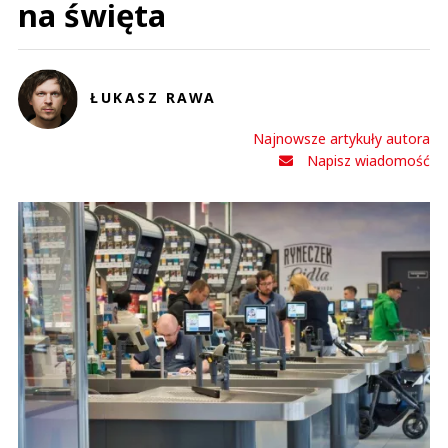
na święta
ŁUKASZ RAWA
Najnowsze artykuły autora
Napisz wiadomość