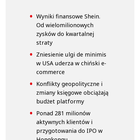
Wyniki finansowe Shein.
Od wielomilionowych
zysków do kwartalnej
straty
Zniesienie ulgi de minimis
w USA uderza w chiński e-
commerce
Konflikty geopolityczne i
zmiany księgowe obciążają
budżet platformy
Ponad 281 milionów
aktywnych klientów i
przygotowania do IPO w
Hongkongu