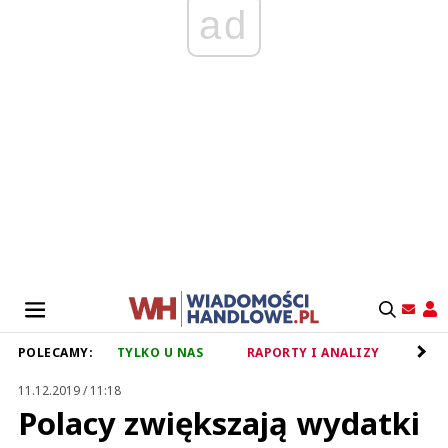
ad
POLECAMY:
TYLKO U NAS
RAPORTY I ANALIZY
RET
11.12.2019 / 11:18
Polacy zwiększają wydatki