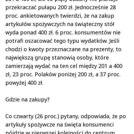
przekraczać pułapu 200 zł. Jednocześnie 28
proc. ankietowanych twierdzi, że na zakup
artykułów spożywczych na świąteczny stół
wyda ponad 400 zł. 6 proc. konsumentów nie
potrafi oszacować tego typu wydatków. Jeśli
chodzi o kwoty przeznaczane na prezenty, to
największą grupę stanowią osoby, które
zamierzają wydać na ten cel między 201 a 400
zł, 23 proc. Polaków poniżej 200 zł, a 37 proc.
powyżej 400 zł.
Gdzie na zakupy?
Co czwarty (26 proc.) pytany, odpowiada, że po
artykuły spożywcze na święta konsumenci
pójdzie w pierwszej kolejności do centrum