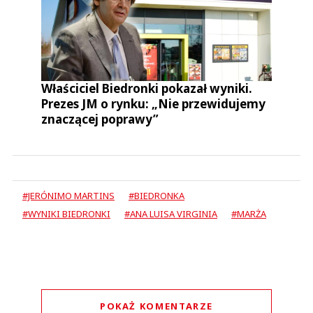
Właściciel Biedronki pokazał wyniki.
Prezes JM o rynku: „Nie przewidujemy
znaczącej poprawy”
#JERÓNIMO MARTINS
#BIEDRONKA
#WYNIKI BIEDRONKI
#ANA LUISA VIRGINIA
#MARŻA
POKAŻ KOMENTARZE