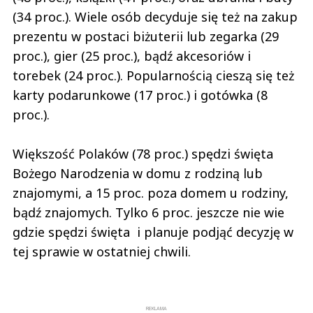
(34 proc.). Wiele osób decyduje się też na zakup
prezentu w postaci biżuterii lub zegarka (29
proc.), gier (25 proc.), bądź akcesoriów i
torebek (24 proc.). Popularnością cieszą się też
karty podarunkowe (17 proc.) i gotówka (8
proc.).
Większość Polaków (78 proc.) spędzi święta
Bożego Narodzenia w domu z rodziną lub
znajomymi, a 15 proc. poza domem u rodziny,
bądź znajomych. Tylko 6 proc. jeszcze nie wie
gdzie spędzi święta i planuje podjąć decyzję w
tej sprawie w ostatniej chwili.
REKLAMA