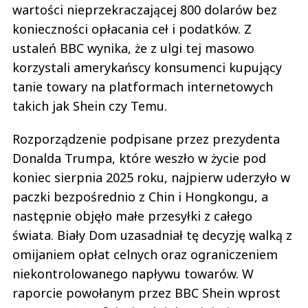
wartości nieprzekraczającej 800 dolarów bez
konieczności opłacania ceł i podatków. Z
ustaleń BBC wynika, że z ulgi tej masowo
korzystali amerykańscy konsumenci kupujący
tanie towary na platformach internetowych
takich jak Shein czy Temu.
Rozporządzenie podpisane przez prezydenta
Donalda Trumpa, które weszło w życie pod
koniec sierpnia 2025 roku, najpierw uderzyło w
paczki bezpośrednio z Chin i Hongkongu, a
następnie objęło małe przesyłki z całego
świata. Biały Dom uzasadniał tę decyzję walką z
omijaniem opłat celnych oraz ograniczeniem
niekontrolowanego napływu towarów. W
raporcie powołanym przez BBC Shein wprost