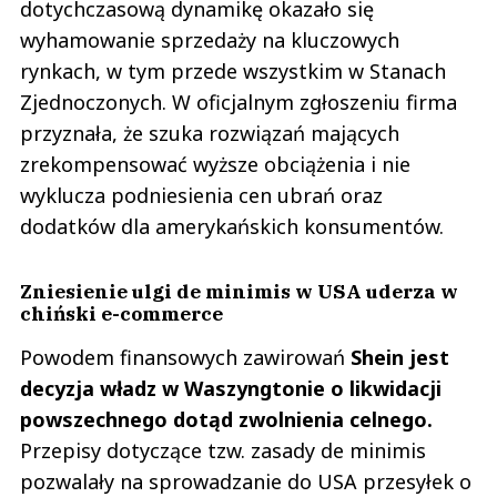
dotychczasową dynamikę okazało się
wyhamowanie sprzedaży na kluczowych
rynkach, w tym przede wszystkim w Stanach
Zjednoczonych. W oficjalnym zgłoszeniu firma
przyznała, że szuka rozwiązań mających
zrekompensować wyższe obciążenia i nie
wyklucza podniesienia cen ubrań oraz
dodatków dla amerykańskich konsumentów.
Zniesienie ulgi de minimis w USA uderza w
chiński e-commerce
Powodem finansowych zawirowań
Shein jest
decyzja władz w Waszyngtonie o likwidacji
powszechnego dotąd zwolnienia celnego.
Przepisy dotyczące tzw. zasady de minimis
pozwalały na sprowadzanie do USA przesyłek o