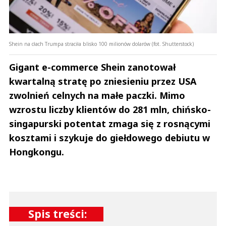
Shein na cłach Trumpa straciła blisko 100 milionów dolarów (fot. Shutterstock)
Gigant e-commerce Shein zanotował
kwartalną stratę po zniesieniu przez USA
zwolnień celnych na małe paczki. Mimo
wzrostu liczby klientów do 281 mln, chińsko-
singapurski potentat zmaga się z rosnącymi
kosztami i szykuje do giełdowego debiutu w
Hongkongu.
Spis treści: