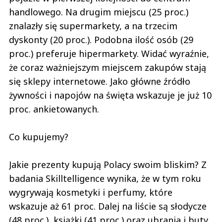
handlowego. Na drugim miejscu (25 proc.)
znalazły się supermarkety, a na trzecim
dyskonty (20 proc.). Podobna ilość osób (29
proc.) preferuje hipermarkety. Widać wyraźnie,
że coraz ważniejszym miejscem zakupów stają
się sklepy internetowe. Jako główne źródło
żywności i napojów na święta wskazuje je już 10
proc. ankietowanych.
Co kupujemy?
Jakie prezenty kupują Polacy swoim bliskim? Z
badania Skilltelligence wynika, że w tym roku
wygrywają kosmetyki i perfumy, które
wskazuje aż 61 proc. Dalej na liście są słodycze
(48 proc.), książki (41 proc.) oraz ubrania i buty