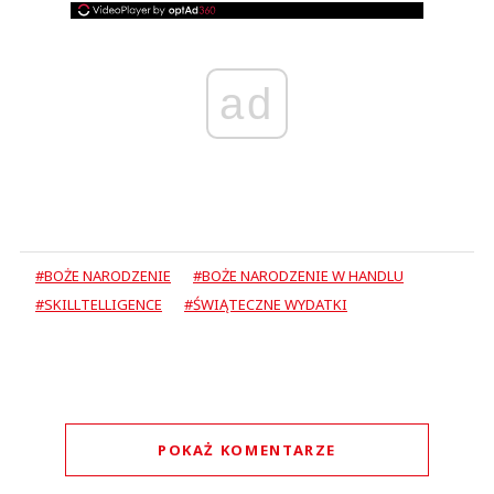
ad
#BOŻE NARODZENIE
#BOŻE NARODZENIE W HANDLU
#SKILLTELLIGENCE
#ŚWIĄTECZNE WYDATKI
POKAŻ KOMENTARZE