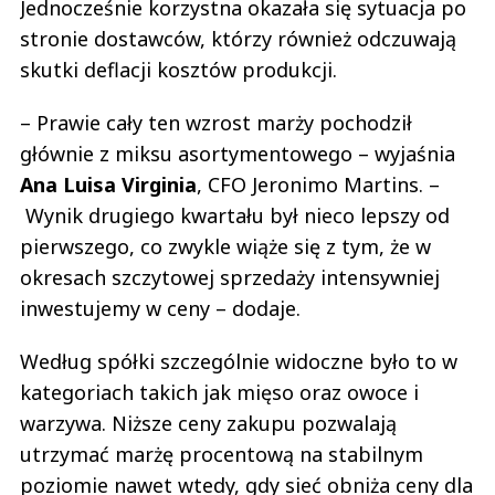
Jednocześnie korzystna okazała się sytuacja po
stronie dostawców, którzy również odczuwają
skutki deflacji kosztów produkcji.
– Prawie cały ten wzrost marży pochodził
głównie z miksu asortymentowego – wyjaśnia
Ana
Luisa
Virginia
, CFO Jeronimo Martins. –
Wynik drugiego kwartału był nieco lepszy od
pierwszego, co zwykle wiąże się z tym, że w
okresach szczytowej sprzedaży intensywniej
inwestujemy w ceny – dodaje.
Według spółki szczególnie widoczne było to w
kategoriach takich jak mięso oraz owoce i
warzywa. Niższe ceny zakupu pozwalają
utrzymać marżę procentową na stabilnym
poziomie nawet wtedy, gdy sieć obniża ceny dla