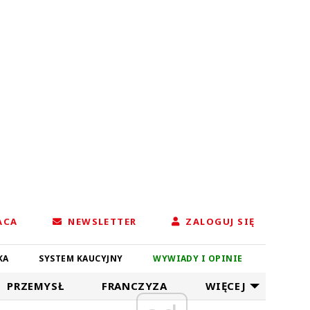
ACA
NEWSLETTER
ZALOGUJ SIĘ
KA
SYSTEM KAUCYJNY
WYWIADY I OPINIE
PRZEMYSŁ
FRANCZYZA
WIĘCEJ