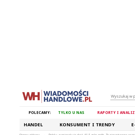
POLECAMY:
TYLKO U NAS
RAPORTY I ANALI
HANDEL
KONSUMENT I TRENDY
E