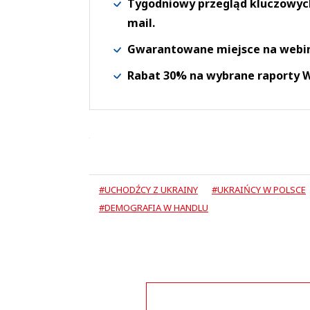
Tygodniowy przegląd kluczowych 
mail.
Gwarantowane miejsce na webi
Rabat 30% na wybrane raporty
#UCHODŹCY Z UKRAINY
#UKRAIŃCY W POLSCE
#DEMOGRAFIA W HANDLU