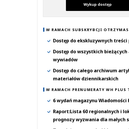
Wykup dostęp
W RAMACH SUBSKRYBCJI OTRZYMAS
Dostęp do ekskluzywnych treści
Dostęp do wszystkich bieżących 
wywiadów
Dostęp do całego archiwum arty
materiałów dziennikarskich
W RAMACH PRENUMERATY WH PLUS 
6 wydań magazynu Wiadomości H
Raport:Lista 60 regionalnych i l
prognozy wyzwania dla małych s