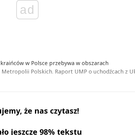
ad
Ukraińców w Polsce przebywa w obszarach
 Metropolii Polskich. Raport UMP o uchodźcach z U
jemy, że nas czytasz!
ało jeszcze 98% tekstu