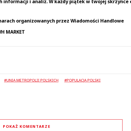
informacji i analiz. W każdy piątek w twojej skrzynce 
narach organizowanych przez Wiadomości Handlowe
 WH MARKET
#UNIA METROPOLII POLSKICH
#POPULACJA POLSKI
POKAŻ KOMENTARZE