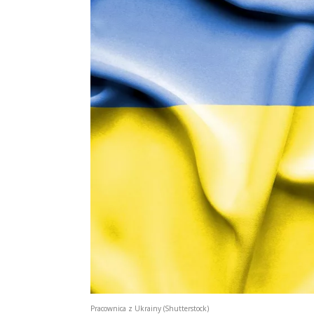
Pracownica z Ukrainy (Shutterstock)