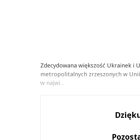
Zdecydowana większość Ukrainek i 
metropolitalnych zrzeszonych w Unii
w najwi...
Dzięku
Pozost