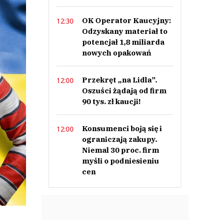
OK Operator Kaucyjny:
12:30
Odzyskany materiał to
potencjał 1,8 miliarda
nowych opakowań
Przekręt „na Lidla”.
12:00
Oszuści żądają od firm
90 tys. zł kaucji!
Konsumenci boją się i
12:00
ograniczają zakupy.
Niemal 30 proc. firm
myśli o podniesieniu
cen