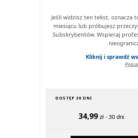
Jeśli widzisz ten tekst, oznacza
miesiącu lub próbujesz przeczy
Subskrybentów. Wspieraj profes
nieogranic
Kliknij i sprawdź 
Posia
DOSTĘP 30 DNI
34,99
zł - 30 dni