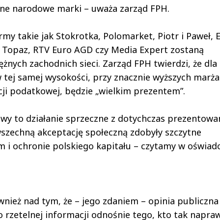
ilne narodowe marki – uważa zarząd FPH.
rmy takie jak Stokrotka, Polomarket, Piotr i Paweł, 
, Topaz, RTV Euro AGD czy Media Expert zostaną
nych zachodnich sieci. Zarząd FPH twierdzi, że dla
tej samej wysokości, przy znacznie wyższych marża
ji podatkowej, będzie „wielkim prezentem”.
stawy to działanie sprzeczne z dotychczas prezentow
szechną akceptację społeczną zdobyły szczytne
m i ochronie polskiego kapitału – czytamy w oświad
ież nad tym, że – jego zdaniem – opinia publiczna 
rzetelnej informacji odnośnie tego, kto tak napra