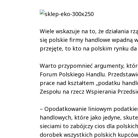
Wiele wskazuje na to, że działania rz
się polskie firmy handlowe wpadną w
przejęte, to kto na polskim rynku da
Warto przypomnieć argumenty, które 
Forum Polskiego Handlu. Przedstawic
prace nad kształtem „podatku hand
Zespołu na rzecz Wspierania Przedsi
– Opodatkowanie liniowym podatkiem 
handlowych, które jako jedyne, skut
sieciami to zabójczy cios dla polski
dorobek wszystkich polskich kupców 