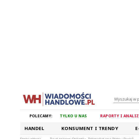
POLECAMY:
TYLKO U NAS
RAPORTY I ANALI
HANDEL
KONSUMENT I TRENDY
E