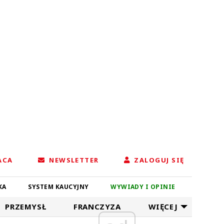
ACA
NEWSLETTER
ZALOGUJ SIĘ
KA
SYSTEM KAUCYJNY
WYWIADY I OPINIE
PRZEMYSŁ
FRANCZYZA
WIĘCEJ