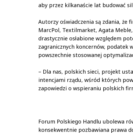
aby przez kilkanaście lat budować s
Autorzy oświadczenia są zdania, że fi
MarcPol, Textilmarket, Agata Meble
drastycznie osłabione względem potęż
zagranicznych koncernów, podatek w 
powszechnie stosowanej optymalizac
– Dla nas, polskich sieci, projekt u
intencjami rządu, wśród których pow
zapowiedzi o wspieraniu polskich fir
Forum Polskiego Handlu ubolewa równ
konsekwentnie pozbawiana prawa do 