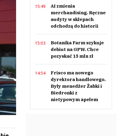
AI zmienia
15:49
merchandising. Ręczne
audyty w sklepach
odchodzą do historii
Botanika Farm szykuje
15:03
debiut na GPW. Chce
pozyskać 15 mln zł
Frisco ma nowego
14:54
dyrektora handlowego.
Były menedżer Żabki i
Biedronki z
nietypowym apelem
obie