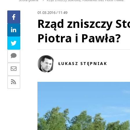
Strona główna
Rząd zniszczy Stokrotkę, Polomarket oraz Piotra i Pawła?
>
01.03.2016 / 11:49
Rząd zniszczy S
Piotra i Pawła?
ŁUKASZ STĘPNIAK