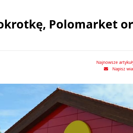
tokrotkę, Polomarket o
Najnowsze artykuł
Napisz wi