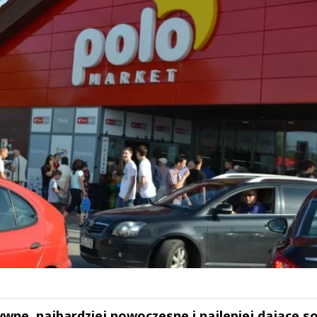
tywne, najbardziej nowoczesne i najlepiej dające s