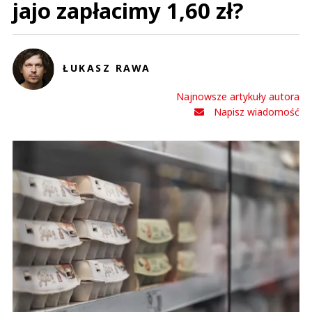
jajo zapłacimy 1,60 zł?
ŁUKASZ RAWA
Najnowsze artykuły autora
Napisz wiadomość