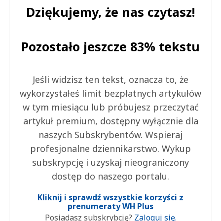
Dziękujemy, że nas czytasz!
Pozostało jeszcze 83% tekstu
Jeśli widzisz ten tekst, oznacza to, że
wykorzystałeś limit bezpłatnych artykułów
w tym miesiącu lub próbujesz przeczytać
artykuł premium, dostępny wyłącznie dla
naszych Subskrybentów. Wspieraj
profesjonalne dziennikarstwo. Wykup
subskrypcję i uzyskaj nieograniczony
dostęp do naszego portalu.
Kliknij i sprawdź wszystkie korzyści z
prenumeraty WH Plus
Posiadasz subskrybcję?
Zaloguj się.