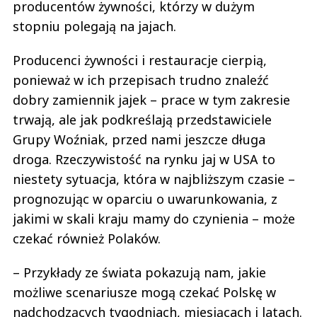
producentów żywności, którzy w dużym
stopniu polegają na jajach.
Producenci żywności i restauracje cierpią,
ponieważ w ich przepisach trudno znaleźć
dobry zamiennik jajek – prace w tym zakresie
trwają, ale jak podkreślają przedstawiciele
Grupy Woźniak, przed nami jeszcze długa
droga. Rzeczywistość na rynku jaj w USA to
niestety sytuacja, która w najbliższym czasie –
prognozując w oparciu o uwarunkowania, z
jakimi w skali kraju mamy do czynienia – może
czekać również Polaków.
– Przykłady ze świata pokazują nam, jakie
możliwe scenariusze mogą czekać Polskę w
nadchodzących tygodniach, miesiącach i latach.