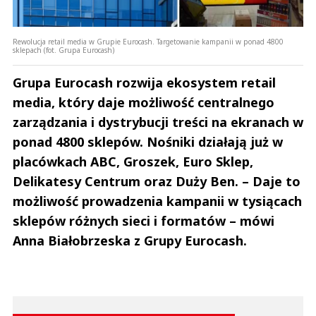
Rewolucja retail media w Grupie Eurocash. Targetowanie kampanii w ponad 4800
sklepach (fot. Grupa Eurocash)
Grupa Eurocash rozwija ekosystem retail
media, który daje możliwość centralnego
zarządzania i dystrybucji treści na ekranach w
ponad 4800 sklepów. Nośniki działają już w
placówkach ABC, Groszek, Euro Sklep,
Delikatesy Centrum oraz Duży Ben. – Daje to
możliwość prowadzenia kampanii w tysiącach
sklepów różnych sieci i formatów – mówi
Anna Białobrzeska z Grupy Eurocash.