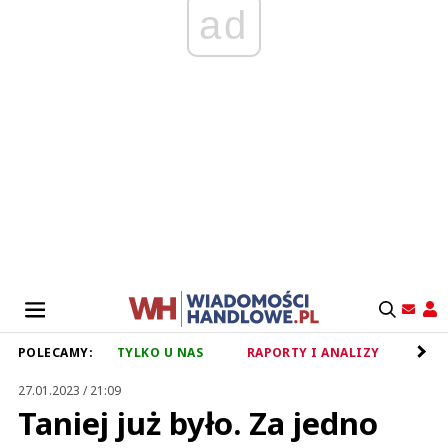
ad
POLECAMY:
TYLKO U NAS
RAPORTY I ANALIZY
RET
27.01.2023 / 21:09
Taniej już było. Za jedno