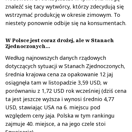
znaleźć się tacy wytwórcy, którzy zdecydują się
wstrzymać produkcję w okresie zimowym. To
niestety ponownie odbije się na konsumentach.
W Polsce jest coraz drożej, ale w Stanach
Zjednoczonych…
Według najnowszych danych rządowych
dotyczących sytuacji w Stanach Zjednoczonych,
średnia krajowa cena za opakowanie 12 jaj
osiągnęła tam w listopadzie 3,59 USD, w
porównaniu z 1,72 USD rok wcześniej (dziś cena
ta jest jeszcze wyższa i wynosi średnio 4,77
USD, stawiając USA na 6. miejscu pod
względem ceny jaja. Polska w tym rankingu
zajmuje 40. miejsce, a na jego czele stoi
Szwajcaria).