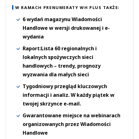
W RAMACH PRENUMERATY WH PLUS TAKŻE:
6 wydań magazynu Wiadomości
Handlowe w wersji drukowanej i e-
wydania
Raport:Lista 60 regionalnych i
lokalnych spożywczych sieci
handlowych – trendy, prognozy
wyzwania dla małych sieci
Tygodniowy przegląd kluczowych
informacji i analiz. W każdy piątek w
twojej skrzynce e-mail.
Gwarantowane miejsce na webinarach
organizowanych przez Wiadomości
Handlowe