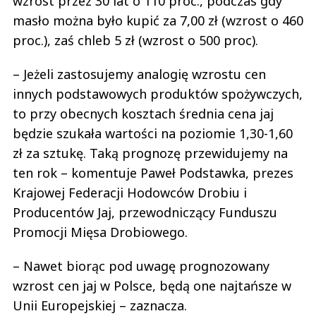
wzrost przez 30 lat o 110 proc., podczas gdy
masło można było kupić za 7,00 zł (wzrost o 460
proc.), zaś chleb 5 zł (wzrost o 500 proc).
– Jeżeli zastosujemy analogię wzrostu cen
innych podstawowych produktów spożywczych,
to przy obecnych kosztach średnia cena jaj
będzie szukała wartości na poziomie 1,30-1,60
zł za sztukę. Taką prognozę przewidujemy na
ten rok – komentuje Paweł Podstawka, prezes
Krajowej Federacji Hodowców Drobiu i
Producentów Jaj, przewodniczący Funduszu
Promocji Mięsa Drobiowego.
– Nawet biorąc pod uwagę prognozowany
wzrost cen jaj w Polsce, będą one najtańsze w
Unii Europejskiej – zaznacza.