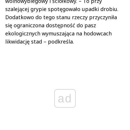
wolnowybiegowy i ściółkowy. – To przy
szalejącej grypie spotęgowało upadki drobiu.
Dodatkowo do tego stanu rzeczy przyczyniła
się ograniczona dostępność do pasz
ekologicznych wymuszająca na hodowcach
likwidację stad – podkreśla.
ad