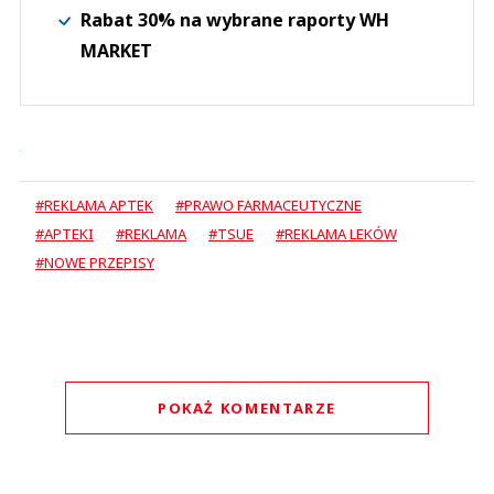
Rabat 30% na wybrane raporty WH
MARKET
#REKLAMA APTEK
#PRAWO FARMACEUTYCZNE
#APTEKI
#REKLAMA
#TSUE
#REKLAMA LEKÓW
#NOWE PRZEPISY
POKAŻ KOMENTARZE
Komentarze (
0
)