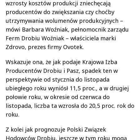
wzrosty kosztów produkcji zniechęcają
producentów do zwiększania czy choćby
utrzymywania wolumenów produkcyjnych –
mówi Barbara Woźniak, pełnomocnik zarządu
Ferm Drobiu Woźniak – właściciela marki
Zdrovo, prezes firmy Ovotek.
Wskazuje ona, że jak podaje Krajowa Izba
Producentów Drobiu i Pasz, spadek ten w
perspektywie od stycznia do listopada
ubiegłego roku wyniósł 11,5 proc., a w drugiej
połowie roku, w okresie od czerwca do
listopada, liczba ta wzrosła do 20,5 proc. rok do
roku.
Z kolei jak prognozuje Polski Związek
Hodowców Drobiu, jeszcze w tym roku mogą