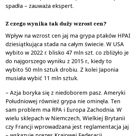
spadła – zauważa ekspert.
Z czego wynika tak duży wzrost cen?
Wpływ na wzrost cen jaj ma grypa ptaków HPAI
dziesiątkująca stada na całym świecie. W USA
wybito w 2022 r. blisko 47 mln szt. co zbliżyło je
do najgorszego wyniku z 2015 r., kiedy to
wybito 50 mln sztuk drobiu. Z kolei Japonia
musiała wybić 11 mln sztuk.
– Azja boryka się z niedoborem pasz. Ameryki
Południowej również grypa nie ominęła. Ten
sam problem ma RPA i Europa Zachodnia. W
wielu sklepach w Niemczech, Wielkiej Brytanii
czy Francji wprowadzana jest reglamentacja jaj
– wskazuje prezes Krajowej Federacji