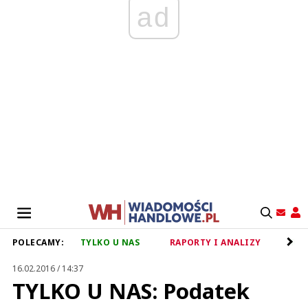
ad
POLECAMY:
TYLKO U NAS
RAPORTY I ANALIZY
RET
16.02.2016 / 14:37
TYLKO U NAS: Podatek