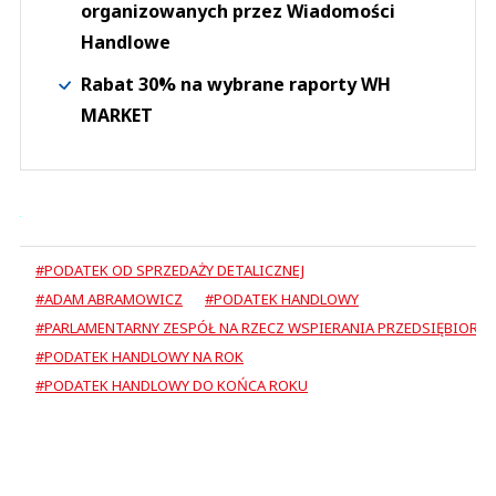
organizowanych przez Wiadomości
Handlowe
Rabat 30% na wybrane raporty WH
MARKET
#PODATEK OD SPRZEDAŻY DETALICZNEJ
#ADAM ABRAMOWICZ
#PODATEK HANDLOWY
#PARLAMENTARNY ZESPÓŁ NA RZECZ WSPIERANIA PRZEDSIĘBIORC
#PODATEK HANDLOWY NA ROK
#PODATEK HANDLOWY DO KOŃCA ROKU