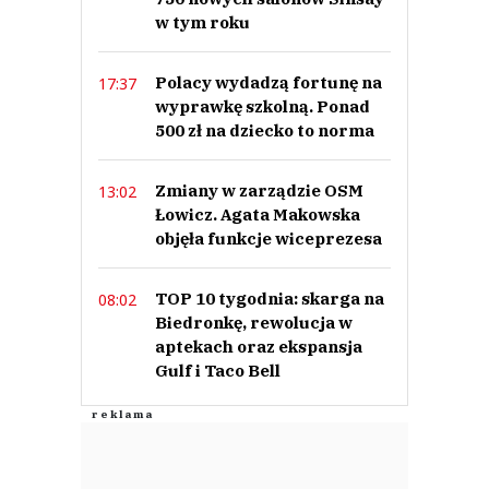
w tym roku
Polacy wydadzą fortunę na
17:37
wyprawkę szkolną. Ponad
500 zł na dziecko to norma
Zmiany w zarządzie OSM
13:02
Łowicz. Agata Makowska
objęła funkcje wiceprezesa
TOP 10 tygodnia: skarga na
08:02
Biedronkę, rewolucja w
aptekach oraz ekspansja
Gulf i Taco Bell