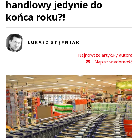
handlowy jedynie do
końca roku?!
ŁUKASZ STĘPNIAK
Najnowsze artykuły autora
Napisz wiadomość