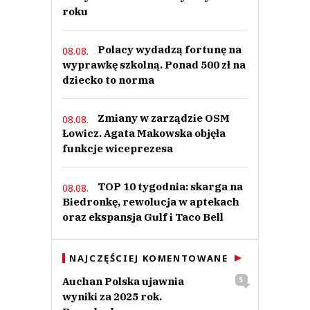
roku
Polacy wydadzą fortunę na
08.08.
wyprawkę szkolną. Ponad 500 zł na
dziecko to norma
Zmiany w zarządzie OSM
08.08.
Łowicz. Agata Makowska objęła
funkcje wiceprezesa
TOP 10 tygodnia: skarga na
08.08.
Biedronkę, rewolucja w aptekach
oraz ekspansja Gulf i Taco Bell
NAJCZĘŚCIEJ KOMENTOWANE
Auchan Polska ujawnia
5
wyniki za 2025 rok.