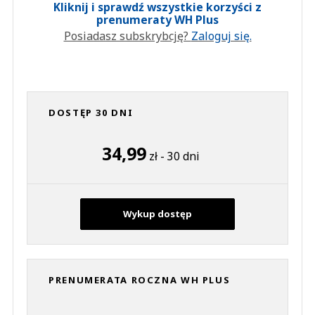
Kliknij i sprawdź wszystkie korzyści z
prenumeraty WH Plus
Posiadasz subskrybcję?
Zaloguj się.
DOSTĘP 30 DNI
34,99
zł - 30 dni
Wykup dostęp
PRENUMERATA ROCZNA WH PLUS