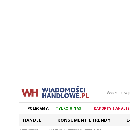
POLECAMY:
TYLKO U NAS
RAPORTY I ANALI
HANDEL
KONSUMENT I TRENDY
E