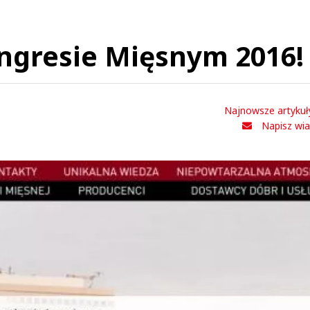
ngresie Mięsnym 2016!
Najnowsze artykuł
Napisz wi