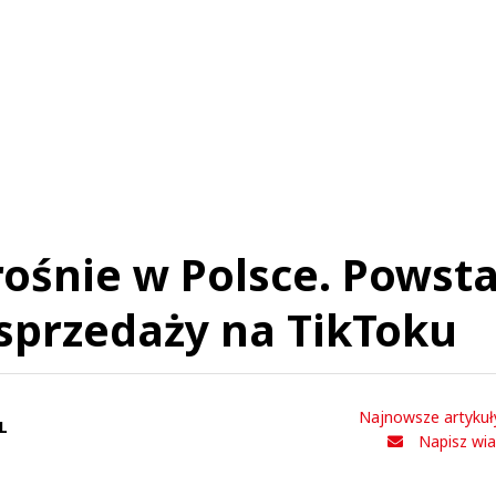
ośnie w Polsce. Powsta
sprzedaży na TikToku
Najnowsze artykuł
L
Napisz wi