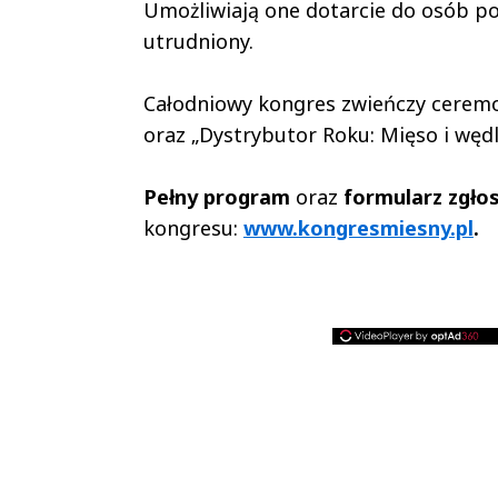
Umożliwiają one dotarcie do osób po
utrudniony.
Całodniowy kongres zwieńczy ceremo
oraz „Dystrybutor Roku: Mięso i wędl
Pełny program
oraz
formularz zgło
kongresu:
www.kongresmiesny.pl
.