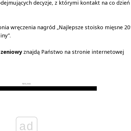
dejmujących decyzje, z którymi kontakt na co dzień 
nia wręczenia nagród „Najlepsze stoisko mięsne 20
iny”.
szeniowy
znajdą Państwo na stronie internetowej
REKLAMA
ad