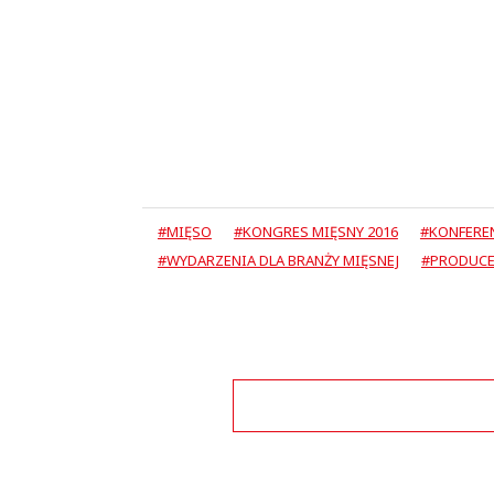
#MIĘSO
#KONGRES MIĘSNY 2016
#KONFEREN
#WYDARZENIA DLA BRANŻY MIĘSNEJ
#PRODUCE