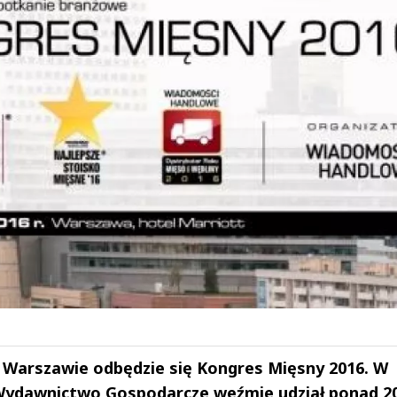
w Warszawie odbędzie się Kongres Mięsny 2016. W
Wydawnictwo Gospodarcze weźmie udział ponad 2