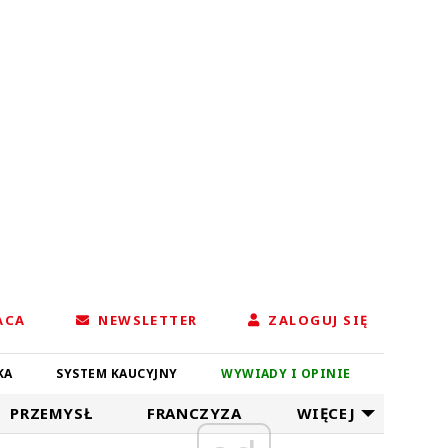
ACA
NEWSLETTER
ZALOGUJ SIĘ
KA
SYSTEM KAUCYJNY
WYWIADY I OPINIE
PRZEMYSŁ
FRANCZYZA
WIĘCEJ