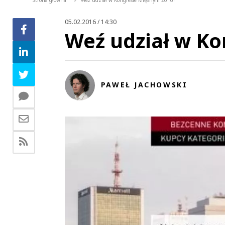
Strona główna
Weź udział w Kongresie Mięsnym 2016!
>
05.02.2016 / 14:30
Weź udział w Ko
PAWEŁ JACHOWSKI