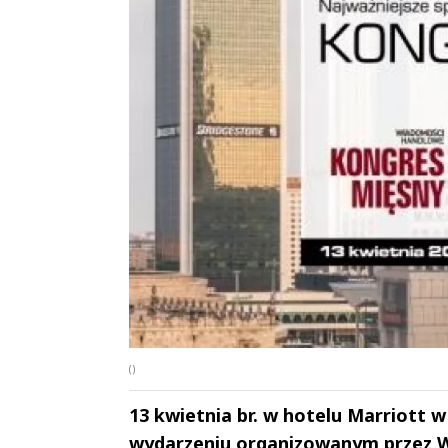
()
13 kwietnia br. w hotelu Marriott 
wydarzeniu organizowanym przez 