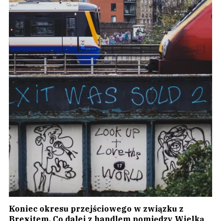
Koniec okresu przejściowego w związku z
Brexitem. Co dalej z handlem pomiędzy Wielką