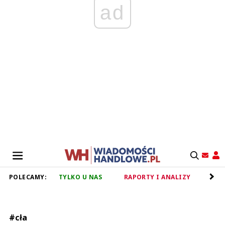
ad
POLECAMY:
TYLKO U NAS
RAPORTY I ANALIZY
RET
#cła