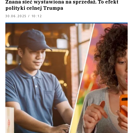
Znana sieć wystawiona na sprzedaż. To efekt
polityki celnej Trumpa
30.06.2025 / 10:12