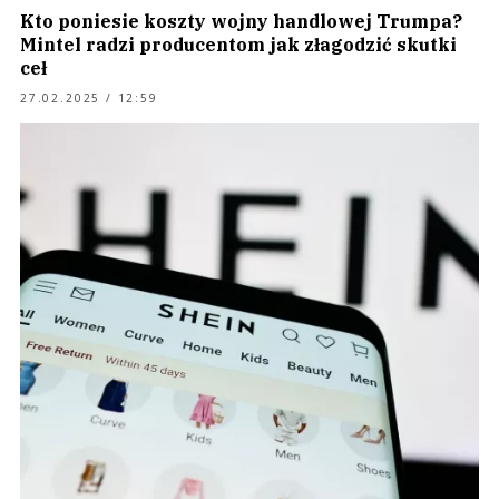
Kto poniesie koszty wojny handlowej Trumpa?
Mintel radzi producentom jak złagodzić skutki
ceł
27.02.2025 / 12:59