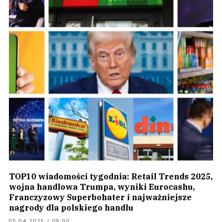
TOP10 wiadomości tygodnia: Retail Trends 2025,
wojna handlowa Trumpa, wyniki Eurocashu,
Franczyzowy Superbohater i najważniejsze
nagrody dla polskiego handlu
05.04.2025 / 09:00