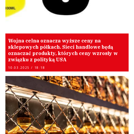
Wojna celna oznacza wyższe ceny na
sklepowych półkach. Sieci handlowe będą
oznaczać produkty, których ceny wzrosły w
związku z polityką USA
10.03.2025 / 18:18