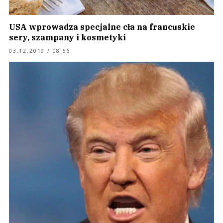
USA wprowadza specjalne cła na francuskie
sery, szampany i kosmetyki
03.12.2019 / 08:56