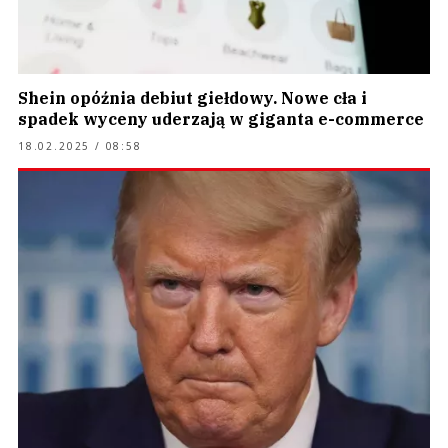
Shein opóźnia debiut giełdowy. Nowe cła i
spadek wyceny uderzają w giganta e-commerce
18.02.2025 / 08:58