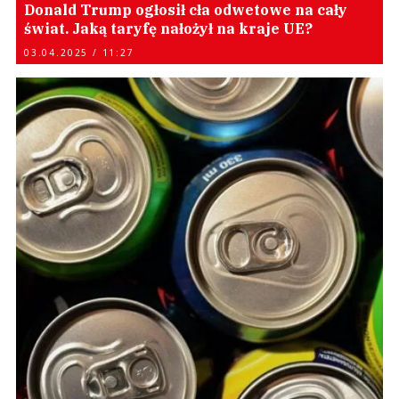
Donald Trump ogłosił cła odwetowe na cały
świat. Jaką taryfę nałożył na kraje UE?
03.04.2025 / 11:27