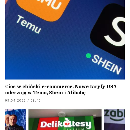
Cios w chiński e-commerce. Nowe taryfy USA
uderzają w Temu, Shein i Alibabę
09.04.2025 / 09:40