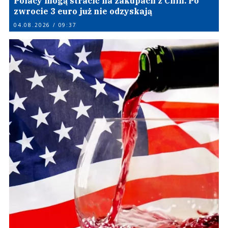
Polacy mogą stracić na zakupach z Chin. Po
zwrocie 3 euro już nie odzyskają
04.08.2026 / 09:37