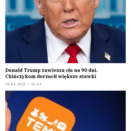
Donald Trump zawiesza cła na 90 dni.
Chińczykom dorzucił większe stawki
10.04.2025 / 10:04