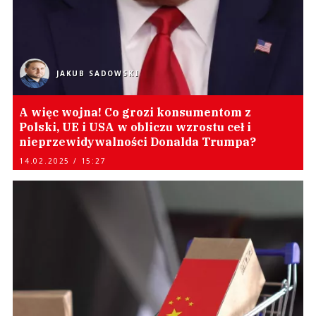
JAKUB SADOWSKI
A więc wojna! Co grozi konsumentom z
Polski, UE i USA w obliczu wzrostu ceł i
nieprzewidywalności Donalda Trumpa?
14.02.2025 / 15:27