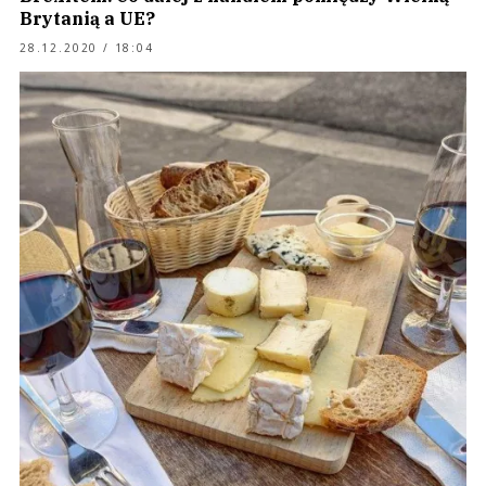
Brytanią a UE?
28.12.2020 / 18:04