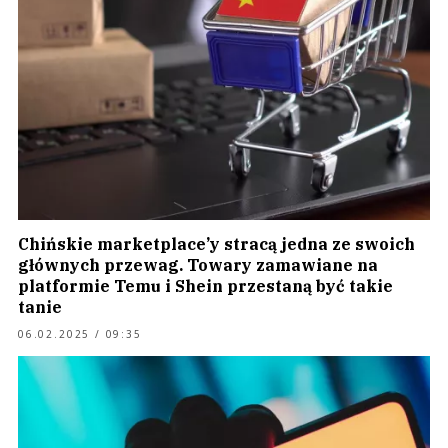
Chińskie marketplace’y stracą jedna ze swoich
głównych przewag. Towary zamawiane na
platformie Temu i Shein przestaną być takie
tanie
06.02.2025 / 09:35