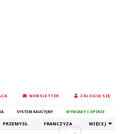
ACA
NEWSLETTER
ZALOGUJ SIĘ
KA
SYSTEM KAUCYJNY
WYWIADY I OPINIE
PRZEMYSŁ
FRANCZYZA
WIĘCEJ