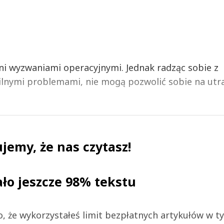
ani wyzwaniami operacyjnymi. Jednak radząc sobie z
ilnymi problemami, nie mogą pozwolić sobie na utra
jemy, że nas czytasz!
ało jeszcze 98% tekstu
 to, że wykorzystałeś limit bezpłatnych artykułów w t