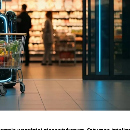
empie wcześniej niespotykanym. Sztuczna intelige