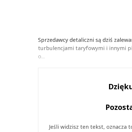
Sprzedawcy detaliczni są dziś zalew
turbulencjami taryfowymi i innymi p
o...
Dzięku
Pozost
Jeśli widzisz ten tekst, oznacza