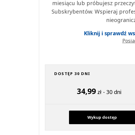
miesiącu lub próbujesz przeczy
Subskrybentów. Wspieraj profes
nieogranic
Kliknij i sprawdź 
Posia
DOSTĘP 30 DNI
34,99
zł - 30 dni
Wykup dostęp