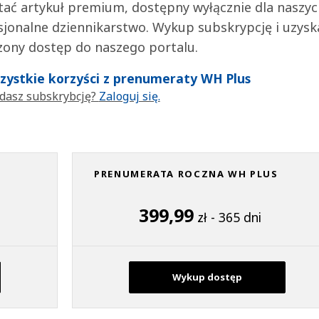
tać artykuł premium, dostępny wyłącznie dla naszy
jonalne dziennikarstwo. Wykup subskrypcję i uzysk
zony dostęp do naszego portalu.
wszystkie korzyści z prenumeraty WH Plus
dasz subskrybcję?
Zaloguj się.
PRENUMERATA ROCZNA WH PLUS
399,99
zł - 365 dni
Wykup dostęp