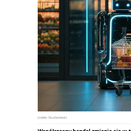
(źródło: Shutterstock)
Współczesny handel zmienia się w t