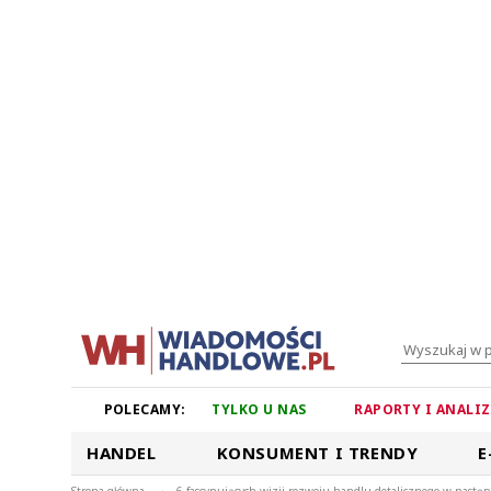
POLECAMY:
TYLKO U NAS
RAPORTY I ANALI
HANDEL
KONSUMENT I TRENDY
E