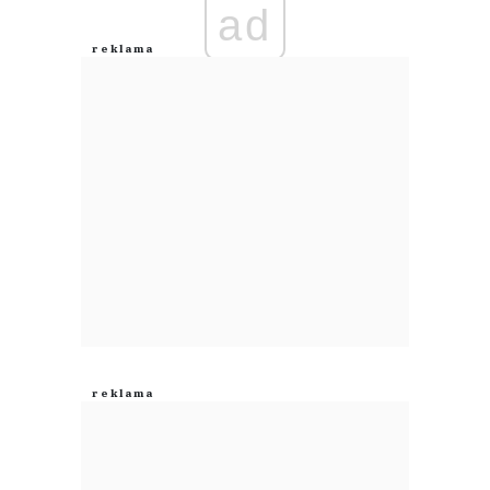
ad
Anuluj
Prześlij komentarz