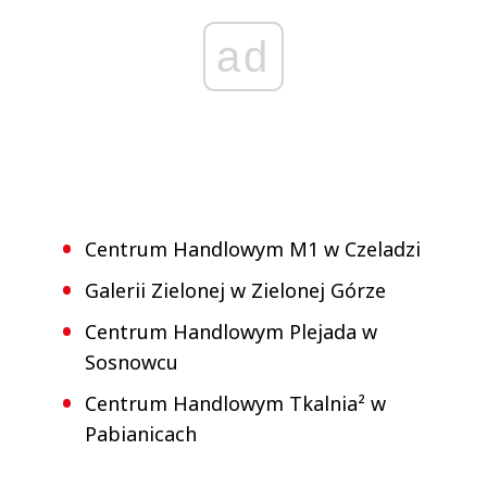
ad
Centrum Handlowym M1 w Czeladzi
Galerii Zielonej w Zielonej Górze
Centrum Handlowym Plejada w
Sosnowcu
Centrum Handlowym Tkalnia² w
Pabianicach