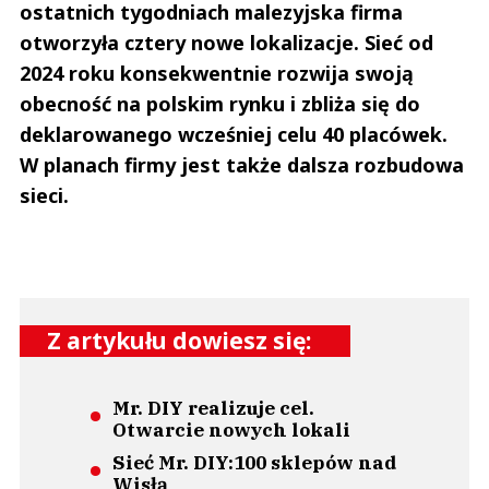
ostatnich tygodniach malezyjska firma
otworzyła cztery nowe lokalizacje. Sieć od
2024 roku konsekwentnie rozwija swoją
obecność na polskim rynku i zbliża się do
deklarowanego wcześniej celu 40 placówek.
W planach firmy jest także dalsza rozbudowa
sieci.
Z artykułu dowiesz się:
Mr. DIY realizuje cel.
Otwarcie nowych lokali
Sieć Mr. DIY:100 sklepów nad
Wisłą