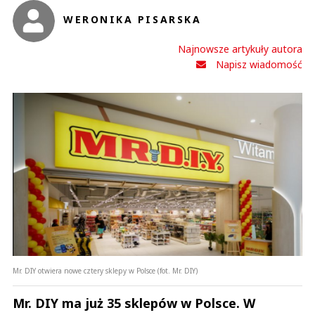
WERONIKA PISARSKA
Najnowsze artykuły autora
Napisz wiadomość
Mr. DIY otwiera nowe cztery sklepy w Polsce (fot. Mr. DIY)
Mr. DIY ma już 35 sklepów w Polsce. W