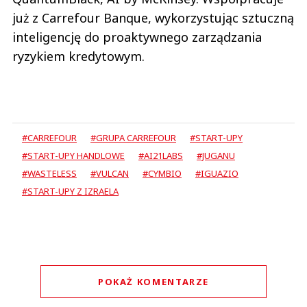
już z Carrefour Banque, wykorzystując sztuczną
inteligencję do proaktywnego zarządzania
ryzykiem kredytowym.
#CARREFOUR
#GRUPA CARREFOUR
#START-UPY
#START-UPY HANDLOWE
#AI21LABS
#JUGANU
#WASTELESS
#VULCAN
#CYMBIO
#IGUAZIO
#START-UPY Z IZRAELA
POKAŻ KOMENTARZE