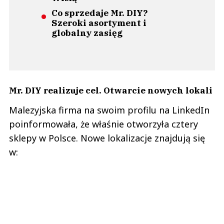
Co sprzedaje Mr. DIY?
Szeroki asortyment i
globalny zasięg
Mr. DIY realizuje cel. Otwarcie nowych lokali
Malezyjska firma na swoim profilu na LinkedIn
poinformowała, że właśnie otworzyła cztery
sklepy w Polsce. Nowe lokalizacje znajdują się
w: