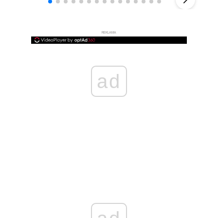
REKLAMA
ad