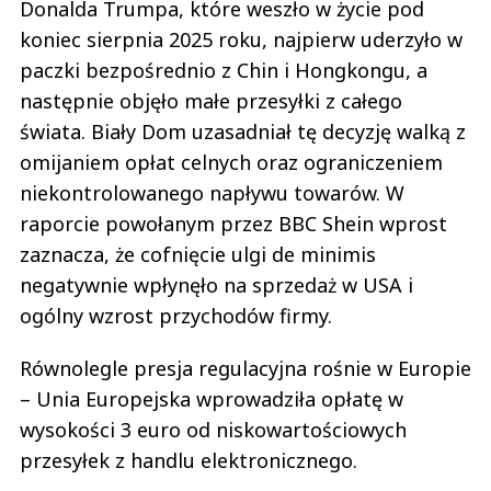
Donalda Trumpa, które weszło w życie pod
koniec sierpnia 2025 roku, najpierw uderzyło w
paczki bezpośrednio z Chin i Hongkongu, a
następnie objęło małe przesyłki z całego
świata. Biały Dom uzasadniał tę decyzję walką z
omijaniem opłat celnych oraz ograniczeniem
niekontrolowanego napływu towarów. W
raporcie powołanym przez BBC Shein wprost
zaznacza, że cofnięcie ulgi de minimis
negatywnie wpłynęło na sprzedaż w USA i
ogólny wzrost przychodów firmy.
Równolegle presja regulacyjna rośnie w Europie
– Unia Europejska wprowadziła opłatę w
wysokości 3 euro od niskowartościowych
przesyłek z handlu elektronicznego.