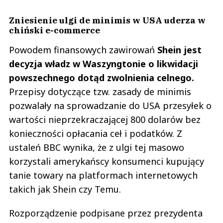
Zniesienie ulgi de minimis w USA uderza w
chiński e-commerce
Powodem finansowych zawirowań
Shein jest
decyzja władz w Waszyngtonie o likwidacji
powszechnego dotąd zwolnienia celnego.
Przepisy dotyczące tzw. zasady de minimis
pozwalały na sprowadzanie do USA przesyłek o
wartości nieprzekraczającej 800 dolarów bez
konieczności opłacania ceł i podatków. Z
ustaleń BBC wynika, że z ulgi tej masowo
korzystali amerykańscy konsumenci kupujący
tanie towary na platformach internetowych
takich jak Shein czy Temu.
Rozporządzenie podpisane przez prezydenta