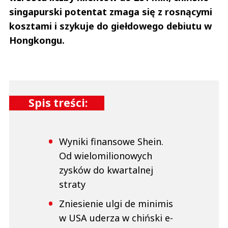
singapurski potentat zmaga się z rosnącymi
kosztami i szykuje do giełdowego debiutu w
Hongkongu.
Spis treści:
Wyniki finansowe Shein.
Od wielomilionowych
zysków do kwartalnej
straty
Zniesienie ulgi de minimis
w USA uderza w chiński e-