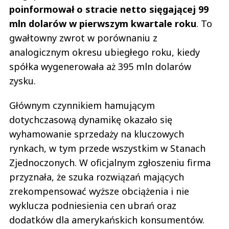
poinformował o stracie netto sięgającej 99
mln dolarów w pierwszym kwartale roku
. To
gwałtowny zwrot w porównaniu z
analogicznym okresu ubiegłego roku, kiedy
spółka wygenerowała aż 395 mln dolarów
zysku.
Głównym czynnikiem hamującym
dotychczasową dynamikę okazało się
wyhamowanie sprzedaży na kluczowych
rynkach, w tym przede wszystkim w Stanach
Zjednoczonych. W oficjalnym zgłoszeniu firma
przyznała, że szuka rozwiązań mających
zrekompensować wyższe obciążenia i nie
wyklucza podniesienia cen ubrań oraz
dodatków dla amerykańskich konsumentów.