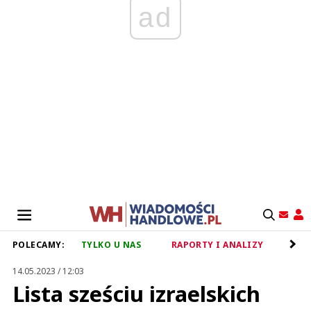
ad
POLECAMY:
TYLKO U NAS
RAPORTY I ANALIZY
RET
14.05.2023 / 12:03
Lista sześciu izraelskich