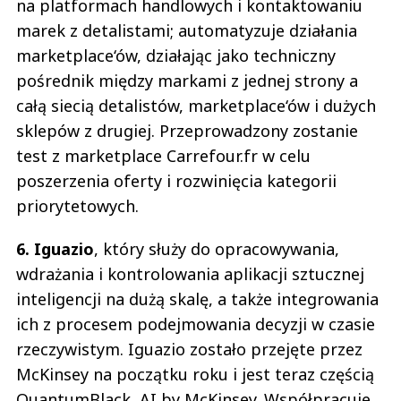
na platformach handlowych i kontaktowaniu
marek z detalistami; automatyzuje działania
marketplace‘ów, działając jako techniczny
pośrednik między markami z jednej strony a
całą siecią detalistów, marketplace‘ów i dużych
sklepów z drugiej. Przeprowadzony zostanie
test z marketplace Carrefour.fr w celu
poszerzenia oferty i rozwinięcia kategorii
priorytetowych.
6. Iguazio
, który służy do opracowywania,
wdrażania i kontrolowania aplikacji sztucznej
inteligencji na dużą skalę, a także integrowania
ich z procesem podejmowania decyzji w czasie
rzeczywistym. Iguazio zostało przejęte przez
McKinsey na początku roku i jest teraz częścią
QuantumBlack, AI by McKinsey. Współpracuje