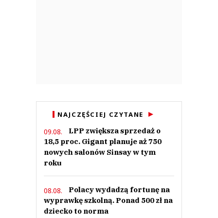
NAJCZĘŚCIEJ CZYTANE
LPP zwiększa sprzedaż o
09.08.
18,5 proc. Gigant planuje aż 750
nowych salonów Sinsay w tym
roku
Polacy wydadzą fortunę na
08.08.
wyprawkę szkolną. Ponad 500 zł na
dziecko to norma