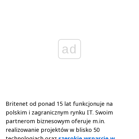
ad
Britenet od ponad 15 lat funkcjonuje na
polskim i zagranicznym rynku IT. Swoim
partnerom biznesowym oferuje m.in.
realizowanie projektów w blisko 50
technologiach oraz
szerokie wsparcie w