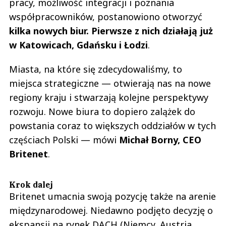
pracy, możliwość integracji i poznania
współpracowników, postanowiono otworzyć
kilka nowych biur. Pierwsze z nich działają już
w Katowicach, Gdańsku i Łodzi
.
Miasta, na które się zdecydowaliśmy, to
miejsca strategiczne — otwierają nas na nowe
regiony kraju i stwarzają kolejne perspektywy
rozwoju. Nowe biura to dopiero zalążek do
powstania coraz to większych oddziałów w tych
częściach Polski — mówi
Michał Borny, CEO
Britenet
.
Krok dalej
Britenet umacnia swoją pozycję także na arenie
międzynarodowej. Niedawno podjęto decyzję o
ekspansji na rynek DACH (Niemcy, Austria,