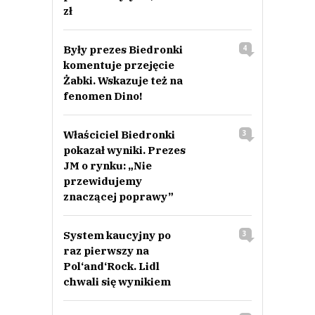
zł
Były prezes Biedronki
4
komentuje przejęcie
Żabki. Wskazuje też na
fenomen Dino!
Właściciel Biedronki
3
pokazał wyniki. Prezes
JM o rynku: „Nie
przewidujemy
znaczącej poprawy”
System kaucyjny po
3
raz pierwszy na
Pol‘and‘Rock. Lidl
chwali się wynikiem