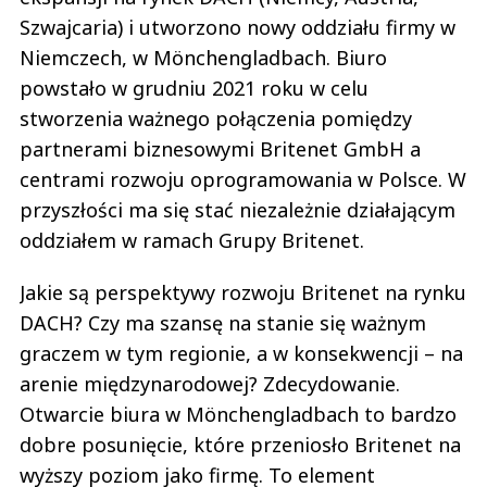
Szwajcaria) i utworzono nowy oddziału firmy w
Niemczech, w Mönchengladbach. Biuro
powstało w grudniu 2021 roku w celu
stworzenia ważnego połączenia pomiędzy
partnerami biznesowymi Britenet GmbH a
centrami rozwoju oprogramowania w Polsce. W
przyszłości ma się stać niezależnie działającym
oddziałem w ramach Grupy Britenet.
Jakie są perspektywy rozwoju Britenet na rynku
DACH? Czy ma szansę na stanie się ważnym
graczem w tym regionie, a w konsekwencji – na
arenie międzynarodowej? Zdecydowanie.
Otwarcie biura w Mönchengladbach to bardzo
dobre posunięcie, które przeniosło Britenet na
wyższy poziom jako firmę. To element