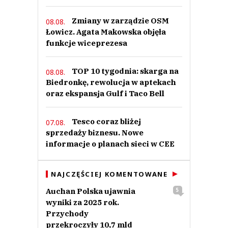
Zmiany w zarządzie OSM
08.08.
Łowicz. Agata Makowska objęła
funkcje wiceprezesa
TOP 10 tygodnia: skarga na
08.08.
Biedronkę, rewolucja w aptekach
oraz ekspansja Gulf i Taco Bell
Tesco coraz bliżej
07.08.
sprzedaży biznesu. Nowe
informacje o planach sieci w CEE
NAJCZĘŚCIEJ KOMENTOWANE
Auchan Polska ujawnia
5
wyniki za 2025 rok.
Przychody
przekroczyły 10,7 mld