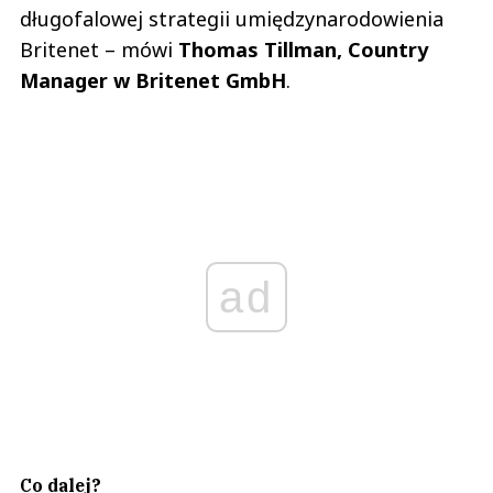
długofalowej strategii umiędzynarodowienia
Britenet – mówi
Thomas Tillman, Country
Manager w Britenet GmbH
.
ad
Co dalej?