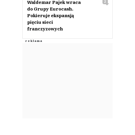
Waldemar Pajek wraca
2
do Grupy Eurocash.
Pokieruje ekspansją
pięciu sieci
franczyzowych