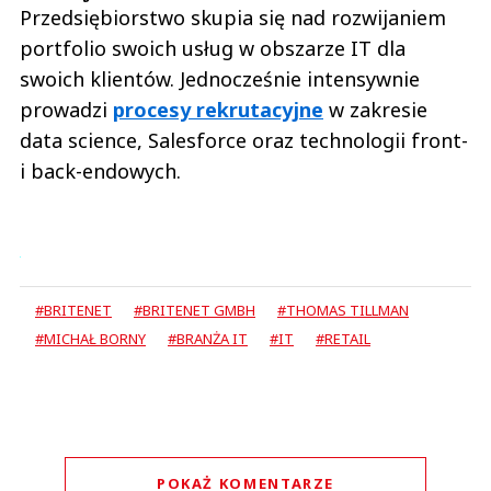
Przedsiębiorstwo skupia się nad rozwijaniem
portfolio swoich usług w obszarze IT dla
swoich klientów. Jednocześnie intensywnie
prowadzi
procesy rekrutacyjne
w zakresie
data science, Salesforce oraz technologii front-
i back-endowych.
#BRITENET
#BRITENET GMBH
#THOMAS TILLMAN
#MICHAŁ BORNY
#BRANŻA IT
#IT
#RETAIL
POKAŻ KOMENTARZE