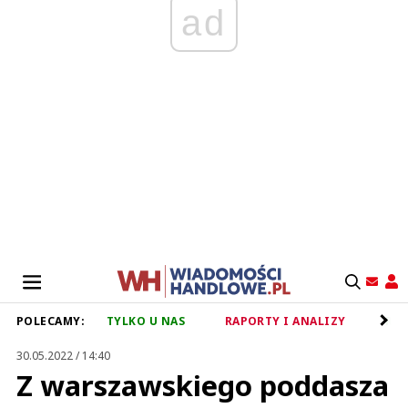
ad
POLECAMY:
TYLKO U NAS
RAPORTY I ANALIZY
RET
30.05.2022 / 14:40
Z warszawskiego poddasza