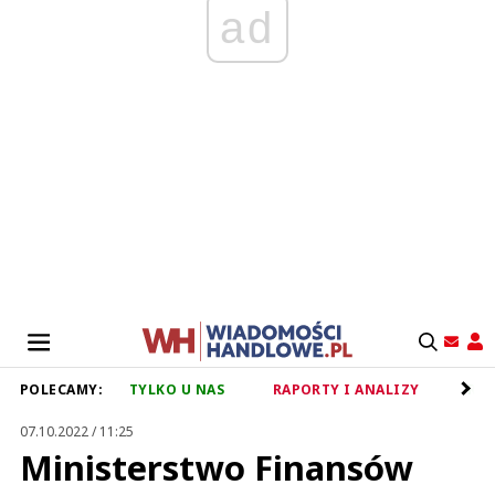
ad
POLECAMY:
TYLKO U NAS
RAPORTY I ANALIZY
RET
07.10.2022 / 11:25
Ministerstwo Finansów