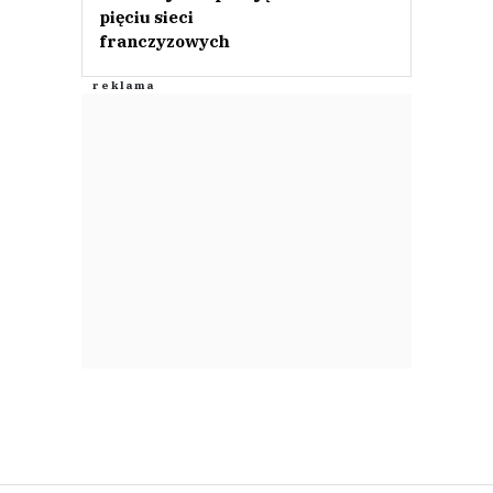
pięciu sieci
franczyzowych