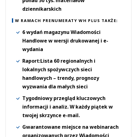
ponad 50 tys. materiałów
dziennikarskich
W RAMACH PRENUMERATY WH PLUS TAKŻE:
6 wydań magazynu Wiadomości
Handlowe w wersji drukowanej i e-
wydania
Raport:Lista 60 regionalnych i
lokalnych spożywczych sieci
handlowych – trendy, prognozy
wyzwania dla małych sieci
Tygodniowy przegląd kluczowych
informacji i analiz. W każdy piątek w
twojej skrzynce e-mail.
Gwarantowane miejsce na webinarach
organizowanych przez Wiadomości