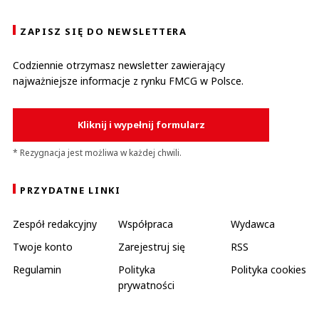
ZAPISZ SIĘ DO NEWSLETTERA
Codziennie otrzymasz newsletter zawierający
najważniejsze informacje z rynku FMCG w Polsce.
Kliknij i wypełnij formularz
* Rezygnacja jest możliwa w każdej chwili.
PRZYDATNE LINKI
Zespół redakcyjny
Współpraca
Wydawca
Twoje konto
Zarejestruj się
RSS
Regulamin
Polityka
Polityka cookies
prywatności