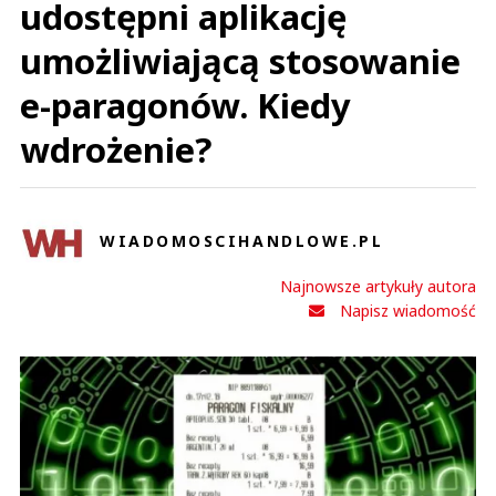
udostępni aplikację
umożliwiającą stosowanie
e-paragonów. Kiedy
wdrożenie?
WIADOMOSCIHANDLOWE.PL
Najnowsze artykuły autora
Napisz wiadomość