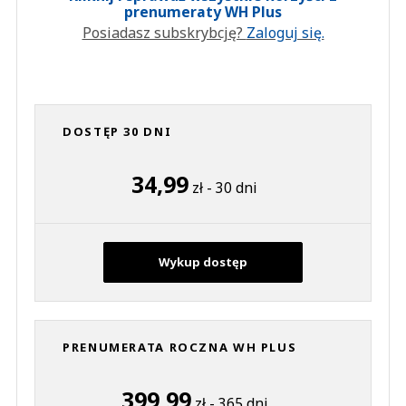
prenumeraty WH Plus
Posiadasz subskrybcję?
Zaloguj się.
DOSTĘP 30 DNI
34,99
zł - 30 dni
Wykup dostęp
PRENUMERATA ROCZNA WH PLUS
399,99
zł - 365 dni