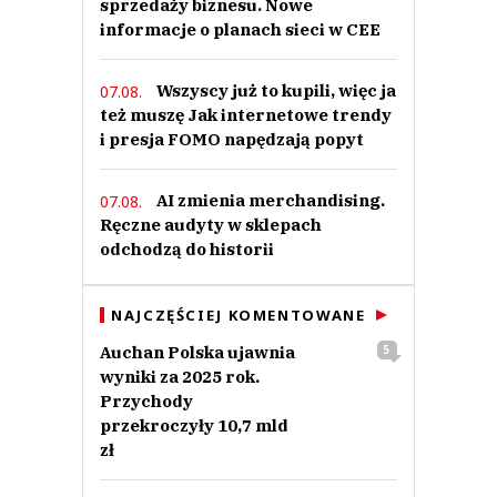
sprzedaży biznesu. Nowe
informacje o planach sieci w CEE
Wszyscy już to kupili, więc ja
07.08.
też muszę Jak internetowe trendy
i presja FOMO napędzają popyt
AI zmienia merchandising.
07.08.
Ręczne audyty w sklepach
odchodzą do historii
NAJCZĘŚCIEJ KOMENTOWANE
Auchan Polska ujawnia
5
wyniki za 2025 rok.
Przychody
przekroczyły 10,7 mld
zł