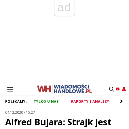
ad
POLECAMY:
TYLKO U NAS
RAPORTY I ANALIZY
RET
04.12.2020 / 15:27
Alfred Bujara: Strajk jest