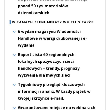
ponad 50 tys. materiałów
dziennikarskich
W RAMACH PRENUMERATY WH PLUS TAKŻE:
6 wydań magazynu Wiadomości
Handlowe w wersji drukowanej i e-
wydania
Raport:Lista 60 regionalnych i
lokalnych spożywczych sieci
handlowych – trendy, prognozy
wyzwania dla małych sieci
Tygodniowy przegląd kluczowych
informacji i analiz. W każdy piątek w
twojej skrzynce e-mail.
Gwarantowane miejsce na webinarach