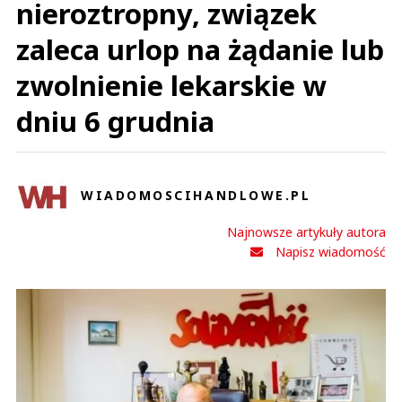
nieroztropny, związek
zaleca urlop na żądanie lub
zwolnienie lekarskie w
dniu 6 grudnia
WIADOMOSCIHANDLOWE.PL
Najnowsze artykuły autora
Napisz wiadomość