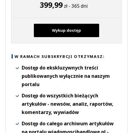
399,99
zł - 365 dni
Wykup dostęp
W RAMACH SUBSKRYBCJI OTRZYMASZ:
Dostęp do ekskluzywnych treści
publikowanych wyłącznie na naszym
portalu
Dostęp do wszystkich bieżących
artykułów - newsów, analiz, raportów,
komentarzy, wywiadów
Dostęp do całego archiwum artykułów
na portalu wiadomoscihandlowe.pl -