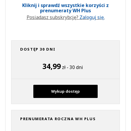
Kliknij i sprawdź wszystkie korzyści z
prenumeraty WH Plus
Posiadasz subskrybcję?
Zaloguj się.
DOSTĘP 30 DNI
34,99
zł - 30 dni
Wykup dostęp
PRENUMERATA ROCZNA WH PLUS