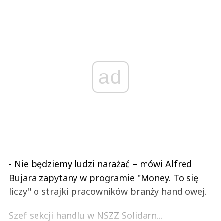
ad
- Nie będziemy ludzi narażać – mówi Alfred
Bujara zapytany w programie "Money. To się
liczy" o strajki pracowników branży handlowej.
Szef sekcji handlu w NSZZ Solidarn...