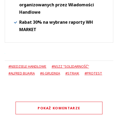
organizowanych przez Wiadomości
Handlowe
Rabat 30% na wybrane raporty WH
MARKET
#NIEDZIELE HANDLOWE
#NSZZ "SOLIDARNOŚĆ"
#ALFRED BUAJRA
#6 GRUDNIA
#STRAJK
#PROTEST
POKAŻ KOMENTARZE