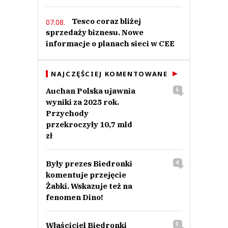
Tesco coraz bliżej
07.08.
sprzedaży biznesu. Nowe
informacje o planach sieci w CEE
NAJCZĘŚCIEJ KOMENTOWANE
Auchan Polska ujawnia
5
wyniki za 2025 rok.
Przychody
przekroczyły 10,7 mld
zł
Były prezes Biedronki
4
komentuje przejęcie
Żabki. Wskazuje też na
fenomen Dino!
Właściciel Biedronki
3