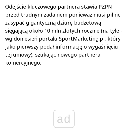
Odejście kluczowego partnera stawia PZPN
przed trudnym zadaniem ponieważ musi pilnie
zasypać gigantyczną dziurę budżetową
sięgającą około 10 mln złotych rocznie (na tyle -
wg doniesień portalu SportMarketing.pl, który
jako pierwszy podał informację o wygaśnięciu
tej umowy), szukając nowego partnera
komercyjnego.
ad