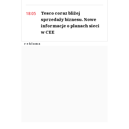
Tesco coraz bliżej
18:05
sprzedaży biznesu. Nowe
informacje o planach sieci
w CEE