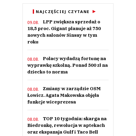
NAJCZĘŚCIEJ CZYTANE
LPP zwiększa sprzedaż o
09.08.
18,5 proc. Gigant planuje aż 750
nowych salonów Sinsay w tym
roku
Polacy wydadzą fortunę na
08.08.
wyprawkę szkolną. Ponad 500 zł na
dziecko to norma
Zmiany w zarządzie OSM
08.08.
Łowicz. Agata Makowska objęła
funkcje wiceprezesa
TOP 10 tygodnia: skarga na
08.08.
Biedronkę, rewolucja w aptekach
oraz ekspansja Gulf i Taco Bell