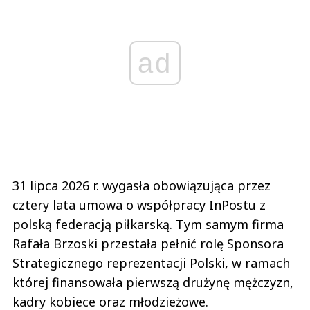
ad
31 lipca 2026 r. wygasła obowiązująca przez
cztery lata umowa o współpracy InPostu z
polską federacją piłkarską. Tym samym firma
Rafała Brzoski przestała pełnić rolę Sponsora
Strategicznego reprezentacji Polski, w ramach
której finansowała pierwszą drużynę mężczyzn,
kadry kobiece oraz młodzieżowe.