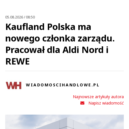
Anuluj
Prześlij komentarz
05.08.2026 / 08:50
Kaufland Polska ma
nowego członka zarządu.
Pracował dla Aldi Nord i
REWE
WIADOMOSCIHANDLOWE.PL
Najnowsze artykuły autora
Napisz wiadomość