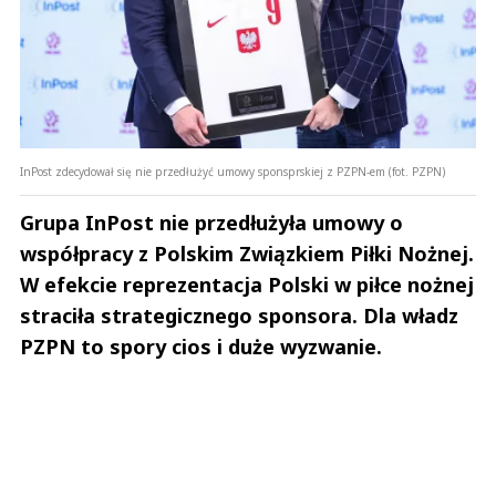
InPost zdecydował się nie przedłużyć umowy sponsprskiej z PZPN-em (fot. PZPN)
Grupa InPost nie przedłużyła umowy o
współpracy z Polskim Związkiem Piłki Nożnej.
W efekcie reprezentacja Polski w piłce nożnej
straciła strategicznego sponsora. Dla władz
PZPN to spory cios i duże wyzwanie.