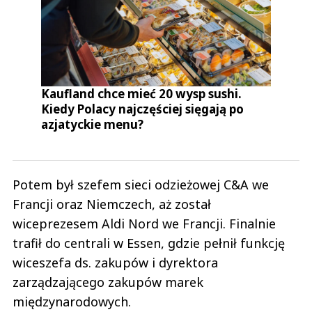
Kaufland chce mieć 20 wysp sushi.
Kiedy Polacy najczęściej sięgają po
azjatyckie menu?
Potem był szefem sieci odzieżowej C&A we
Francji oraz Niemczech, aż został
wiceprezesem Aldi Nord we Francji. Finalnie
trafił do centrali w Essen, gdzie pełnił funkcję
wiceszefa ds. zakupów i dyrektora
zarządzającego zakupów marek
międzynarodowych.