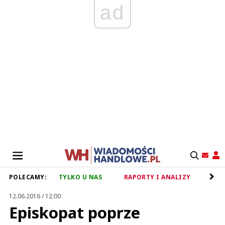
ad
POLECAMY:
TYLKO U NAS
RAPORTY I ANALIZY
RET
12.06.2016 / 12:00
Episkopat poprze