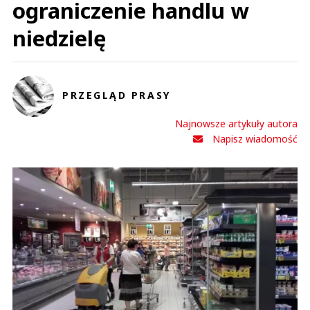
ograniczenie handlu w
niedzielę
PRZEGLĄD PRASY
Najnowsze artykuły autora
Napisz wiadomość