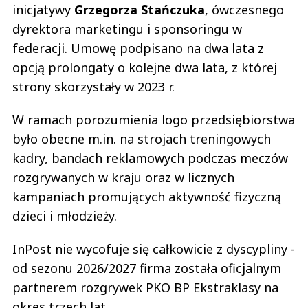
inicjatywy
Grzegorza Stańczuka
, ówczesnego
dyrektora marketingu i sponsoringu w
federacji. Umowę podpisano na dwa lata z
opcją prolongaty o kolejne dwa lata, z której
strony skorzystały w 2023 r.
W ramach porozumienia logo przedsiębiorstwa
było obecne m.in. na strojach treningowych
kadry, bandach reklamowych podczas meczów
rozgrywanych w kraju oraz w licznych
kampaniach promujących aktywność fizyczną
dzieci i młodzieży.
InPost nie wycofuje się całkowicie z dyscypliny -
od sezonu 2026/2027 firma została oficjalnym
partnerem rozgrywek PKO BP Ekstraklasy na
okres trzech lat.