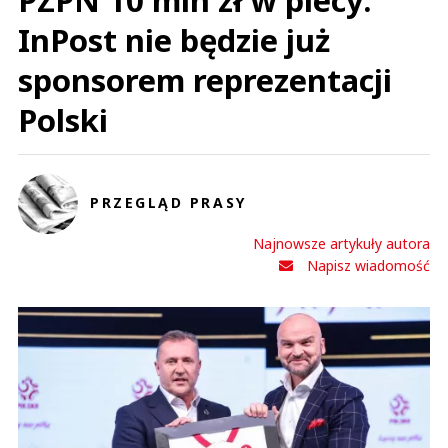
PZPN 10 mln zł w plecy.
InPost nie będzie już
sponsorem reprezentacji
Polski
PRZEGLĄD PRASY
Najnowsze artykuły autora
Napisz wiadomość