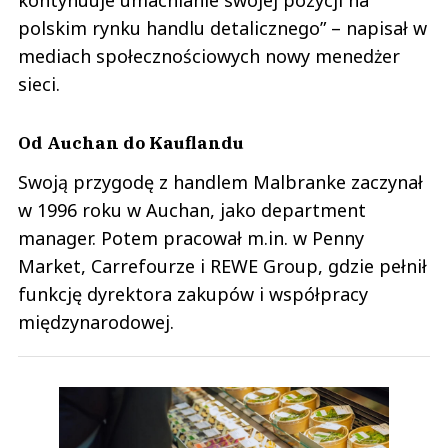
kontynuuje umacnianie swojej pozycji na
polskim rynku handlu detalicznego” – napisał w
mediach społecznościowych nowy menedżer
sieci.
Od Auchan do Kauflandu
Swoją przygodę z handlem Malbranke zaczynał
w 1996 roku w Auchan, jako department
manager. Potem pracował m.in. w Penny
Market, Carrefourze i REWE Group, gdzie pełnił
funkcję dyrektora zakupów i współpracy
międzynarodowej.