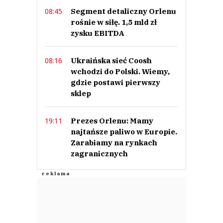
Segment detaliczny Orlenu
08:45
rośnie w siłę. 1,5 mld zł
zysku EBITDA
Ukraińska sieć Coosh
08:16
wchodzi do Polski. Wiemy,
gdzie postawi pierwszy
sklep
Prezes Orlenu: Mamy
19:11
najtańsze paliwo w Europie.
Zarabiamy na rynkach
zagranicznych