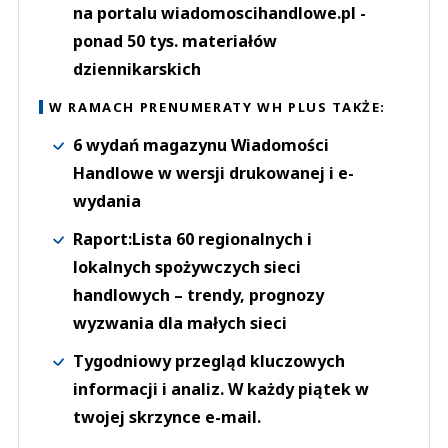
na portalu wiadomoscihandlowe.pl -
ponad 50 tys. materiałów
dziennikarskich
W RAMACH PRENUMERATY WH PLUS TAKŻE:
6 wydań magazynu Wiadomości
Handlowe w wersji drukowanej i e-
wydania
Raport:Lista 60 regionalnych i
lokalnych spożywczych sieci
handlowych – trendy, prognozy
wyzwania dla małych sieci
Tygodniowy przegląd kluczowych
informacji i analiz. W każdy piątek w
twojej skrzynce e-mail.