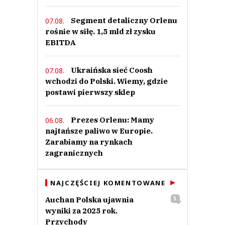
Segment detaliczny Orlenu
07.08.
rośnie w siłę. 1,5 mld zł zysku
EBITDA
Ukraińska sieć Coosh
07.08.
wchodzi do Polski. Wiemy, gdzie
postawi pierwszy sklep
Prezes Orlenu: Mamy
06.08.
najtańsze paliwo w Europie.
Zarabiamy na rynkach
zagranicznych
NAJCZĘŚCIEJ KOMENTOWANE
Auchan Polska ujawnia
5
wyniki za 2025 rok.
Przychody