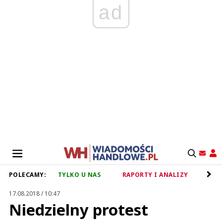
ad
POLECAMY:
TYLKO U NAS
RAPORTY I ANALIZY
RET
17.08.2018 / 10:47
Niedzielny protest