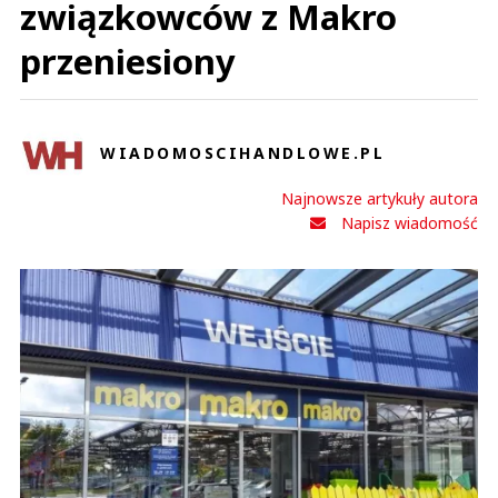
związkowców z Makro
przeniesiony
WIADOMOSCIHANDLOWE.PL
Najnowsze artykuły autora
Napisz wiadomość