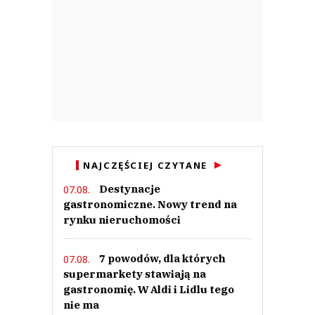
NAJCZĘŚCIEJ CZYTANE
Destynacje
07.08.
gastronomiczne. Nowy trend na
rynku nieruchomości
7 powodów, dla których
07.08.
supermarkety stawiają na
gastronomię. W Aldi i Lidlu tego
nie ma