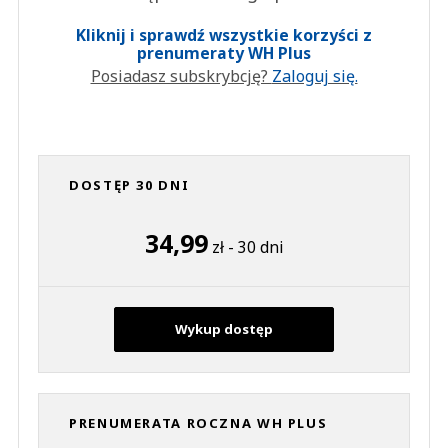
Kliknij i sprawdź wszystkie korzyści z
prenumeraty WH Plus
Posiadasz subskrybcję?
Zaloguj się.
DOSTĘP 30 DNI
34,99
zł - 30 dni
Wykup dostęp
PRENUMERATA ROCZNA WH PLUS