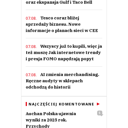
oraz ekspansja Gulf i Taco Bell
Tesco coraz bliżej
07.08.
sprzedaży biznesu. Nowe
informacje o planach sieci w CEE
Wszyscy już to kupili, więc ja
07.08.
też muszę Jak internetowe trendy
i presja FOMO napędzają popyt
AI zmienia merchandising.
07.08.
Ręczne audyty w sklepach
odchodzą do historii
NAJCZĘŚCIEJ KOMENTOWANE
Auchan Polska ujawnia
5
wyniki za 2025 rok.
Przychody