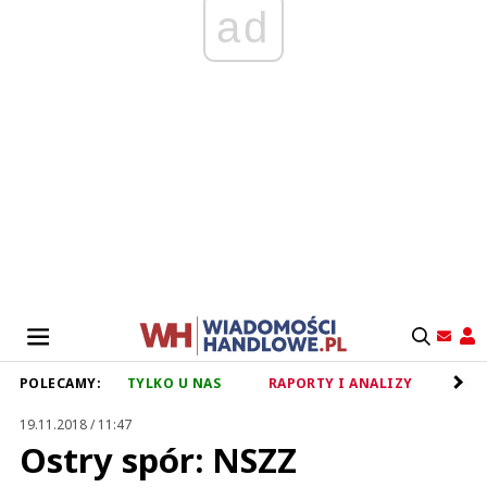
ad
POLECAMY:
TYLKO U NAS
RAPORTY I ANALIZY
RET
19.11.2018 / 11:47
Ostry spór: NSZZ