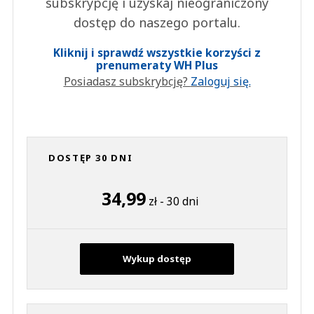
subskrypcję i uzyskaj nieograniczony
dostęp do naszego portalu.
Kliknij i sprawdź wszystkie korzyści z
prenumeraty WH Plus
Posiadasz subskrybcję?
Zaloguj się.
DOSTĘP 30 DNI
34,99
zł - 30 dni
Wykup dostęp