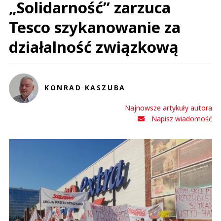
„Solidarność” zarzuca
Tesco szykanowanie za
działalność związkową
KONRAD KASZUBA
Najnowsze artykuły autora
Napisz wiadomość