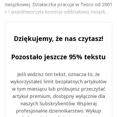
związkowej. Działaczka pracuje w Tesco od 2001
r. i współtworzyła komisję oddziałową związk...
Dziękujemy, że nas czytasz!
Pozostało jeszcze 95% tekstu
Jeśli widzisz ten tekst, oznacza to, że
wykorzystałeś limit bezpłatnych artykułów
w tym miesiącu lub próbujesz przeczytać
artykuł premium, dostępny wyłącznie dla
naszych Subskrybentów. Wspieraj
profesjonalne dziennikarstwo. Wykup