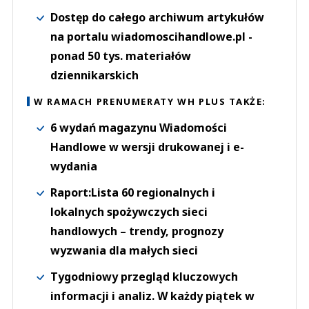
Dostęp do całego archiwum artykułów
na portalu wiadomoscihandlowe.pl -
ponad 50 tys. materiałów
dziennikarskich
W RAMACH PRENUMERATY WH PLUS TAKŻE:
6 wydań magazynu Wiadomości
Handlowe w wersji drukowanej i e-
wydania
Raport:Lista 60 regionalnych i
lokalnych spożywczych sieci
handlowych – trendy, prognozy
wyzwania dla małych sieci
Tygodniowy przegląd kluczowych
informacji i analiz. W każdy piątek w