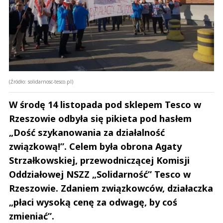
(Źródło: solidarnosc-tesco.pl)
W środę 14 listopada pod sklepem Tesco w
Rzeszowie odbyła się pikieta pod hasłem
„Dość szykanowania za działalność
związkową!”. Celem była obrona Agaty
Strzałkowskiej, przewodniczącej Komisji
Oddziałowej NSZZ „Solidarność” Tesco w
Rzeszowie. Zdaniem związkowców, działaczka
„płaci wysoką cenę za odwagę, by coś
zmieniać”.