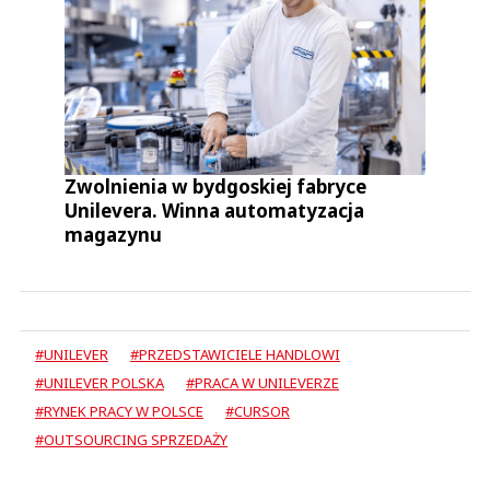
Zwolnienia w bydgoskiej fabryce
Unilevera. Winna automatyzacja
magazynu
#UNILEVER
#PRZEDSTAWICIELE HANDLOWI
#UNILEVER POLSKA
#PRACA W UNILEVERZE
#RYNEK PRACY W POLSCE
#CURSOR
#OUTSOURCING SPRZEDAŻY