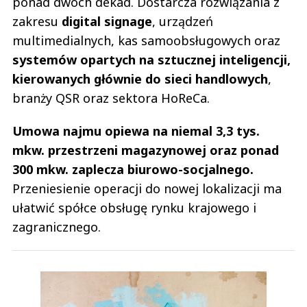
ponad dwóch dekad. Dostarcza rozwiązania z
zakresu
digital signage
, urządzeń
multimedialnych, kas samoobsługowych oraz
systemów opartych na sztucznej inteligencji,
kierowanych głównie do sieci handlowych
,
branży QSR oraz sektora HoReCa.
Umowa najmu opiewa na niemal 3,3 tys.
mkw. przestrzeni magazynowej oraz ponad
300 mkw. zaplecza biurowo-socjalnego.
Przeniesienie operacji do nowej lokalizacji ma
ułatwić spółce obsługę rynku krajowego i
zagranicznego.