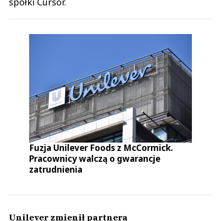
spółki Cursor.
Fuzja Unilever Foods z McCormick.
Pracownicy walczą o gwarancje
zatrudnienia
Unilever zmienił partnera