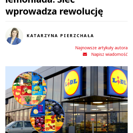
wprowadza rewolucję
KATARZYNA PIERZCHAŁA
Najnowsze artykuły autora
Napisz wiadomość