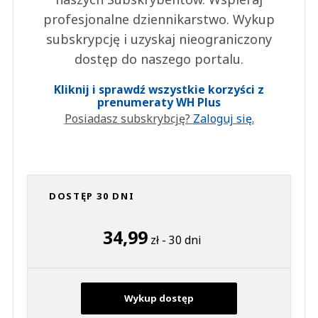
profesjonalne dziennikarstwo. Wykup
subskrypcję i uzyskaj nieograniczony
dostęp do naszego portalu.
Kliknij i sprawdź wszystkie korzyści z
prenumeraty WH Plus
Posiadasz subskrybcję?
Zaloguj się.
DOSTĘP 30 DNI
34,99
zł - 30 dni
Wykup dostęp