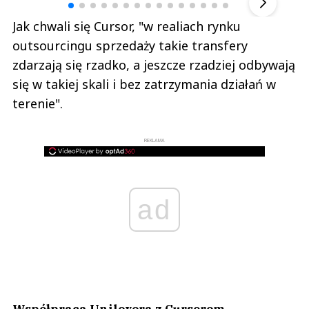
Jak chwali się Cursor, "w realiach rynku
outsourcingu sprzedaży takie transfery
zdarzają się rzadko, a jeszcze rzadziej odbywają
się w takiej skali i bez zatrzymania działań w
terenie".
REKLAMA
ad
Współpraca Unilevera z Cursorem