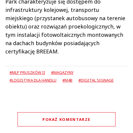
Park charakteryzuje się dostępem do
infrastruktury kolejowej, transportu
miejskiego (przystanek autobusowy na terenie
obiektu) oraz rozwiązań proekologicznych, w
tym instalacji fotowoltaicznych montowanych
na dachach budynków posiadających
certyfikację BREEAM.
#MLP PRUSZKÓW II
#MAGAZYNY
#LOGISTYKA DLA HANDLU
#M4B
#DIGITAL SIGNAGE
POKAŻ KOMENTARZE