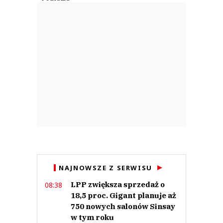
NAJNOWSZE Z SERWISU
LPP zwiększa sprzedaż o
08:38
18,5 proc. Gigant planuje aż
750 nowych salonów Sinsay
w tym roku