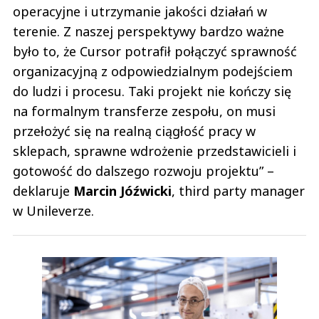
operacyjne i utrzymanie jakości działań w
terenie. Z naszej perspektywy bardzo ważne
było to, że Cursor potrafił połączyć sprawność
organizacyjną z odpowiedzialnym podejściem
do ludzi i procesu. Taki projekt nie kończy się
na formalnym transferze zespołu, on musi
przełożyć się na realną ciągłość pracy w
sklepach, sprawne wdrożenie przedstawicieli i
gotowość do dalszego rozwoju projektu” –
deklaruje
Marcin Jóźwicki
, third party manager
w Unileverze.