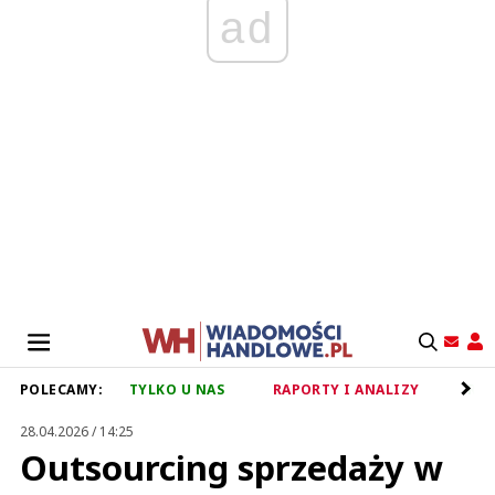
ad
POLECAMY:
TYLKO U NAS
RAPORTY I ANALIZY
RET
28.04.2026 / 14:25
Outsourcing sprzedaży w