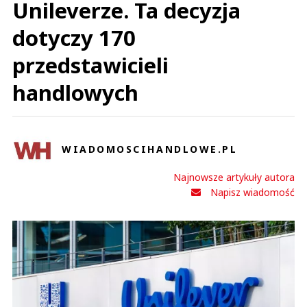
Unileverze. Ta decyzja
dotyczy 170
przedstawicieli
handlowych
WIADOMOSCIHANDLOWE.PL
Najnowsze artykuły autora
Napisz wiadomość