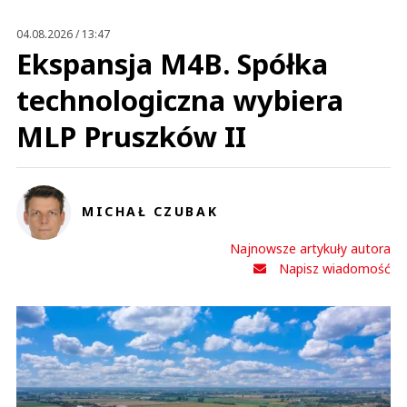
04.08.2026 / 13:47
Ekspansja M4B. Spółka
technologiczna wybiera
MLP Pruszków II
MICHAŁ CZUBAK
Najnowsze artykuły autora
Napisz wiadomość