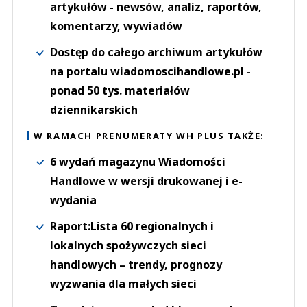
artykułów - newsów, analiz, raportów,
komentarzy, wywiadów
Dostęp do całego archiwum artykułów
na portalu wiadomoscihandlowe.pl -
ponad 50 tys. materiałów
dziennikarskich
W RAMACH PRENUMERATY WH PLUS TAKŻE:
6 wydań magazynu Wiadomości
Handlowe w wersji drukowanej i e-
wydania
Raport:Lista 60 regionalnych i
lokalnych spożywczych sieci
handlowych – trendy, prognozy
wyzwania dla małych sieci