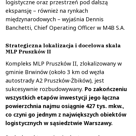
logistyczne oraz przestrzeń pod dalszą
ekspansję – również na rynkach
międzynarodowych – wyjaśnia Dennis
Banchetti, Chief Operating Officer w M4B S.A.
Strategiczna lokalizacja i docelowa skala
MLP Pruszków II
Kompleks MLP Pruszków II, zlokalizowany w
gminie Brwinów (około 3 km od węzła
autostrady A2 Pruszków-Żbików), jest
sukcesywnie rozbudowywany.
Po zakończeniu
wszystkich etapów inwestycji jego łączna
powierzchnia najmu osiągnie 427 tys. mkw.,
co czyni go jednym z największych obiektów
logistycznych w sąsiedztwie Warszawy.