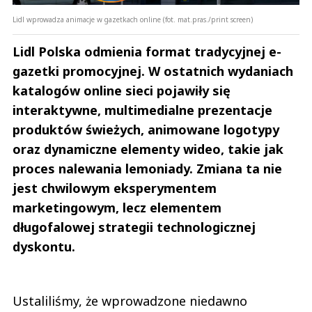
Lidl wprowadza animacje w gazetkach online (fot. mat.pras./print screen)
Lidl Polska odmienia format tradycyjnej e-
gazetki promocyjnej. W ostatnich wydaniach
katalogów online sieci pojawiły się
interaktywne, multimedialne prezentacje
produktów świeżych, animowane logotypy
oraz dynamiczne elementy wideo, takie jak
proces nalewania lemoniady. Zmiana ta nie
jest chwilowym eksperymentem
marketingowym, lecz elementem
długofalowej strategii technologicznej
dyskontu.
Ustaliliśmy, że wprowadzone niedawno