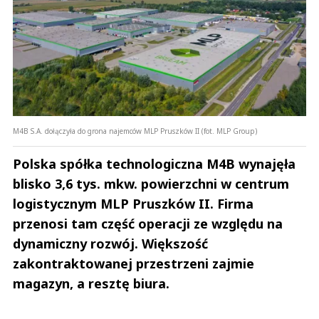
M4B S.A. dołączyła do grona najemców MLP Pruszków II (fot. MLP Group)
Polska spółka technologiczna M4B wynajęła
blisko 3,6 tys. mkw. powierzchni w centrum
logistycznym MLP Pruszków II. Firma
przenosi tam część operacji ze względu na
dynamiczny rozwój. Większość
zakontraktowanej przestrzeni zajmie
magazyn, a resztę biura.