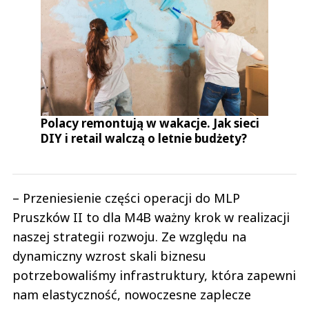
Polacy remontują w wakacje. Jak sieci
DIY i retail walczą o letnie budżety?
– Przeniesienie części operacji do MLP
Pruszków II to dla M4B ważny krok w realizacji
naszej strategii rozwoju. Ze względu na
dynamiczny wzrost skali biznesu
potrzebowaliśmy infrastruktury, która zapewni
nam elastyczność, nowoczesne zaplecze