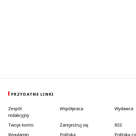
PRZYDATNE LINKI
Zespół
Współpraca
Wydawca
redakcyjny
Twoje konto
Zarejestruj się
RSS
Regulamin
Polityka
Polityka c