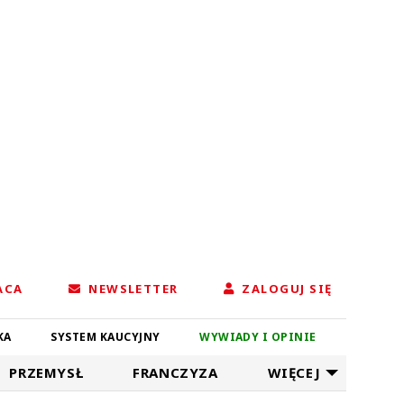
ACA
NEWSLETTER
ZALOGUJ SIĘ
KA
SYSTEM KAUCYJNY
WYWIADY I OPINIE
PRZEMYSŁ
FRANCZYZA
WIĘCEJ