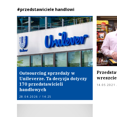
#przedstawiciele handlowi
Przedsta
Outsourcing sprzedaży w
wreszcie
Unileverze. Ta decyzja dotyczy
170 przedstawicieli
14.05.2021 
handlowych
28.04.2026 / 14:25