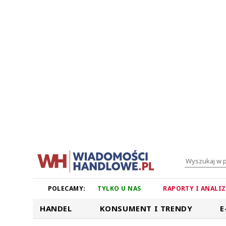
POLECAMY:
TYLKO U NAS
RAPORTY I ANALI
HANDEL
KONSUMENT I TRENDY
E