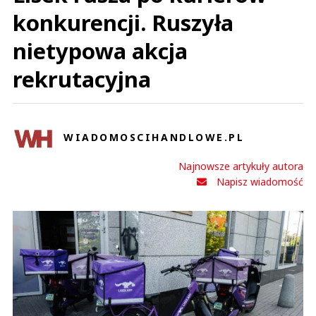
konkurencji. Ruszyła
nietypowa akcja
rekrutacyjna
WIADOMOSCIHANDLOWE.PL
Najnowsze artykuły autora
Napisz wiadomość