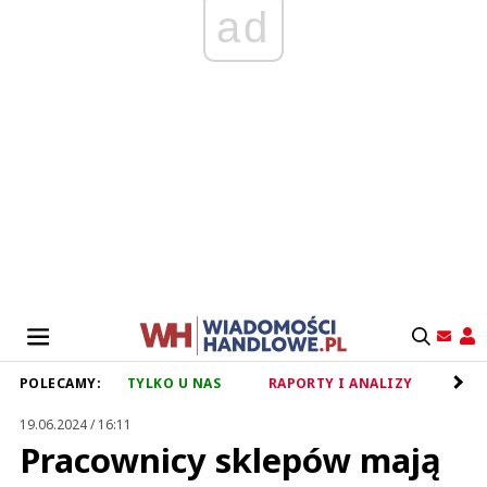
ad
POLECAMY:
TYLKO U NAS
RAPORTY I ANALIZY
RET
19.06.2024 / 16:11
Pracownicy sklepów mają