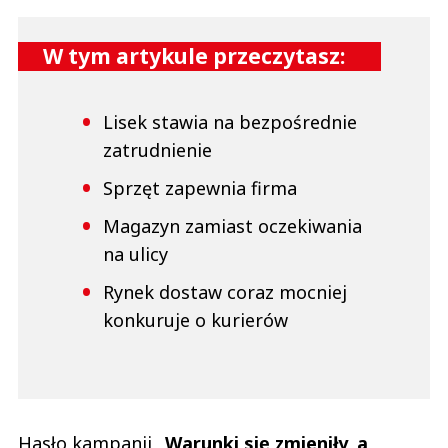
W tym artykule przeczytasz:
Lisek stawia na bezpośrednie
zatrudnienie
Sprzęt zapewnia firma
Magazyn zamiast oczekiwania
na ulicy
Rynek dostaw coraz mocniej
konkuruje o kurierów
Hasło kampanii
„Warunki się zmieniły, a