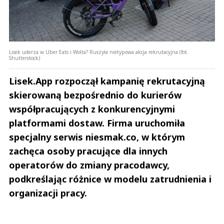
Lisek uderza w Uber Eats i Wolta? Ruszyła nietypowa akcja rekrutacyjna (fot.
Shutterstock)
Lisek.App rozpoczął kampanię rekrutacyjną
skierowaną bezpośrednio do kurierów
współpracujących z konkurencyjnymi
platformami dostaw. Firma uruchomiła
specjalny serwis niesmak.co, w którym
zachęca osoby pracujące dla innych
operatorów do zmiany pracodawcy,
podkreślając różnice w modelu zatrudnienia i
organizacji pracy.