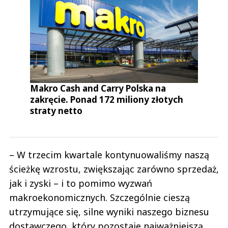
Makro Cash and Carry Polska na
zakręcie. Ponad 172 miliony złotych
straty netto
– W trzecim kwartale kontynuowaliśmy naszą
ścieżkę wzrostu, zwiększając zarówno sprzedaż,
jak i zyski – i to pomimo wyzwań
makroekonomicznych. Szczególnie cieszą
utrzymujące się, silne wyniki naszego biznesu
dostawczego, który pozostaje najważniejszą