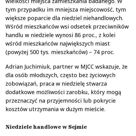
wielkości miejsca zamieszkania badanego. W
tym przypadku im mniejsza miejscowość, tym
większe poparcie dla niedziel niehandlowych.
Wśród mieszkańców wsi odsetek przeciwników
handlu w niedziele wynosi 86 proc., z kolei
wśród mieszkańców największych miast
(powyżej 500 tys. mieszkańców) – 74 proc.
Adrian Juchimiuk, partner w MJCC wskazuje, że
dla osób młodszych, często bez życiowych
zobowiązań, praca w niedzielę stwarza
dodatkowe możliwości zarobku, który mogą
przeznaczyć na przyjemności lub pokrycie
kosztów utrzymania w dużym mieście.
Niedziele handlowe w Sejmie