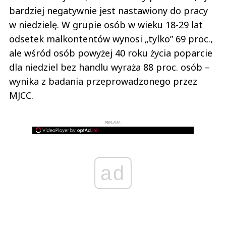
bardziej negatywnie jest nastawiony do pracy
w niedzielę. W grupie osób w wieku 18-29 lat
odsetek malkontentów wynosi „tylko” 69 proc.,
ale wśród osób powyżej 40 roku życia poparcie
dla niedziel bez handlu wyraża 88 proc. osób –
wynika z badania przeprowadzonego przez
MJCC.
REKLAMA
ad