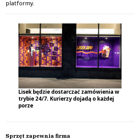
platformy.
Lisek będzie dostarczać zamówienia w
trybie 24/7. Kurierzy dojadą o każdej
porze
Sprzęt zapewnia firma