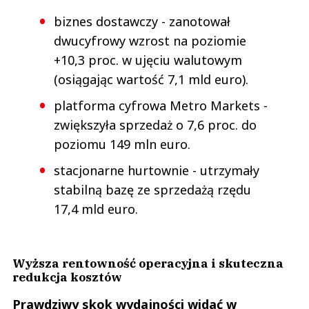
biznes dostawczy - zanotował
dwucyfrowy wzrost na poziomie
+10,3 proc. w ujęciu walutowym
(osiągając wartość 7,1 mld euro).
platforma cyfrowa Metro Markets -
zwiększyła sprzedaż o 7,6 proc. do
poziomu 149 mln euro.
stacjonarne hurtownie - utrzymały
stabilną bazę ze sprzedażą rzędu
17,4 mld euro.
Wyższa rentowność operacyjna i skuteczna
redukcja kosztów
Prawdziwy skok wydajności widać w