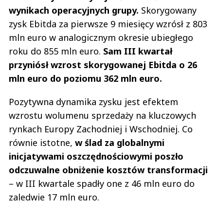
wynikach operacyjnych grupy.
Skorygowany
zysk Ebitda za pierwsze 9 miesięcy wzrósł z 803
mln euro w analogicznym okresie ubiegłego
roku do 855 mln euro.
Sam III kwartał
przyniósł wzrost skorygowanej Ebitda o 26
mln euro do poziomu 362 mln euro.
Pozytywna dynamika zysku jest efektem
wzrostu wolumenu sprzedaży na kluczowych
rynkach Europy Zachodniej i Wschodniej. Co
równie istotne,
w ślad za globalnymi
inicjatywami oszczędnościowymi poszło
odczuwalne obniżenie kosztów transformacji
– w III kwartale spadły one z 46 mln euro do
zaledwie 17 mln euro.