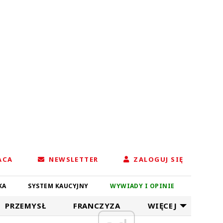
ACA
NEWSLETTER
ZALOGUJ SIĘ
KA
SYSTEM KAUCYJNY
WYWIADY I OPINIE
PRZEMYSŁ
FRANCZYZA
WIĘCEJ