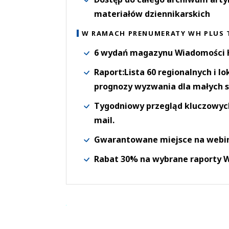
materiałów dziennikarskich
W RAMACH PRENUMERATY WH PLUS 
6 wydań magazynu Wiadomości H
Raport:Lista 60 regionalnych i l
prognozy wyzwania dla małych s
Tygodniowy przegląd kluczowych 
mail.
Gwarantowane miejsce na webi
Rabat 30% na wybrane raporty