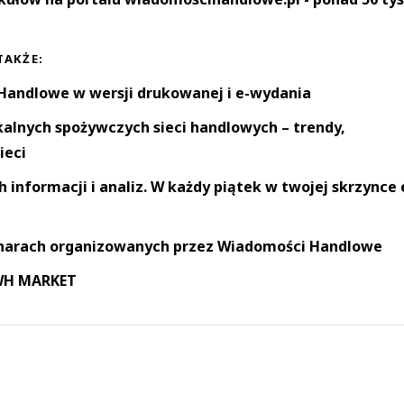
TAKŻE:
andlowe w wersji drukowanej i e-wydania
okalnych spożywczych sieci handlowych – trendy,
ieci
informacji i analiz. W każdy piątek w twojej skrzynce 
narach organizowanych przez Wiadomości Handlowe
 WH MARKET