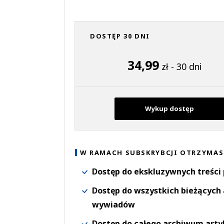
DOSTĘP 30 DNI
34,99
zł - 30 dni
Wykup dostęp
W RAMACH SUBSKRYBCJI OTRZYMAS
Dostęp do ekskluzywnych treści
Dostęp do wszystkich bieżących 
wywiadów
Dostęp do całego archiwum arty