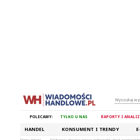
POLECAMY:
TYLKO U NAS
RAPORTY I ANALI
HANDEL
KONSUMENT I TRENDY
E