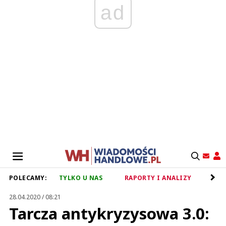
ad
POLECAMY:
TYLKO U NAS
RAPORTY I ANALIZY
RET
28.04.2020 / 08:21
Tarcza antykryzysowa 3.0: