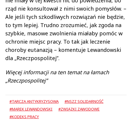
nie miały w tej kwestii nic do powiedzenia, bo
rząd nie konsultował z nimi swoich pomysłów. –
Ale jeśli tych szkodliwych rozwiązań nie będzie,
to tym lepiej. Trudno zrozumieć, jak zgoda na
szybkie, masowe zwolnienia miałaby pomóc w
ochronie miejsc pracy. To tak jak leczenie
choroby eutanazją – komentuje Lewandowski
dla „Rzeczpospolitej”.
Więcej informacji na ten temat na łamach
„Rzeczpospolitej”
#TARCZA ANTYKRYZYSOWA
#NSZZ SOLIDARNOŚĆ
#MAREK LEWANDOWSKI
#ZWIĄZKI ZAWODOWE
#KODEKS PRACY