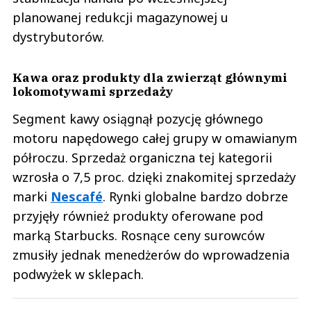
planowanej redukcji magazynowej u
dystrybutorów.
Kawa oraz produkty dla zwierząt głównymi
lokomotywami sprzedaży
Segment kawy osiągnął pozycję głównego
motoru napędowego całej grupy w omawianym
półroczu. Sprzedaż organiczna tej kategorii
wzrosła o 7,5 proc. dzięki znakomitej sprzedaży
marki
Nescafé
. Rynki globalne bardzo dobrze
przyjęły również produkty oferowane pod
marką Starbucks. Rosnące ceny surowców
zmusiły jednak menedżerów do wprowadzenia
podwyżek w sklepach.