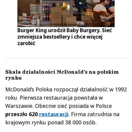
Burger King urodził Baby Burgery. Sieć
zmniejsza bestsellery i chce więcej
zarobić
Skala działalności McDonald’s na polskim
rynku
McDonald’s Polska rozpoczął działalność w 1992
roku. Pierwsza restauracja powstała w
Warszawie. Obecnie sieć posiada w Polsce
przeszło 620
restauracji
. Firma zatrudnia na
krajowym rynku ponad 38 000 osób.