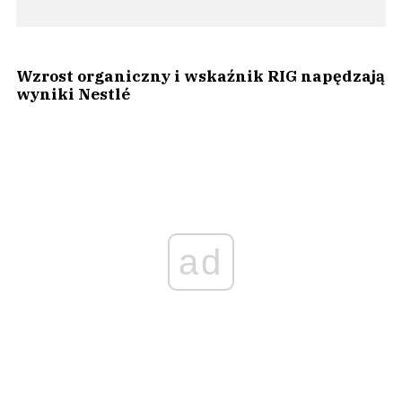
Wzrost organiczny i wskaźnik RIG napędzają
wyniki Nestlé
ad