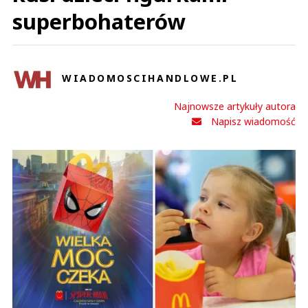
superbohaterów
WIADOMOSCIHANDLOWE.PL
Najnowsze artykuły autora
Napisz wiadomość