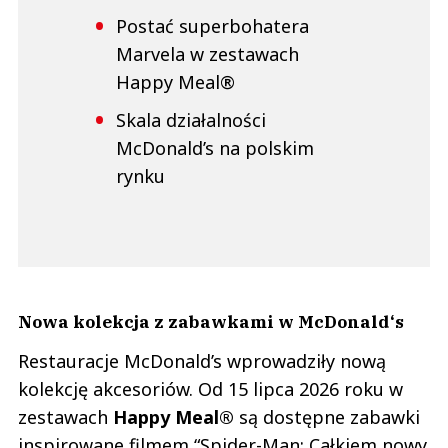
Postać superbohatera
Marvela w zestawach
Happy Meal®
Skala działalności
McDonald’s na polskim
rynku
Nowa kolekcja z zabawkami w McDonald‘s
Restauracje McDonald’s wprowadziły nową
kolekcję akcesoriów. Od 15 lipca 2026 roku w
zestawach
Happy Meal®
są dostępne zabawki
inspirowane filmem “Spider-Man: Całkiem nowy