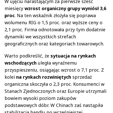
W ujęciu narastającym za pierwsze sześć
miesięcy
wzrost organiczny grupy wyniósł 3,6
proc
. Na ten wskaźnik złożyła się poprawa
wolumenu RIG o 1,5 proc. oraz wyższe ceny o
2,1 proc. Firma odnotowała przy tym dodatnie
dynamiki we wszystkich strefach
geograficznych oraz kategoriach towarowych.
Warto podkreślić, że
sytuacja na rynkach
wschodzących
uległa wyraźnemu
przyspieszeniu, osiągając wzrost o 7,1 proc. Z
kolei
na rynkach rozwiniętych
sprzedaż
organiczna skoczyła o 2,3 proc. Konsumenci w
Stanach Zjednoczonych oraz Europie utrzymali
bowiem wysoki poziom zakupów
podstawowych dóbr. W Chinach zaś nastąpiła
stabilizacja handlu po wcześniejszej