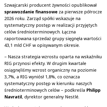
Szwajcarski producent żywności opublikował
sprawozdanie finansowe
za pierwsze półrocze
2026 roku. Zarząd spółki wskazuje na
systematyczny postęp w realizacji przyjętych
celów średnioterminowych. Łączna
raportowana sprzedaż grupy sięgnęła wartości
43,1 mld CHF w opisywanym okresie.
– Nasza strategia wzrostu oparta na wskaźniku
RIG przynosi efekty. W drugim kwartale
osiągnęliśmy wzrost organiczny na poziomie
3,7%, a RIG wyniósł 1,8%, co oznacza
systematyczny postęp w kierunku naszych
średnioterminowych celów – podkreśla
Philipp
Navratil
, dyrektor generalny Nestlé.