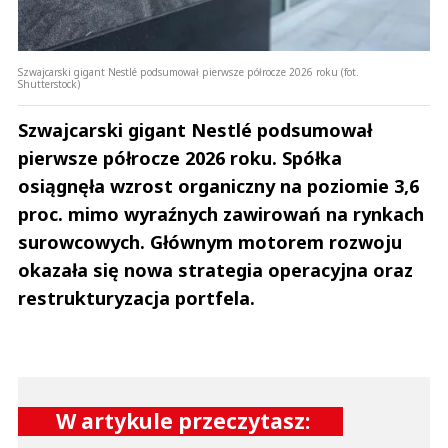
Szwajcarski gigant Nestlé podsumował pierwsze półrocze 2026 roku (fot.
Shutterstock)
Szwajcarski gigant Nestlé podsumował
pierwsze półrocze 2026 roku. Spółka
osiągnęła wzrost organiczny na poziomie 3,6
proc. mimo wyraźnych zawirowań na rynkach
surowcowych. Głównym motorem rozwoju
okazała się nowa strategia operacyjna oraz
restrukturyzacja portfela.
W artykule przeczytasz: