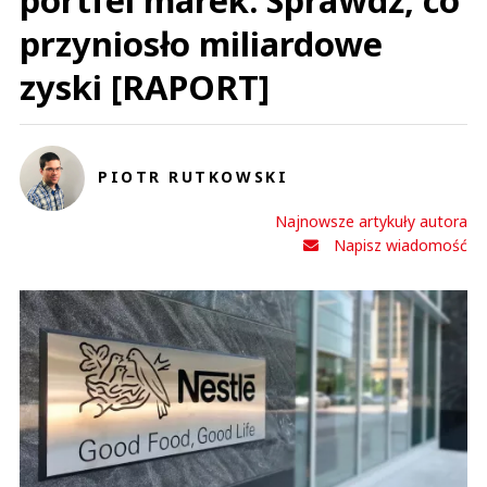
portfel marek. Sprawdź, co
przyniosło miliardowe
zyski [RAPORT]
PIOTR RUTKOWSKI
Najnowsze artykuły autora
Napisz wiadomość