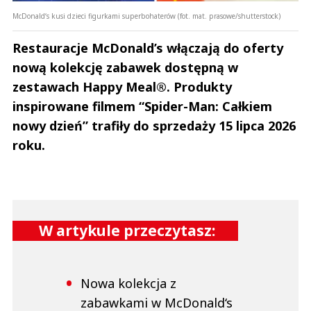
McDonald‘s kusi dzieci figurkami superbohaterów (fot. mat. prasowe/shutterstock)
Restauracje McDonald’s włączają do oferty
nową kolekcję zabawek dostępną w
zestawach Happy Meal®. Produkty
inspirowane filmem “Spider-Man: Całkiem
nowy dzień” trafiły do sprzedaży 15 lipca 2026
roku.
W artykule przeczytasz:
Nowa kolekcja z
zabawkami w McDonald‘s