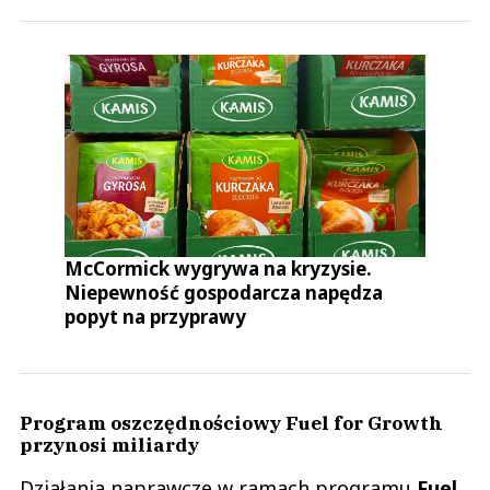
McCormick wygrywa na kryzysie.
Niepewność gospodarcza napędza
popyt na przyprawy
Program oszczędnościowy Fuel for Growth
przynosi miliardy
Działania naprawcze w ramach programu
Fuel