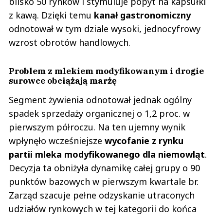
blisko 50 rynków i stymuluje popyt na kapsułki
z kawą. Dzięki temu
kanał gastronomiczny
odnotował w tym dziale wysoki, jednocyfrowy
wzrost obrotów handlowych.
Problem z mlekiem modyfikowanym i drogie
surowce obciążają marżę
Segment żywienia odnotował jednak ogólny
spadek sprzedaży organicznej o 1,2 proc. w
pierwszym półroczu. Na ten ujemny wynik
wpłynęło wcześniejsze
wycofanie z rynku
partii mleka modyfikowanego dla niemowląt
.
Decyzja ta obniżyła dynamikę całej grupy o 90
punktów bazowych w pierwszym kwartale br.
Zarząd szacuje pełne odzyskanie utraconych
udziałów rynkowych w tej kategorii do końca