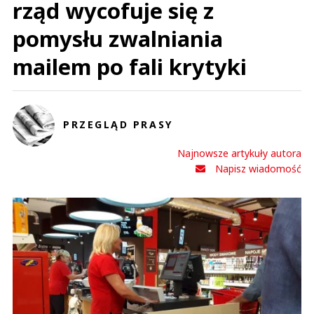
rząd wycofuje się z
pomysłu zwalniania
mailem po fali krytyki
PRZEGLĄD PRASY
Najnowsze artykuły autora
Napisz wiadomość