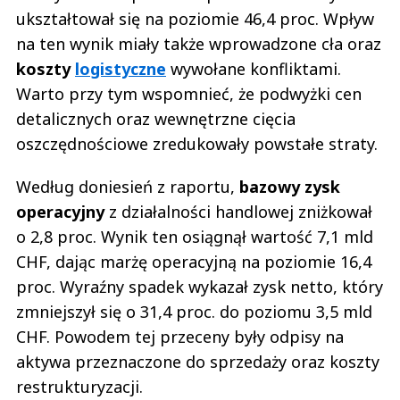
ukształtował się na poziomie 46,4 proc. Wpływ
na ten wynik miały także wprowadzone cła oraz
koszty
logistyczne
wywołane konfliktami.
Warto przy tym wspomnieć, że podwyżki cen
detalicznych oraz wewnętrzne cięcia
oszczędnościowe zredukowały powstałe straty.
Według doniesień z raportu,
bazowy zysk
operacyjny
z działalności handlowej zniżkował
o 2,8 proc. Wynik ten osiągnął wartość 7,1 mld
CHF, dając marżę operacyjną na poziomie 16,4
proc. Wyraźny spadek wykazał zysk netto, który
zmniejszył się o 31,4 proc. do poziomu 3,5 mld
CHF. Powodem tej przeceny były odpisy na
aktywa przeznaczone do sprzedaży oraz koszty
restrukturyzacji.