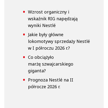
Wzrost organiczny i
wskaźnik RIG napędzają
wyniki Nestlé
Jakie były główne
lokomotywy sprzedaży Nestlé
w I półroczu 2026 r.?
Co obciążyło
marżę szwajcarskiego
giganta?
Prognoza Nestlé na II
półrocze 2026 r.