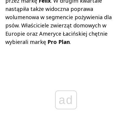
przez markę
Felix
. W drugim kwartale
nastąpiła także widoczna poprawa
wolumenowa w segmencie pożywienia dla
psów. Właściciele zwierząt domowych w
Europie oraz Ameryce Łacińskiej chętnie
wybierali markę
Pro Plan
.
ad