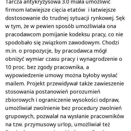
Tarcza antykryzysowa 3.0 miała umożliwić
firmom łatwiejsze cięcia etatów i łatwiejsze
dostosowanie do trudnej sytuacji rynkowej. Sęk
w tym, że w pewien sposób umożliwiała ona
pracodawcom pomijanie kodeksu pracy, co nie
spodobało się związkom zawodowym. Chodzi
m.in. o propozycje, by pracodawca mógł
obniżyć wymiar czasu pracy i wynagrodzenie o
10 proc. bez zgody pracownika, a
wypowiedzenie umowy można byłoby wysłać
mailem. Projekt przewidywał także zawieszenie
stosowania postanowień porozumień
zbiorowych i ograniczenie wysokości odpraw,
umożliwiał zwolnienie bez procedury zwolnień
grupowych, pozwalał na wysłanie pracowników
na tzw. przymusowy urlop, umożliwiał też