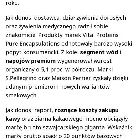
roku.
Jak donosi dostawca, dział żywienia dorosłych
oraz żywienia medycznego radził sobie
znakomicie. Produkty marek Vital Proteins i
Pure Encapsulations odnotowały bardzo wysoki
popyt konsumencki. Z kolei
segment wód i
napojów premium
wygenerował wzrost
organiczny o 5,1 proc. w półroczu. Marki
S.Pellegrino oraz Maison Perrier zyskały dzięki
udanym premierom nowych wariantów
smakowych.
Jak donosi raport,
rosnące koszty zakupu
kawy
oraz ziarna kakaowego mocno obciążyły
marżę brutto szwajcarskiego giganta. Wskaźnik
marży brutto spadł o 20 punktów bazowych i