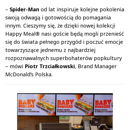
–
Spider-Man
od lat inspiruje kolejne pokolenia
swoją odwagą i gotowością do pomagania
innym. Cieszymy się, że dzięki nowej kolekcji
Happy Meal® nasi goście będą mogli przenieść
się do świata pełnego przygód i poczuć emocje
towarzyszące jednemu z najbardziej
rozpoznawalnych superbohaterów popkultury
– mówi
Piotr Trzciałkowski
, Brand Manager
McDonald’s Polska.