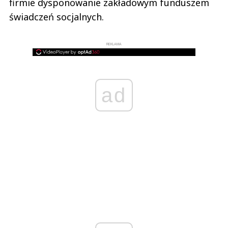
firmie dysponowanie zakładowym funduszem
świadczeń socjalnych.
REKLAMA
ad