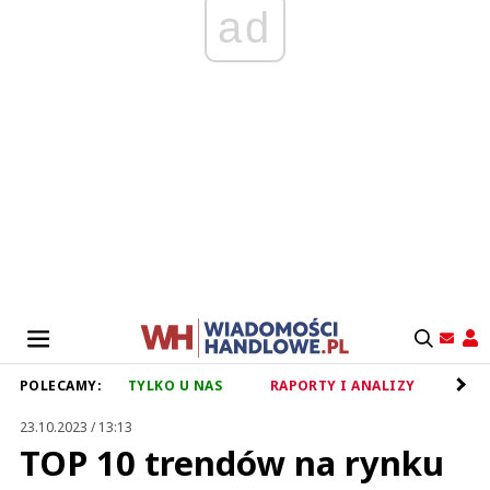
ad
POLECAMY:
TYLKO U NAS
RAPORTY I ANALIZY
RET
23.10.2023 / 13:13
TOP 10 trendów na rynku