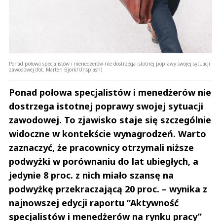
Ponad połowa specjalistów i menedżerów nie dostrzega istotnej poprawy swojej sytuacji
zawodowej (fot. Marten Bjork/Unsplash)
Ponad połowa specjalistów i menedżerów nie
dostrzega istotnej poprawy swojej sytuacji
zawodowej. To zjawisko staje się szczególnie
widoczne w kontekście wynagrodzeń. Warto
zaznaczyć, że pracownicy otrzymali niższe
podwyżki w porównaniu do lat ubiegłych, a
jedynie 8 proc. z nich miało szansę na
podwyżkę przekraczającą 20 proc. – wynika z
najnowszej edycji raportu “Aktywność
specjalistów i menedżerów na rynku pracy”