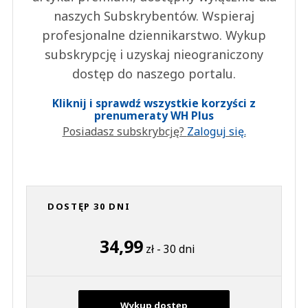
naszych Subskrybentów. Wspieraj
profesjonalne dziennikarstwo. Wykup
subskrypcję i uzyskaj nieograniczony
dostęp do naszego portalu.
Kliknij i sprawdź wszystkie korzyści z
prenumeraty WH Plus
Posiadasz subskrybcję?
Zaloguj się.
DOSTĘP 30 DNI
34,99
zł - 30 dni
Wykup dostęp