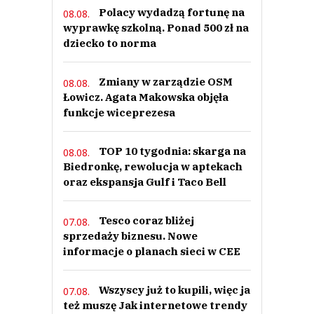
Polacy wydadzą fortunę na
08.08.
wyprawkę szkolną. Ponad 500 zł na
dziecko to norma
Zmiany w zarządzie OSM
08.08.
Łowicz. Agata Makowska objęła
funkcje wiceprezesa
TOP 10 tygodnia: skarga na
08.08.
Biedronkę, rewolucja w aptekach
oraz ekspansja Gulf i Taco Bell
Tesco coraz bliżej
07.08.
sprzedaży biznesu. Nowe
informacje o planach sieci w CEE
Wszyscy już to kupili, więc ja
07.08.
też muszę Jak internetowe trendy