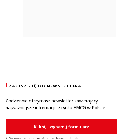
ZAPISZ SIĘ DO NEWSLETTERA
Codziennie otrzymasz newsletter zawierający
najważniejsze informacje z rynku FMCG w Polsce.
Kliknij i wypełnij formularz
* Rezygnacja jest możliwa w każdej chwili.