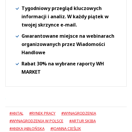
Tygodniowy przegląd kluczowych
informacji i analiz. W każdy piątek w
twojej skrzynce e-mail.
Gwarantowane miejsce na webinarach
organizowanych przez Wiadomości
Handlowe
Rabat 30% na wybrane raporty WH
MARKET
#ANTAL
#RYNEK PRACY
#WYNAGRODZENIA
#WYNAGRODZENIA W POLSCE
#ARTUR SKIBA
#ANIKA JABŁOŃSKA
#JOANNA CIEŚLIK