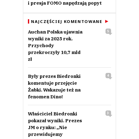
i presja FOMO napędzają popyt
NAJCZĘŚCIEJ KOMENTOWANE
Auchan Polska ujawnia
5
wyniki za 2025 rok.
Przychody
przekroczyły 10,7 mld
zł
Były prezes Biedronki
4
komentuje przejęcie
Żabki. Wskazuje też na
fenomen Dino!
Właściciel Biedronki
3
pokazał wyniki. Prezes
JM o rynku: „Nie
przewidujemy