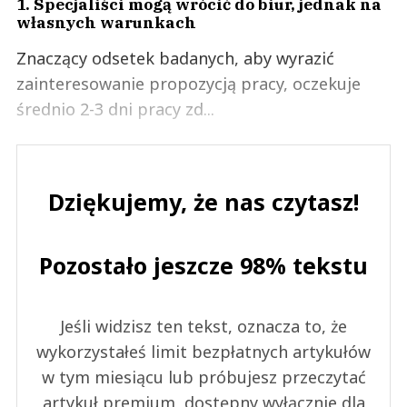
1. Specjaliści mogą wrócić do biur, jednak na
własnych warunkach
Znaczący odsetek badanych, aby wyrazić
zainteresowanie propozycją pracy, oczekuje
średnio 2-3 dni pracy zd...
Dziękujemy, że nas czytasz!
Pozostało jeszcze 98% tekstu
Jeśli widzisz ten tekst, oznacza to, że
wykorzystałeś limit bezpłatnych artykułów
w tym miesiącu lub próbujesz przeczytać
artykuł premium, dostępny wyłącznie dla