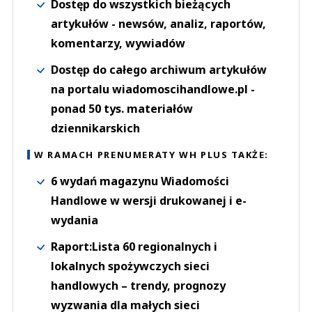
Dostęp do wszystkich bieżących
artykułów - newsów, analiz, raportów,
komentarzy, wywiadów
Dostęp do całego archiwum artykułów
na portalu wiadomoscihandlowe.pl -
ponad 50 tys. materiałów
dziennikarskich
W RAMACH PRENUMERATY WH PLUS TAKŻE:
6 wydań magazynu Wiadomości
Handlowe w wersji drukowanej i e-
wydania
Raport:Lista 60 regionalnych i
lokalnych spożywczych sieci
handlowych – trendy, prognozy
wyzwania dla małych sieci