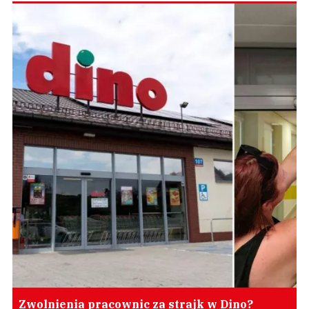
Zwolnienia pracownic za strajk w Dino?