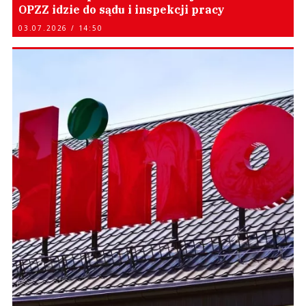
OPZZ idzie do sądu i inspekcji pracy
03.07.2026 / 14:50