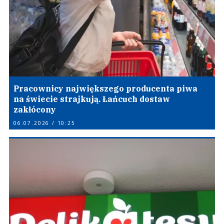
Pracownicy największego producenta piwa
na świecie strajkują. Łańcuch dostaw
zakłócony
06.07.2026 / 10:25