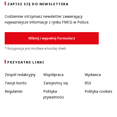
ZAPISZ SIĘ DO NEWSLETTERA
Codziennie otrzymasz newsletter zawierający
najważniejsze informacje z rynku FMCG w Polsce.
Kliknij i wypełnij formularz
* Rezygnacja jest możliwa w każdej chwili.
PRZYDATNE LINKI
Zespół redakcyjny
Współpraca
Wydawca
Twoje konto
Zarejestruj się
RSS
Regulamin
Polityka
Polityka cookies
prywatności