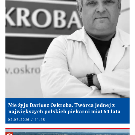
Nie żyje Dariusz Oskroba. Twórca jednej z
największych polskich piekarni miał 64 lata
02.07.2026 / 11:15