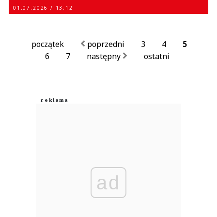
01.07.2026 / 13:12
początek
poprzedni
3
4
5
6
7
następny
ostatni
ad