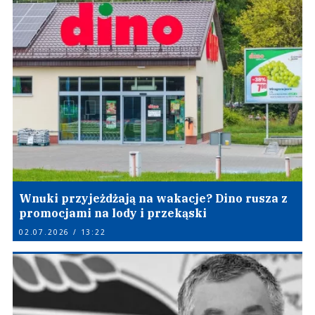
Wnuki przyjeżdżają na wakacje? Dino rusza z
promocjami na lody i przekąski
02.07.2026 / 13:22