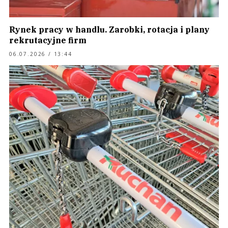
Rynek pracy w handlu. Zarobki, rotacja i plany
rekrutacyjne firm
06.07.2026 / 13:44