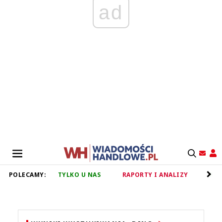
ad
POLECAMY:
TYLKO U NAS
RAPORTY I ANALIZY
RET