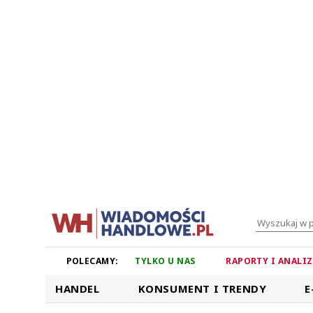
POLECAMY:
TYLKO U NAS
RAPORTY I ANALI
HANDEL
KONSUMENT I TRENDY
E