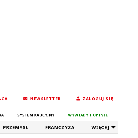
ACA
NEWSLETTER
ZALOGUJ SIĘ
KA
SYSTEM KAUCYJNY
WYWIADY I OPINIE
PRZEMYSŁ
FRANCZYZA
WIĘCEJ