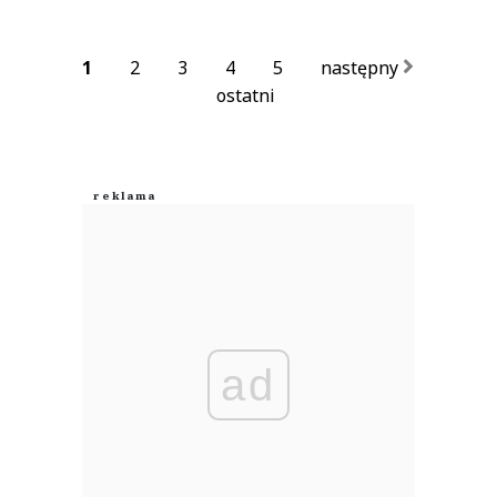
1
2
3
4
5
następny
ostatni
ad