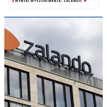
WYNIKI WYSZUKIWANIA: ZALANDO