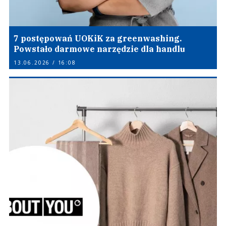
7 postępowań UOKiK za greenwashing.
Powstało darmowe narzędzie dla handlu
13.06.2026 / 16:08