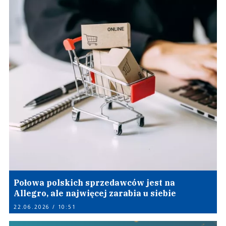
Połowa polskich sprzedawców jest na
Allegro, ale najwięcej zarabia u siebie
22.06.2026 / 10:51