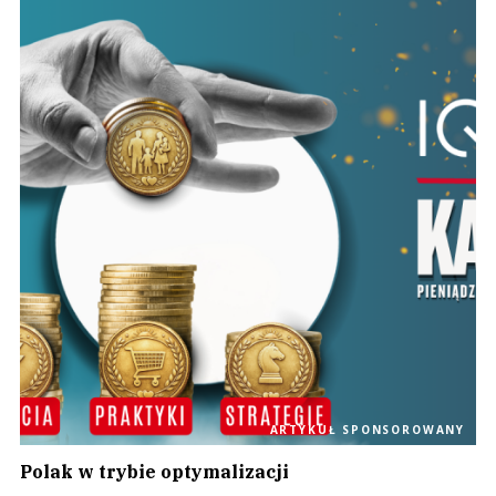
ARTYKUŁ SPONSOROWANY
Polak w trybie optymalizacji