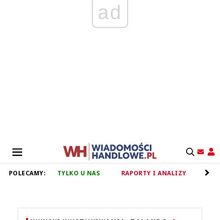
ad
POLECAMY:
TYLKO U NAS
RAPORTY I ANALIZY
RET