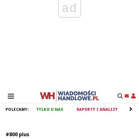
ad
POLECAMY:
TYLKO U NAS
RAPORTY I ANALIZY
RET
#800 plus