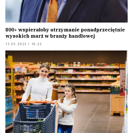
800+ wspierałoby utrzymanie ponadprzeciętnie
wysokich marż w branży handlowej
15.05.2023 / 16:22