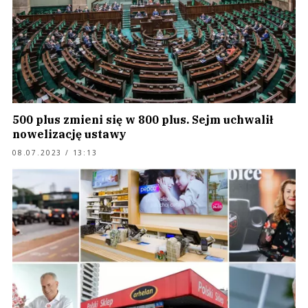
500 plus zmieni się w 800 plus. Sejm uchwalił
nowelizację ustawy
08.07.2023 / 13:13