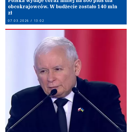
Polska wydaje coraz mniej na 800 plus dla
obcokrajowców. W budżecie zostało 140 mln
zł
07.03.2026 / 13:02