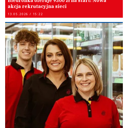
Biedronka oferuje 9300 zł na start! Nowa
akcja rekrutacyjna sieci
13.05.2026 / 15:22