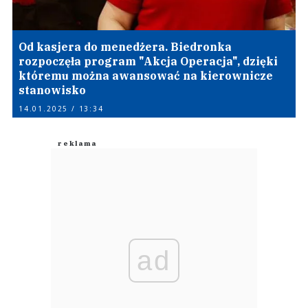
Od kasjera do menedżera. Biedronka
rozpoczęła program "Akcja Operacja", dzięki
któremu można awansować na kierownicze
stanowisko
14.01.2025 / 13:34
ad