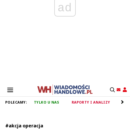
ad
POLECAMY:
TYLKO U NAS
RAPORTY I ANALIZY
RET
#akcja operacja