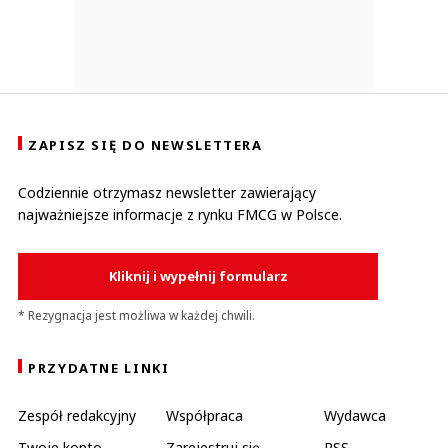
ZAPISZ SIĘ DO NEWSLETTERA
Codziennie otrzymasz newsletter zawierający
najważniejsze informacje z rynku FMCG w Polsce.
Kliknij i wypełnij formularz
* Rezygnacja jest możliwa w każdej chwili.
PRZYDATNE LINKI
Zespół redakcyjny
Współpraca
Wydawca
Twoje konto
Zarejestruj się
RSS