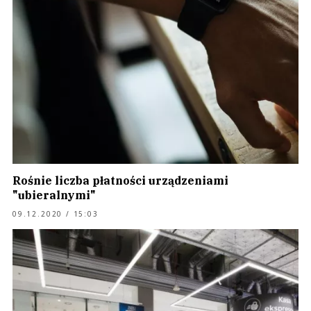
Rośnie liczba płatności urządzeniami
"ubieralnymi"
09.12.2020 / 15:03