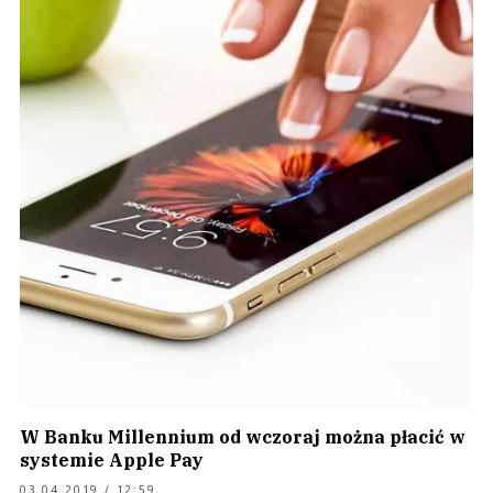
W Banku Millennium od wczoraj można płacić w
systemie Apple Pay
03.04.2019 / 12:59