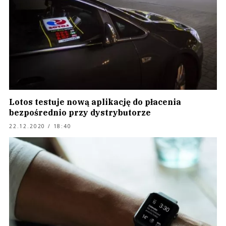
Lotos testuje nową aplikację do płacenia
bezpośrednio przy dystrybutorze
22.12.2020 / 18:40