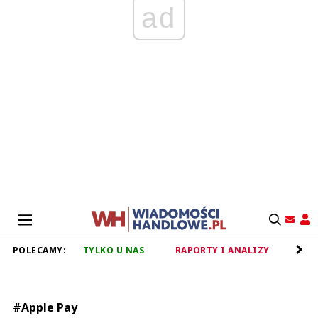
ad
POLECAMY:
TYLKO U NAS
RAPORTY I ANALIZY
RET
#Apple Pay