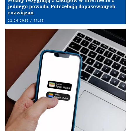
Polacy rezygnują z zakupów w internecie z
jednego powodu. Potrzebują dopasowanych
rozwiązań
22.04.2026 / 17:59