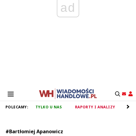
ad
POLECAMY:
TYLKO U NAS
RAPORTY I ANALIZY
RET
#Bartłomiej Apanowicz