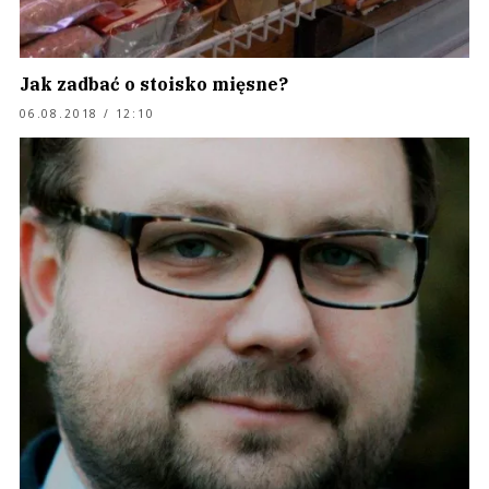
Jak zadbać o stoisko mięsne?
06.08.2018 / 12:10