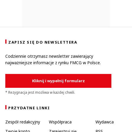
ZAPISZ SIĘ DO NEWSLETTERA
Codziennie otrzymasz newsletter zawierający
najważniejsze informacje z rynku FMCG w Polsce.
Kliknij i wypełnij formularz
* Rezygnacja jest możliwa w każdej chwili.
PRZYDATNE LINKI
Zespół redakcyjny
Współpraca
Wydawca
Twoje konto
Zarejestruj się
RSS