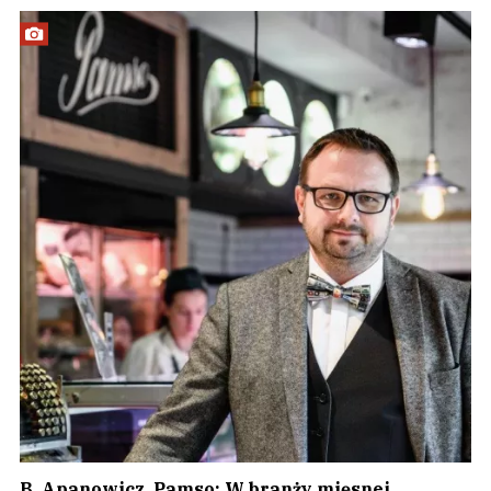
B. Apanowicz, Pamso: W branży mięsnej