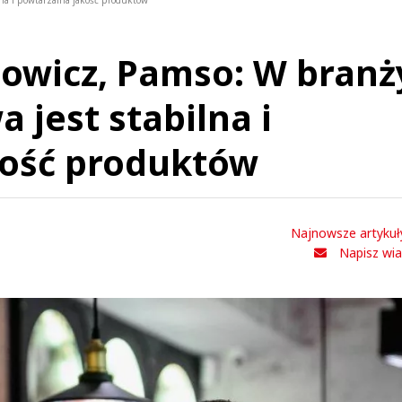
lna i powtarzalna jakość produktów
owicz, Pamso: W branż
 jest stabilna i
kość produktów
Najnowsze artykuł
Napisz wi