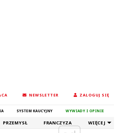
ACA
NEWSLETTER
ZALOGUJ SIĘ
KA
SYSTEM KAUCYJNY
WYWIADY I OPINIE
PRZEMYSŁ
FRANCZYZA
WIĘCEJ