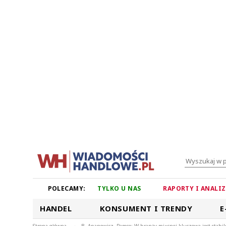
POLECAMY:
TYLKO U NAS
RAPORTY I ANALI
HANDEL
KONSUMENT I TRENDY
E