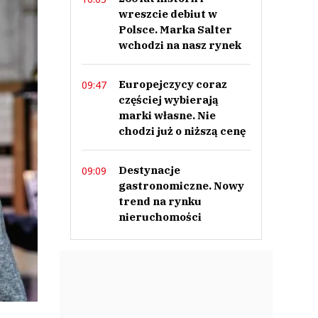
wreszcie debiut w
Polsce. Marka Salter
wchodzi na nasz rynek
Europejczycy coraz
09:47
częściej wybierają
marki własne. Nie
chodzi już o niższą cenę
Destynacje
09:09
gastronomiczne. Nowy
trend na rynku
nieruchomości