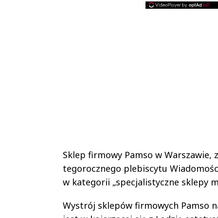
Sklep firmowy Pamso w Warszawie, zl
tegorocznego plebiscytu Wiadomości
w kategorii „specjalistyczne sklepy m
Wystrój sklepów firmowych Pamso naw