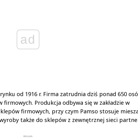
ad
ynku od 1916 r. Firma zatrudnia dziś ponad 650 osó
w firmowych. Produkcja odbywa się w zakładzie w
49 sklepów firmowych, przy czym Pamso stosuje miesz
wyroby także do sklepów z zewnętrznej sieci partner
REKLAMA