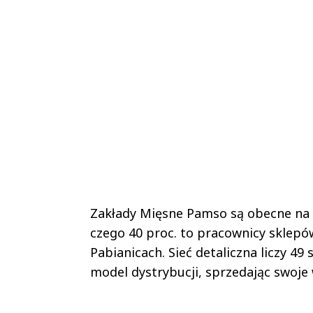
Zakłady Mięsne Pamso są obecne na r
czego 40 proc. to pracownicy sklepó
Pabianicach. Sieć detaliczna liczy 
model dystrybucji, sprzedając swoje 