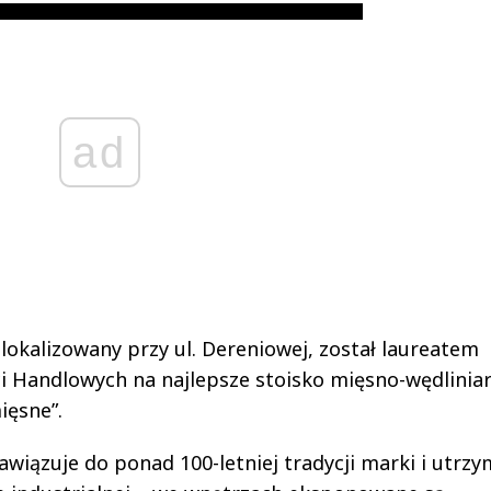
ad
okalizowany przy ul. Dereniowej, został laureatem
 Handlowych na najlepsze stoisko mięsno-wędliniar
ięsne”.
iązuje do ponad 100-letniej tradycji marki i utrz