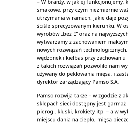
– W branży, w jakiej funkcjonujemy,
smakowe, przy czym niezmiernie ważn
utrzymania w ramach, jakie daje po
ściśle sprecyzowanym kierunku. W ost
wyrobów „bez E” oraz na najwyższych
wytwarzamy z zachowaniem maksymaln
nowych rozwiązań technologicznych, 
wędzonek i kiełbas przy zachowaniu 
z takich rozwiązań pozwoliło nam w
używany do peklowania mięsa, i zast
dyrektor zarządzający Pamso S.A.
Pamso rozwija także – w zgodzie z 
sklepach sieci dostępny jest garmaż
pierogi, kluski, krokiety itp. – a 
miejscu dania na ciepło, mięsa piecz