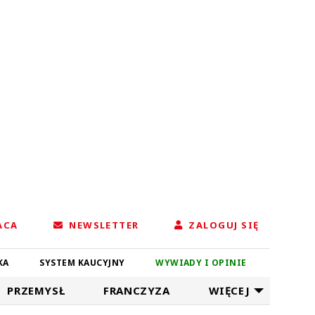
ACA
NEWSLETTER
ZALOGUJ SIĘ
KA
SYSTEM KAUCYJNY
WYWIADY I OPINIE
PRZEMYSŁ
FRANCZYZA
WIĘCEJ