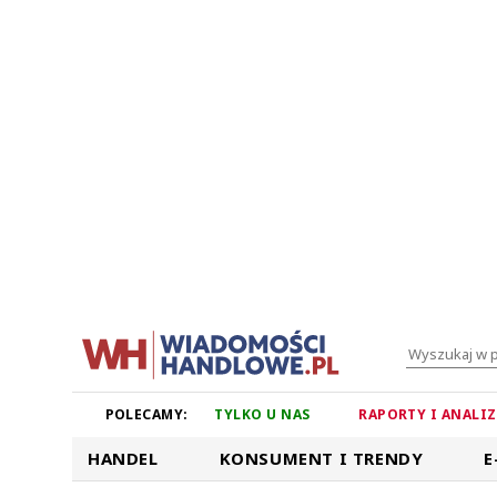
POLECAMY:
TYLKO U NAS
RAPORTY I ANALI
HANDEL
KONSUMENT I TRENDY
E