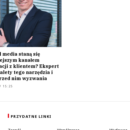
l media staną się
ejszym kanałem
cji z klientem? Ekspert
alety tego narzędzia i
przed nim wyzwania
/ 15:25
PRZYDATNE LINKI