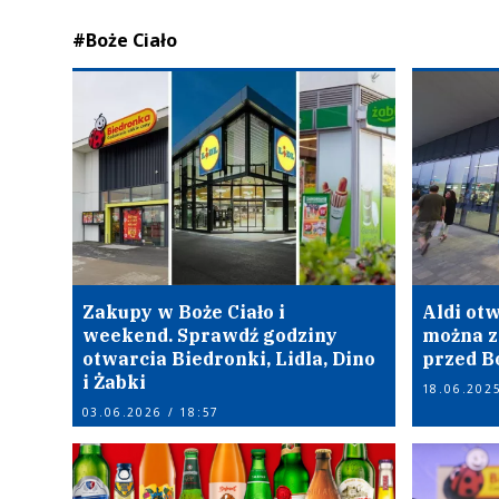
#Boże Ciało
Zakupy w Boże Ciało i
Aldi otw
weekend. Sprawdź godziny
można z
otwarcia Biedronki, Lidla, Dino
przed B
i Żabki
18.06.2025
03.06.2026 / 18:57