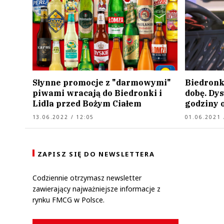
Słynne promocje z "darmowymi"
Biedronk
piwami wracają do Biedronki i
dobę. Dy
Lidla przed Bożym Ciałem
godziny 
13.06.2022 / 12:05
01.06.2021 
ZAPISZ SIĘ DO NEWSLETTERA
Codziennie otrzymasz newsletter
zawierający najważniejsze informacje z
rynku FMCG w Polsce.