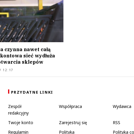
a czynna nawet całą
skontowa sieć wydłuża
otwarcia sklepów
/ 12:17
PRZYDATNE LINKI
Zespół
Współpraca
Wydawca
redakcyjny
Twoje konto
Zarejestruj się
RSS
Regulamin
Polityka
Polityka c