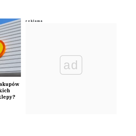
ad
zakupów
kich
klepy?