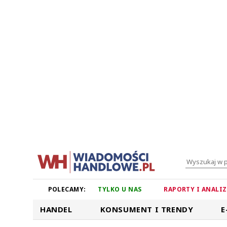
POLECAMY:
TYLKO U NAS
RAPORTY I ANALI
HANDEL
KONSUMENT I TRENDY
E