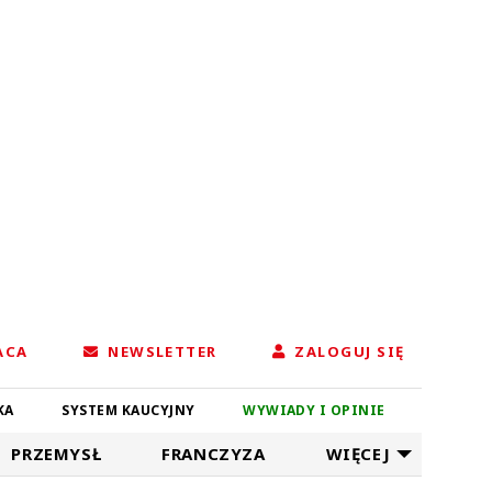
ACA
NEWSLETTER
ZALOGUJ SIĘ
KA
SYSTEM KAUCYJNY
WYWIADY I OPINIE
PRZEMYSŁ
FRANCZYZA
WIĘCEJ