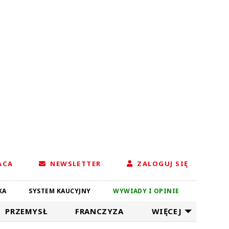
ACA
NEWSLETTER
ZALOGUJ SIĘ
KA
SYSTEM KAUCYJNY
WYWIADY I OPINIE
PRZEMYSŁ
FRANCZYZA
WIĘCEJ