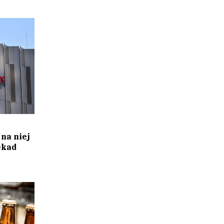
na niej
ekad