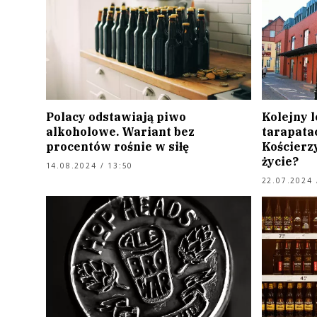
Polacy odstawiają piwo
Kolejny 
alkoholowe. Wariant bez
tarapata
procentów rośnie w siłę
Kościerz
życie?
14.08.2024 / 13:50
22.07.2024 