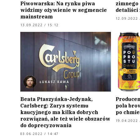
Piwowarska: Na rynku piwa
zimnego 
widzimy ożywienie w segmencie
detaliści
mainstream
12.09.2022 
13.09.2022 / 15:12
ŁUKASZ RAWA
Beata Ptaszyńska-Jedynak,
Producen
Carlsberg: Zarys systemu
pola bro
kaucyjnego ma kilka dobrych
po chmie
rozwiązań, ale też wiele obszarów
19.04.2022 
do doprecyzowania
03.06.2022 / 14:47