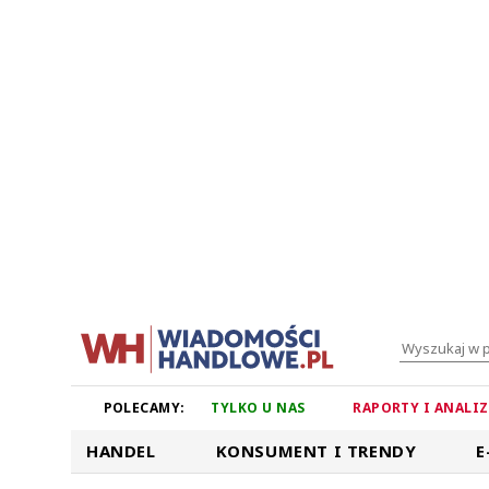
POLECAMY:
TYLKO U NAS
RAPORTY I ANALI
HANDEL
KONSUMENT I TRENDY
E