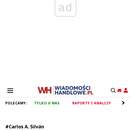
ad
POLECAMY:
TYLKO U NAS
RAPORTY I ANALIZY
RET
#Carlos A. Silván