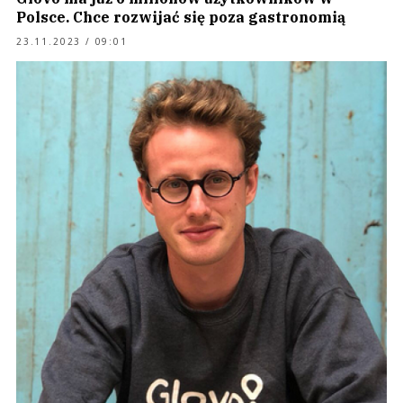
Polsce. Chce rozwijać się poza gastronomią
23.11.2023 / 09:01