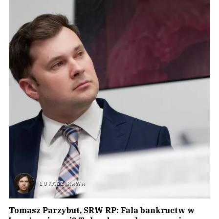
ŁUKASZ RAWA
Tomasz Parzybut, SRW RP: Fala bankructw w