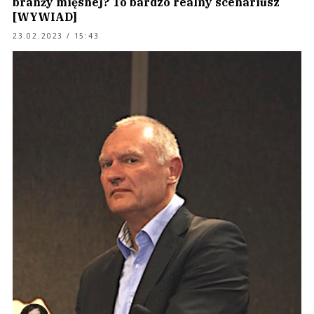
branży mięsnej? To bardzo realny scenariusz
[WYWIAD]
23.02.2023 / 15:43