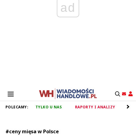
ad
POLECAMY:
TYLKO U NAS
RAPORTY I ANALIZY
RET
#ceny mięsa w Polsce