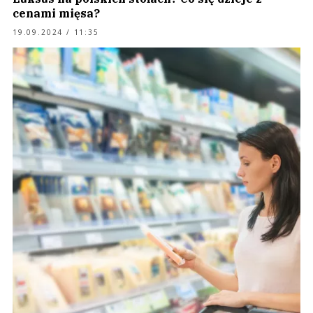
cenami mięsa?
19.09.2024 / 11:35