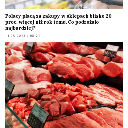
Polacy płacą za zakupy w sklepach blisko 20
proc. więcej niż rok temu. Co podrożało
najbardziej?
11.05.2023 / 08:21