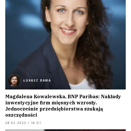
ŁUKASZ RAWA
Magdalena Kowalewska, BNP Paribas: Nakłady
inwestycyjne firm mięsnych wzrosły.
Jednocześnie przedsiębiorstwa szukają
oszczędności
28.02.2023 / 16:01