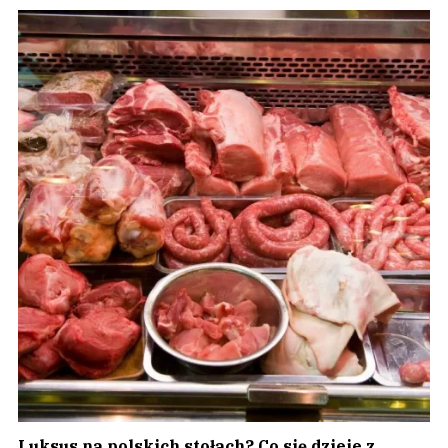
Luksus na polskich stołach? Co się dzieje z