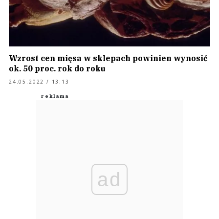
Wzrost cen mięsa w sklepach powinien wynosić
ok. 50 proc. rok do roku
24.05.2022 / 13:13
ad