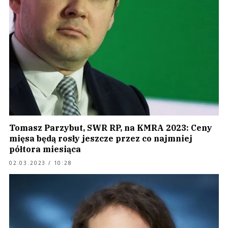
Tomasz Parzybut, SWR RP, na KMRA 2023: Ceny
mięsa będą rosły jeszcze przez co najmniej
półtora miesiąca
02.03.2023 / 10:28