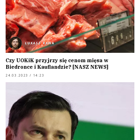
ŁUKASZ RAWA
Czy UOKiK przyjrzy się cenom mięsa w
Biedronce i Kauflandzie? [NASZ NEWS]
24.03.2023 / 14:23