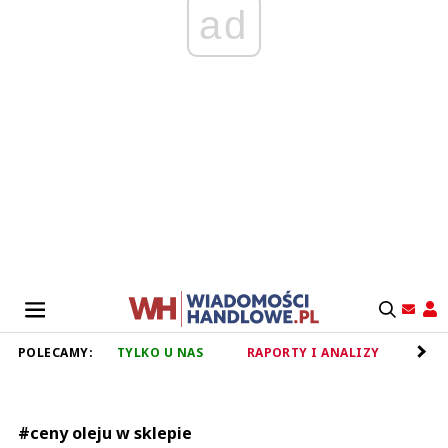
ad
POLECAMY:
TYLKO U NAS
RAPORTY I ANALIZY
RET
#ceny oleju w sklepie