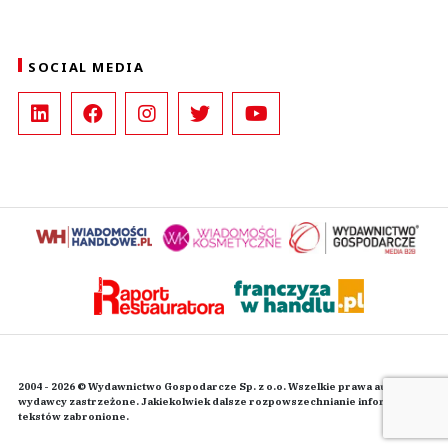
SOCIAL MEDIA
2004 - 2026 © Wydawnictwo Gospodarcze Sp. z o.o. Wszelkie prawa autorskie
wydawcy zastrzeżone. Jakiekolwiek dalsze rozpowszechnianie informacji i
tekstów zabronione.