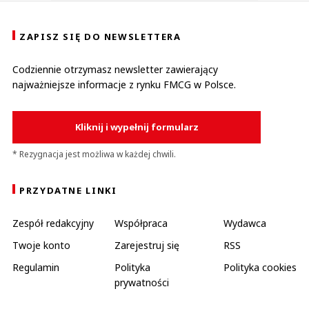
ZAPISZ SIĘ DO NEWSLETTERA
Codziennie otrzymasz newsletter zawierający
najważniejsze informacje z rynku FMCG w Polsce.
Kliknij i wypełnij formularz
* Rezygnacja jest możliwa w każdej chwili.
PRZYDATNE LINKI
Zespół redakcyjny
Współpraca
Wydawca
Twoje konto
Zarejestruj się
RSS
Regulamin
Polityka
Polityka cookies
prywatności