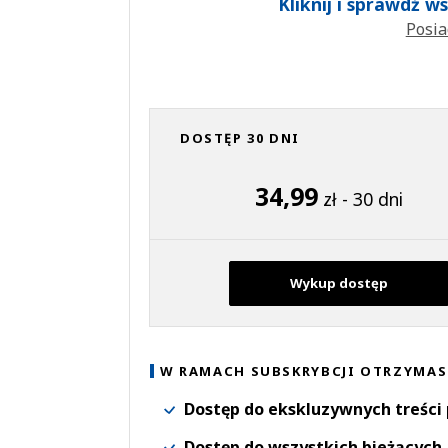
Kliknij i sprawdź 
Posia
DOSTĘP 30 DNI
34,99
zł - 30 dni
Wykup dostęp
W RAMACH SUBSKRYBCJI OTRZYMAS
Dostęp do ekskluzywnych treści
Dostęp do wszystkich bieżących 