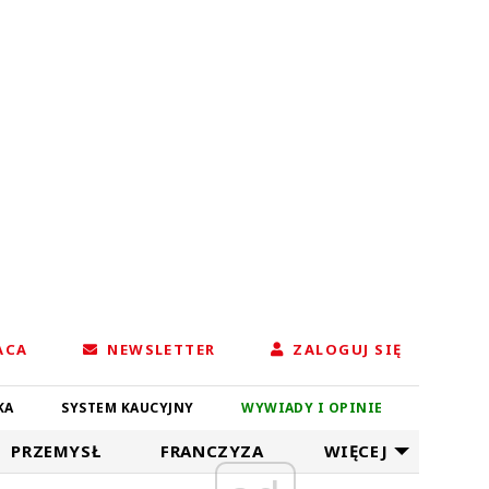
ACA
NEWSLETTER
ZALOGUJ SIĘ
KA
SYSTEM KAUCYJNY
WYWIADY I OPINIE
PRZEMYSŁ
FRANCZYZA
WIĘCEJ