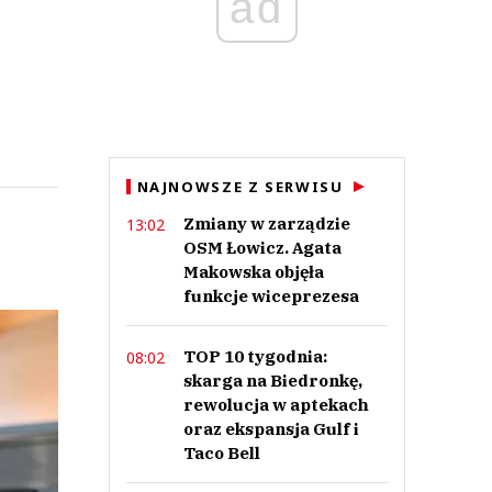
ad
NAJNOWSZE Z SERWISU
Zmiany w zarządzie
13:02
OSM Łowicz. Agata
Makowska objęła
funkcje wiceprezesa
TOP 10 tygodnia:
08:02
skarga na Biedronkę,
rewolucja w aptekach
oraz ekspansja Gulf i
Taco Bell