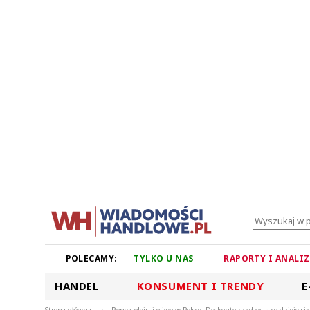
POLECAMY:
TYLKO U NAS
RAPORTY I ANALI
HANDEL
KONSUMENT I TRENDY
E