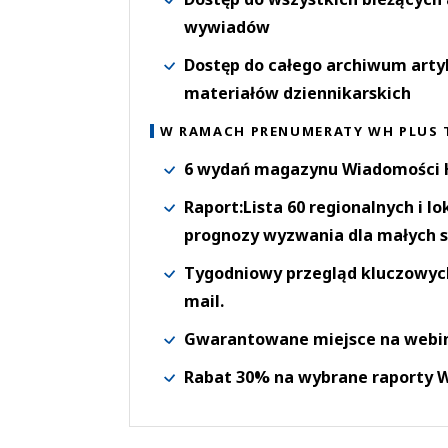
wywiadów
Dostęp do całego archiwum arty
materiałów dziennikarskich
W RAMACH PRENUMERATY WH PLUS 
6 wydań magazynu Wiadomości H
Raport:Lista 60 regionalnych i l
prognozy wyzwania dla małych s
Tygodniowy przegląd kluczowych 
mail.
Gwarantowane miejsce na webi
Rabat 30% na wybrane raporty