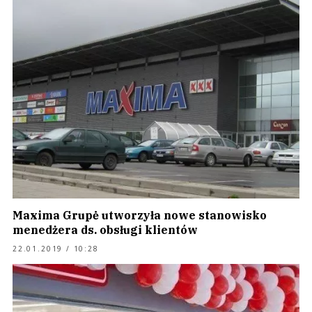
Maxima Grupė utworzyła nowe stanowisko
menedżera ds. obsługi klientów
22.01.2019 / 10:28