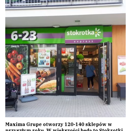
Maxima Grupe otworzy 120-140 sklepów w
przyszłym roku. W większości będą to Stokrotki