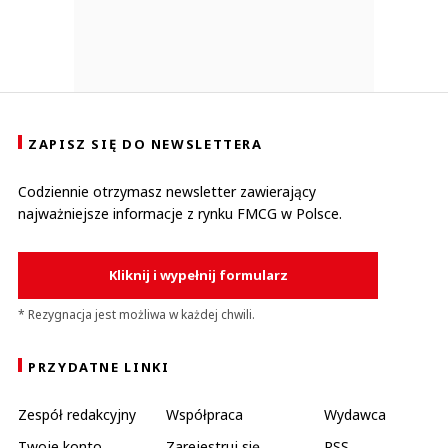
ZAPISZ SIĘ DO NEWSLETTERA
Codziennie otrzymasz newsletter zawierający
najważniejsze informacje z rynku FMCG w Polsce.
Kliknij i wypełnij formularz
* Rezygnacja jest możliwa w każdej chwili.
PRZYDATNE LINKI
Zespół redakcyjny
Współpraca
Wydawca
Twoje konto
Zarejestruj się
RSS