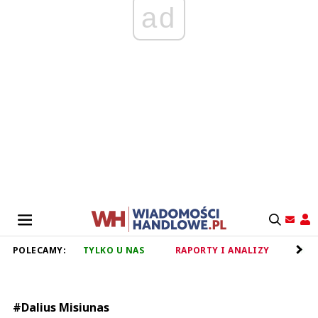
ad
POLECAMY:
TYLKO U NAS
RAPORTY I ANALIZY
RET
#Dalius Misiunas