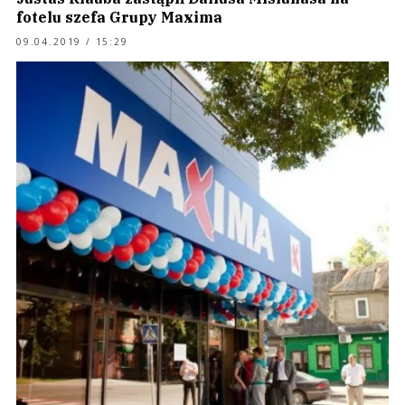
fotelu szefa Grupy Maxima
09.04.2019 / 15:29