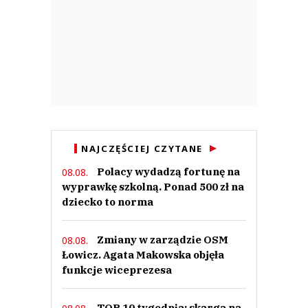
NAJCZĘŚCIEJ CZYTANE
Polacy wydadzą fortunę na
08.08.
wyprawkę szkolną. Ponad 500 zł na
dziecko to norma
Zmiany w zarządzie OSM
08.08.
Łowicz. Agata Makowska objęła
funkcje wiceprezesa
TOP 10 tygodnia: skarga na