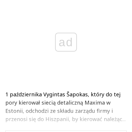
ad
1 października Vygintas Šapokas, który do tej
pory kierował siecią detaliczną Maxima w
Estonii, odchodzi ze składu zarządu firmy i
przenosi się do Hiszpanii, by kierować należąc...