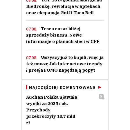
08.08.
Biedronkę, rewolucja w aptekach
oraz ekspansja Gulf i Taco Bell
Tesco coraz bliżej
07.08.
sprzedaży biznesu. Nowe
informacje o planach sieci w CEE
Wszyscy już to kupili, więc ja
07.08.
też muszę Jak internetowe trendy
i presja FOMO napędzają popyt
NAJCZĘŚCIEJ KOMENTOWANE
Auchan Polska ujawnia
5
wyniki za 2025 rok.
Przychody
przekroczyły 10,7 mld
zł