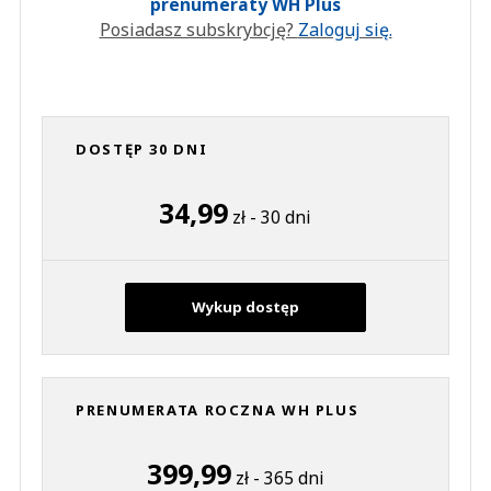
prenumeraty WH Plus
Posiadasz subskrybcję?
Zaloguj się.
DOSTĘP 30 DNI
34,99
zł - 30 dni
Wykup dostęp
PRENUMERATA ROCZNA WH PLUS
399,99
zł - 365 dni