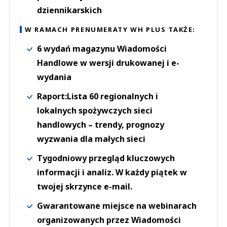
dziennikarskich
W RAMACH PRENUMERATY WH PLUS TAKŻE:
6 wydań magazynu Wiadomości
Handlowe w wersji drukowanej i e-
wydania
Raport:Lista 60 regionalnych i
lokalnych spożywczych sieci
handlowych – trendy, prognozy
wyzwania dla małych sieci
Tygodniowy przegląd kluczowych
informacji i analiz. W każdy piątek w
twojej skrzynce e-mail.
Gwarantowane miejsce na webinarach
organizowanych przez Wiadomości