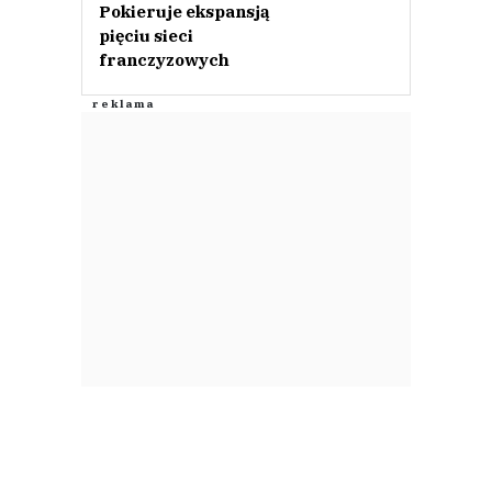
Pokieruje ekspansją
pięciu sieci
franczyzowych