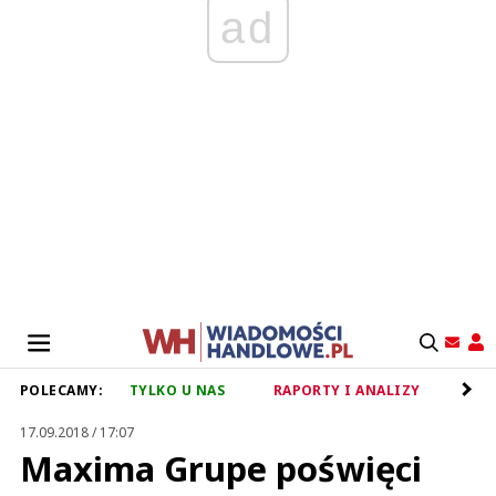
ad
POLECAMY:
TYLKO U NAS
RAPORTY I ANALIZY
RET
17.09.2018 / 17:07
Maxima Grupe poświęci