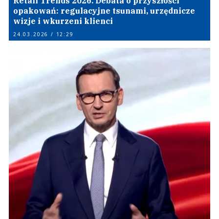
Retail Trends 2026. Debata o przyszłości
opakowań: regulacyjne tsunami, urzędnicze
wizje i wkurzeni klienci
24.03.2026 / 12:29