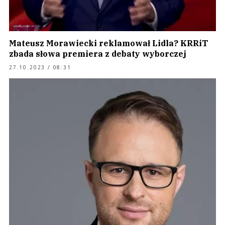
Mateusz Morawiecki reklamował Lidla? KRRiT
zbada słowa premiera z debaty wyborczej
27.10.2023 / 08:31