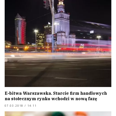
E-bitwa Warszawska. Starcie firm handlowych
na stołecznym rynku wchodzi w nową fazę
07.03.2018 / 14:11