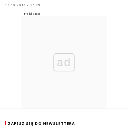
17.10.2017 / 17:29
ad
ZAPISZ SIĘ DO NEWSLETTERA