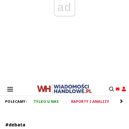
ad
POLECAMY:
TYLKO U NAS
RAPORTY I ANALIZY
RET
#debata