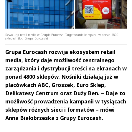
Rewolucja retail media w Grupie Eurocash. Targetowanie kampanii w ponad 4800
sklepach (fot. Grupa Eurocash)
Grupa Eurocash rozwija ekosystem retail
media, który daje możliwość centralnego
zarządzania i dystrybucji treści na ekranach w
ponad 4800 sklepów. Nośniki działają już w
placówkach ABC, Groszek, Euro Sklep,
Delikatesy Centrum oraz Duży Ben. – Daje to
możliwość prowadzenia kampanii w tysiącach
sklepów różnych sieci i formatów – mówi
Anna Białobrzeska z Grupy Eurocash.