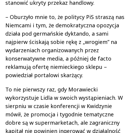
stanowić ukryty przekaz handlowy.
– Oburzyło mnie to, że politycy PiS straszą nas
Niemcami i tym, że demokratyczna opozycja
działa pod germańskie dyktando, a sami
najpierw ściskają sobie rękę z „wrogiem” na
wydarzeniach organizowanych przez
konserwatywne media, a później de facto
reklamują ofertę niemieckiego sklepu –
powiedział portalowi skarżący.
To nie pierwszy raz, gdy Morawiecki
wykorzystuje Lidla w swoich wystąpieniach. W
sierpniu w czasie konferencji w Kwidzynie
mówił, że promocja i tygodnie tematyczne
dobre są w supermarketach, ale zagraniczny
kapitał nie powinien ingerować w działalność