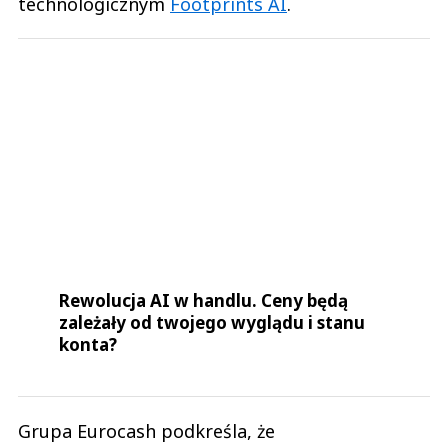
technologicznym
Footprints AI
.
Rewolucja AI w handlu. Ceny będą
zależały od twojego wyglądu i stanu
konta?
Grupa Eurocash podkreśla, że