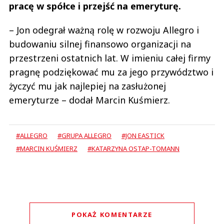
pracę w spółce i przejść na emeryturę.
– Jon odegrał ważną rolę w rozwoju Allegro i
budowaniu silnej finansowo organizacji na
przestrzeni ostatnich lat. W imieniu całej firmy
pragnę podziękować mu za jego przywództwo i
życzyć mu jak najlepiej na zasłużonej
emeryturze – dodał Marcin Kuśmierz.
#ALLEGRO
#GRUPA ALLEGRO
#JON EASTICK
#MARCIN KUŚMIERZ
#KATARZYNA OSTAP-TOMANN
POKAŻ KOMENTARZE