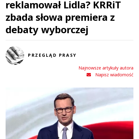
reklamował Lidla? KRRiT
zbada słowa premiera z
debaty wyborczej
PRZEGLĄD PRASY
Najnowsze artykuły autora
Napisz wiadomość