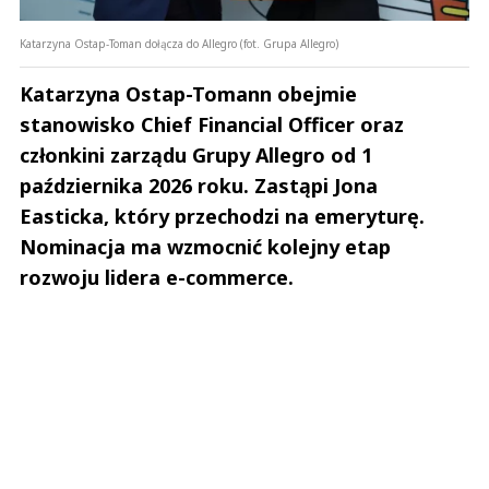
Katarzyna Ostap-Toman dołącza do Allegro (fot. Grupa Allegro)
Katarzyna Ostap-Tomann obejmie
stanowisko Chief Financial Officer oraz
członkini zarządu Grupy Allegro od 1
października 2026 roku. Zastąpi Jona
Easticka, który przechodzi na emeryturę.
Nominacja ma wzmocnić kolejny etap
rozwoju lidera e-commerce.