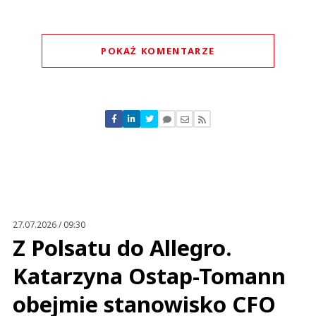
POKAŻ KOMENTARZE
Komentarze (
0
)
Nie znaleziono komentarzy
Zostaw swoje komentarze
Imię (Wymagane)
Anuluj
Prześlij komentarz
27.07.2026 / 09:30
Z Polsatu do Allegro.
Katarzyna Ostap-Tomann
obejmie stanowisko CFO