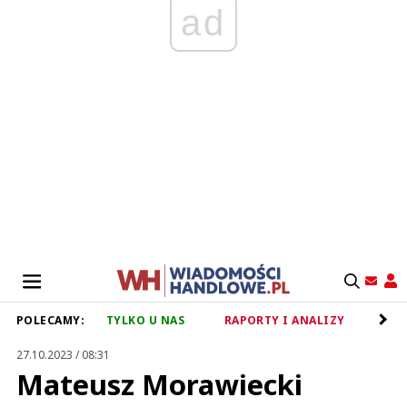
ad
POLECAMY:
TYLKO U NAS
RAPORTY I ANALIZY
RET
27.10.2023 / 08:31
Mateusz Morawiecki