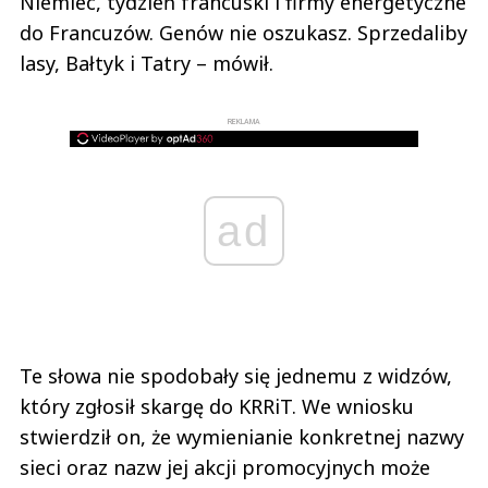
Niemiec, tydzień francuski i firmy energetyczne
do Francuzów. Genów nie oszukasz. Sprzedaliby
lasy, Bałtyk i Tatry – mówił.
REKLAMA
ad
Te słowa nie spodobały się jednemu z widzów,
który zgłosił skargę do KRRiT. We wniosku
stwierdził on, że wymienianie konkretnej nazwy
sieci oraz nazw jej akcji promocyjnych może