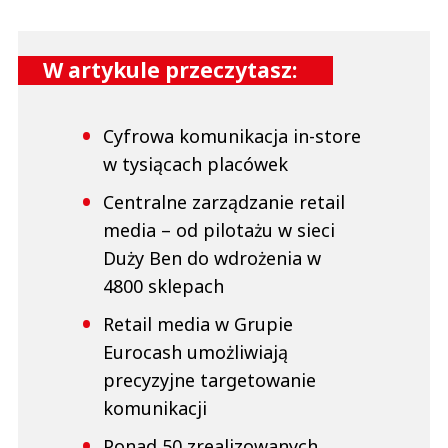
W artykule przeczytasz:
Cyfrowa komunikacja in-store
w tysiącach placówek
Centralne zarządzanie retail
media – od pilotażu w sieci
Duży Ben do wdrożenia w
4800 sklepach
Retail media w Grupie
Eurocash umożliwiają
precyzyjne targetowanie
komunikacji
Ponad 50 zrealizowanych