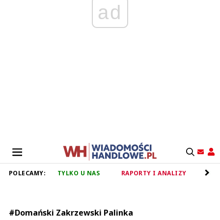
ad
POLECAMY:
TYLKO U NAS
RAPORTY I ANALIZY
RET
#Domański Zakrzewski Palinka