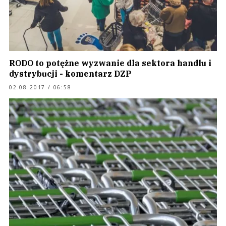
RODO to potężne wyzwanie dla sektora handlu i
dystrybucji - komentarz DZP
02.08.2017 / 06:58