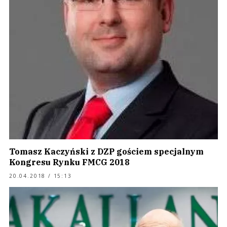
Tomasz Kaczyński z DZP gościem specjalnym
Kongresu Rynku FMCG 2018
20.04.2018 / 15:13