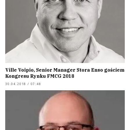
Ville Voipio, Senior Manager Stora Enso gościem
Kongresu Rynku FMCG 2018
30.04.2018 / 07:48