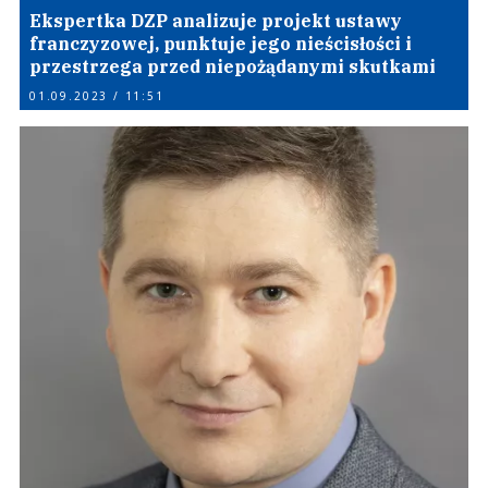
Ekspertka DZP analizuje projekt ustawy
franczyzowej, punktuje jego nieścisłości i
przestrzega przed niepożądanymi skutkami
01.09.2023 / 11:51