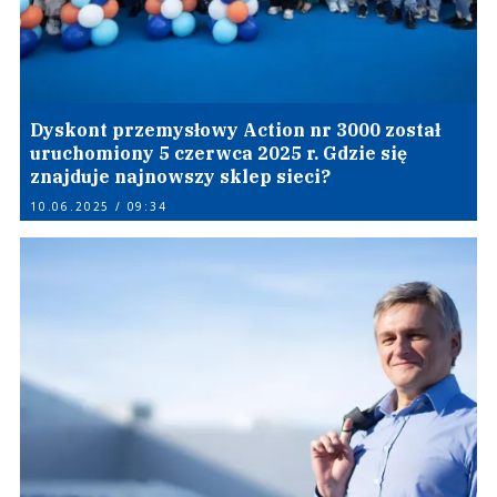
Dyskont przemysłowy Action nr 3000 został
uruchomiony 5 czerwca 2025 r. Gdzie się
znajduje najnowszy sklep sieci?
10.06.2025 / 09:34