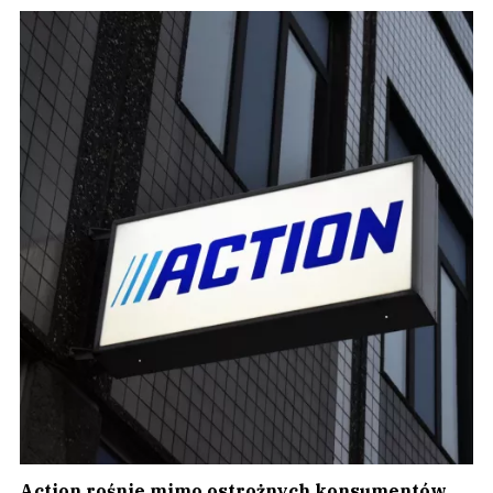
Action rośnie mimo ostrożnych konsumentów.