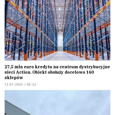
27,5 mln euro kredytu na centrum dystrybucyjne
sieci Action. Obiekt obsłuży docelowo 160
sklepów
12.07.2023 / 00:22