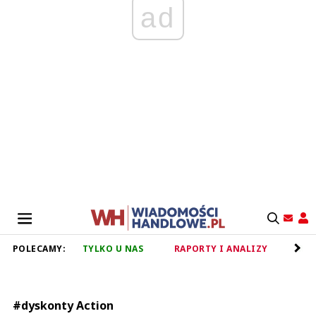
ad
POLECAMY:
TYLKO U NAS
RAPORTY I ANALIZY
RET
#dyskonty Action