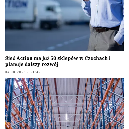
Sieć Action ma już 50 sklepów w Czechach i
planuje dalszy rozwój
04.08.2023 / 21:42