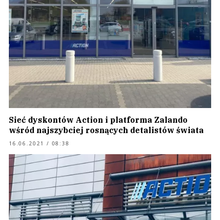
Sieć dyskontów Action i platforma Zalando
wśród najszybciej rosnących detalistów świata
16.06.2021 / 08:38