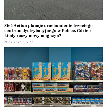
Sieć Action planuje uruchomienie trzeciego
centrum dystrybucyjnego w Polsce. Gdzie i
kiedy ruszy nowy magazyn?
20.02.2022 / 12:15