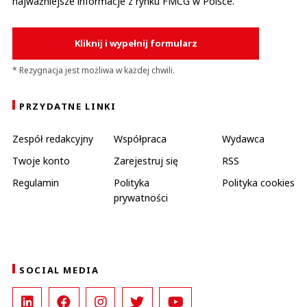
najważniejsze informacje z rynku FMCG w Polsce.
Kliknij i wypełnij formularz
* Rezygnacja jest możliwa w każdej chwili.
PRZYDATNE LINKI
Zespół redakcyjny
Współpraca
Wydawca
Twoje konto
Zarejestruj się
RSS
Regulamin
Polityka
Polityka cookies
prywatności
SOCIAL MEDIA