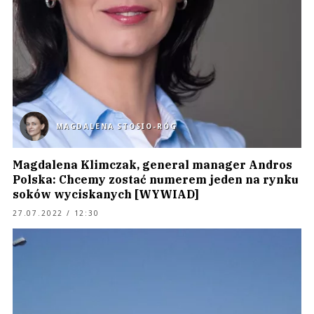
MAGDALENA STOSIO-RÓG
Magdalena Klimczak, general manager Andros
Polska: Chcemy zostać numerem jeden na rynku
soków wyciskanych [WYWIAD]
27.07.2022 / 12:30