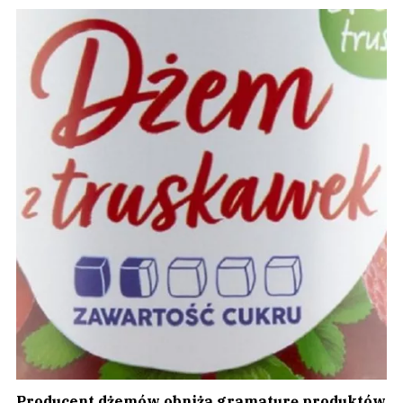
Producent dżemów obniża gramaturę produktów