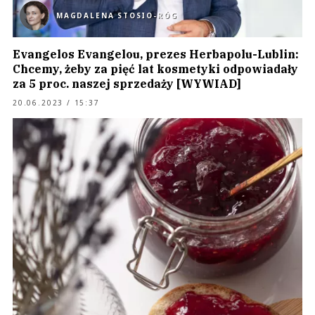
MAGDALENA STOSIO-RÓG
Evangelos Evangelou, prezes Herbapolu-Lublin:
Chcemy, żeby za pięć lat kosmetyki odpowiadały
za 5 proc. naszej sprzedaży [WYWIAD]
20.06.2023 / 15:37