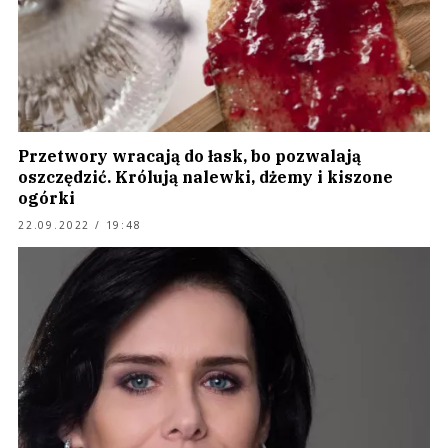
Przetwory wracają do łask, bo pozwalają
oszczędzić. Królują nalewki, dżemy i kiszone
ogórki
22.09.2022 / 19:48