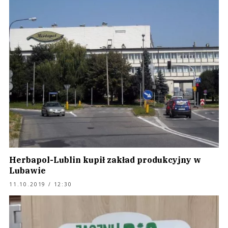
Herbapol-Lublin kupił zakład produkcyjny w
Lubawie
11.10.2019 / 12:30