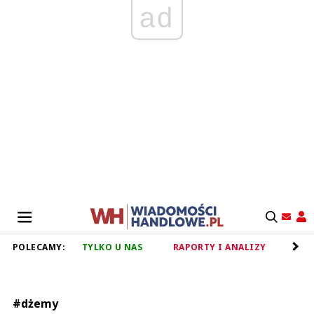
ad
POLECAMY:
TYLKO U NAS
RAPORTY I ANALIZY
RET
#dżemy