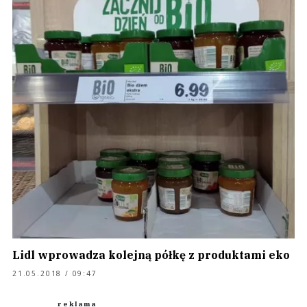
Lidl wprowadza kolejną półkę z produktami eko
21.05.2018 / 09:47