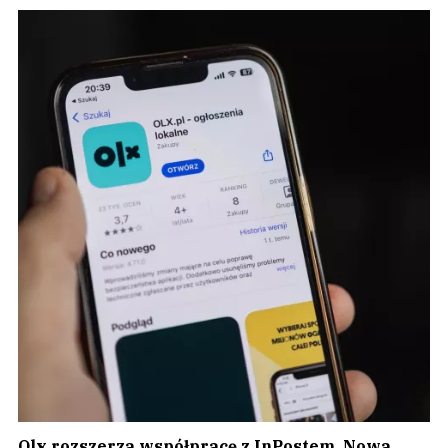
Olx rozszerza współpracę z InPostem. Nowa