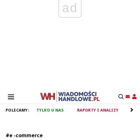
ad
POLECAMY:
TYLKO U NAS
RAPORTY I ANALIZY
RET
#e -commerce