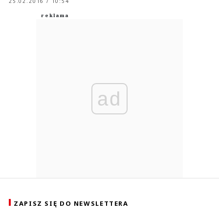
25.02.2016 / 10:54
ad
ZAPISZ SIĘ DO NEWSLETTERA