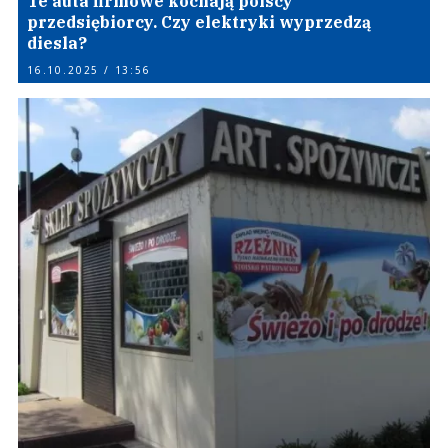
Te auta firmowe kochają polscy
przedsiębiorcy. Czy elektryki wyprzedzą
diesla?
16.10.2025 / 13:56