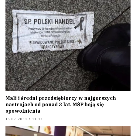
Mali i średni przedsiębiorcy w najgorszych
nastrojach od ponad 3 lat. MŚP boją się
spowolnienia
16.07.2018 / 11:11