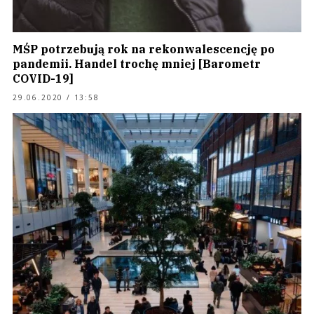
MŚP potrzebują rok na rekonwalescencję po
pandemii. Handel trochę mniej [Barometr
COVID-19]
29.06.2020 / 13:58