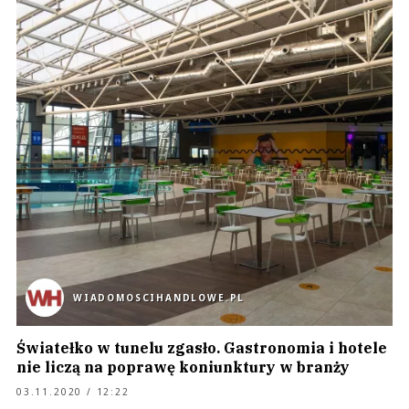
WIADOMOSCIHANDLOWE.PL
Światełko w tunelu zgasło. Gastronomia i hotele
nie liczą na poprawę koniunktury w branży
03.11.2020 / 12:22