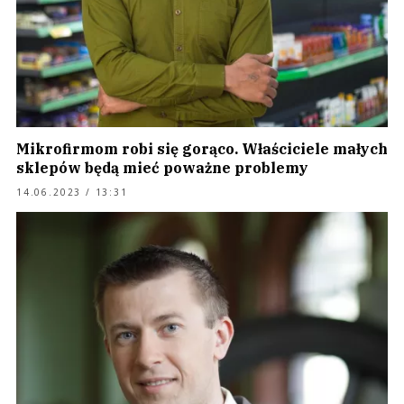
Mikrofirmom robi się gorąco. Właściciele małych
sklepów będą mieć poważne problemy
14.06.2023 / 13:31