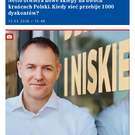
Netto otwiera nowe sklepy na dwóch
krańcach Polski. Kiedy sieć przebije 1000
dyskontów?
12.05.2026 / 15:48