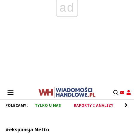
ad
POLECAMY:
TYLKO U NAS
RAPORTY I ANALIZY
RET
#ekspansja Netto