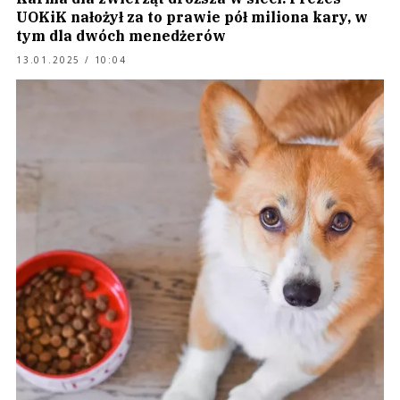
UOKiK nałożył za to prawie pół miliona kary, w
tym dla dwóch menedżerów
13.01.2025 / 10:04