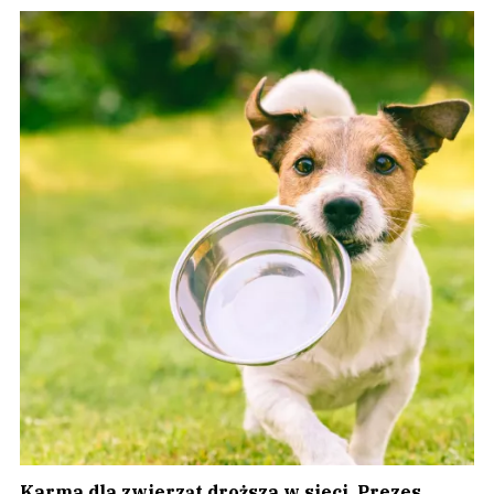
Karma dla zwierząt droższa w sieci. Prezes