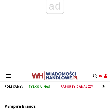
ad
POLECAMY:
TYLKO U NAS
RAPORTY I ANALIZY
RET
#Empire Brands