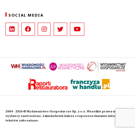
SOCIAL MEDIA
2004 - 2026 © Wydawnictwo Gospodarcze Sp. z o.o. Wszelkie prawa autorskie
wydawcy zastrzeżone. Jakiekolwiek dalsze rozpowszechnianie informacji i
tekstów zabronione.