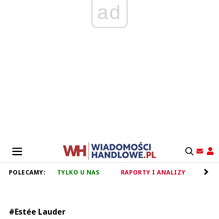
ad
POLECAMY:
TYLKO U NAS
RAPORTY I ANALIZY
RET
#Estée Lauder