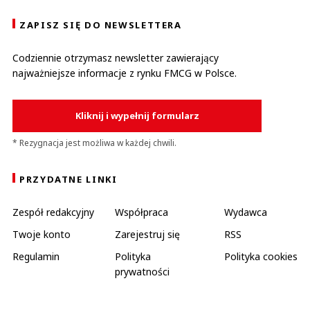
ZAPISZ SIĘ DO NEWSLETTERA
Codziennie otrzymasz newsletter zawierający
najważniejsze informacje z rynku FMCG w Polsce.
Kliknij i wypełnij formularz
* Rezygnacja jest możliwa w każdej chwili.
PRZYDATNE LINKI
Zespół redakcyjny
Współpraca
Wydawca
Twoje konto
Zarejestruj się
RSS
Regulamin
Polityka
Polityka cookies
prywatności