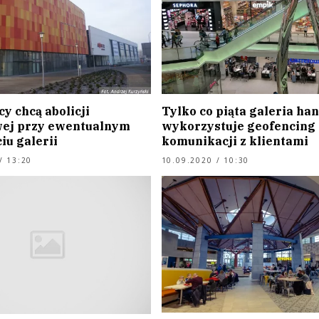
y chcą abolicji
Tylko co piąta galeria ha
ej przy ewentualnym
wykorzystuje geofencing
iu galerii
komunikacji z klientami
/ 13:20
10.09.2020 / 10:30