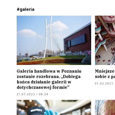
#galeria
Galeria handlowa w Poznaniu
Mniejsze 
zostanie rozebrana. „Dobiega
sobie z 
końca działanie galerii w
01.02.2021 
dotychczasowej formie”
21.07.2023 / 08:24