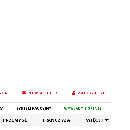
ACA
NEWSLETTER
ZALOGUJ SIĘ
KA
SYSTEM KAUCYJNY
WYWIADY I OPINIE
PRZEMYSŁ
FRANCZYZA
WIĘCEJ