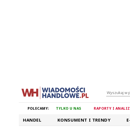
POLECAMY:
TYLKO U NAS
RAPORTY I ANALI
HANDEL
KONSUMENT I TRENDY
E