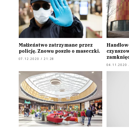
Małżeństwo zatrzymane przez
Handlowc
policję. Znowu poszło o maseczki.
czynszow
zamknięc
07.12.2020 / 21:28
04.11.2020 